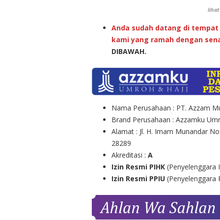
liha
Anda sudah datang di tempat 
kami yang ramah dengan sena
DIBAWAH.
Nama Perusahaan : PT. Azzam Mu
Brand Perusahaan : Azzamku Umr
Alamat : Jl. H. Imam Munandar No
28289
Akreditasi :
A
Izin Resmi PIHK
(Penyelenggara 
Izin Resmi PPIU
(Penyelenggara 