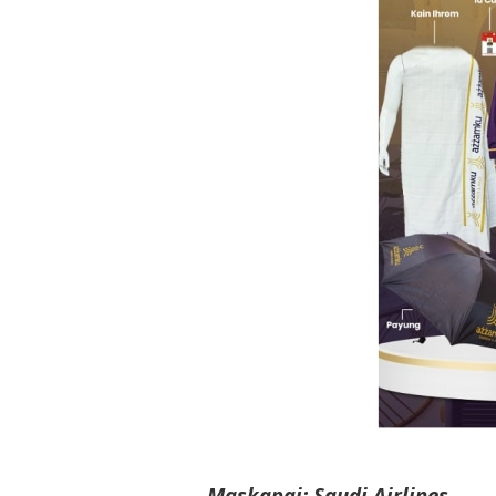
Maskapai:
Saudi Airlines