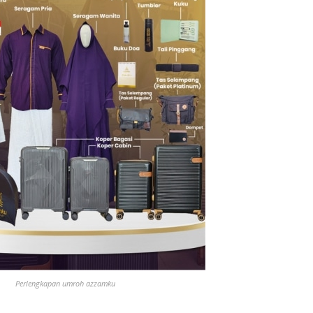
Perlengkapan umroh azzamku