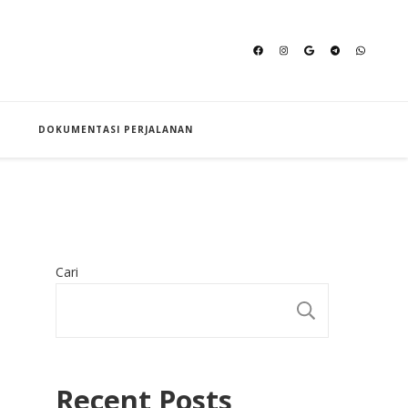
an Hajj
DOKUMENTASI PERJALANAN
Cari
CARI
Recent Posts