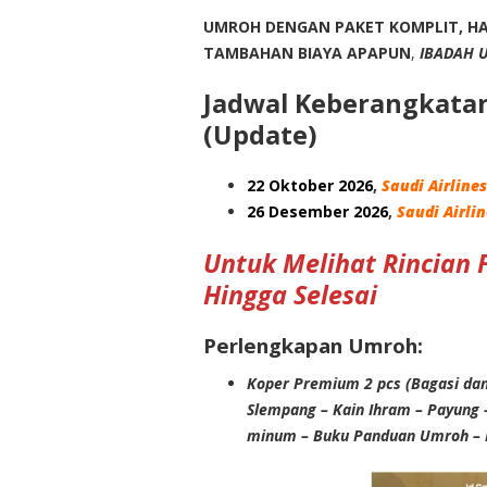
UMROH DENGAN PAKET KOMPLIT, HA
TAMBAHAN BIAYA APAPUN
,
IBADAH 
Jadwal Keberangkatan
(Update)
22 Oktober 2026
,
Saudi Airlines
26 Desember 2026
,
Saudi Airli
Untuk Melihat Rincian F
Hingga Selesai
Perlengkapan Umroh:
Koper Premium 2 pcs (Bagasi dan 
Slempang – Kain Ihram – Payung –
minum – Buku Panduan Umroh –