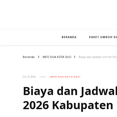
BERANDA
PAKET UMROH DA
Beranda
INFO DUA KOTA SUCI
Biaya dan Jadwal Umroh Pl
JULI 9, 2026
INFO DUA KOTA SUCI
Biaya dan Jadwa
2026 Kabupaten