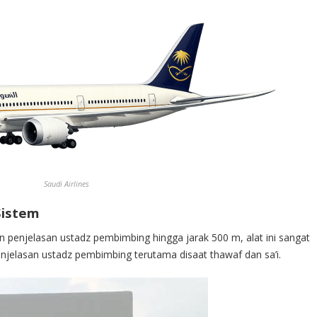
Saudi Airlines
Sistem
penjelasan ustadz pembimbing hingga jarak 500 m, alat ini sangat
elasan ustadz pembimbing terutama disaat thawaf dan sa’i.