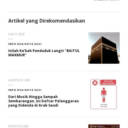
Artikel yang Direkomendasikan
JUNI 17, 2023
INFO DUA KOTA SUCI
Inilah Ka’bah Penduduk Langit “BAITUL
MAKMUR”
AGUSTUS 31, 2025
INFO DUA KOTA SUCI
Dari Musik Hingga Sampah
Sembarangan, Ini Daftar Pelanggaran
yang Didenda di Arab Saudi
AGUSTUS 6, 2024