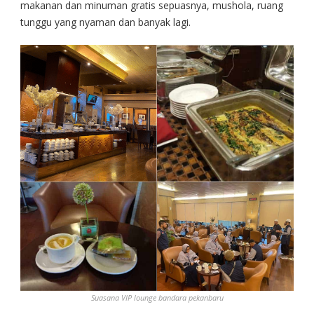
makanan dan minuman gratis sepuasnya, mushola, ruang
tunggu yang nyaman dan banyak lagi.
Suasana VIP lounge bandara pekanbaru