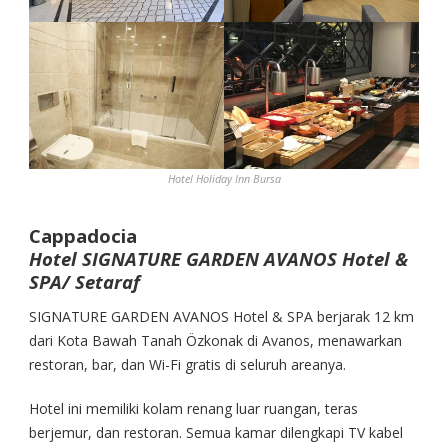
Hotel Holiday Inn Bursa
Cappadocia
Hotel SIGNATURE GARDEN AVANOS Hotel &
SPA/ Setaraf
SIGNATURE GARDEN AVANOS Hotel & SPA berjarak 12 km
dari Kota Bawah Tanah Özkonak di Avanos, menawarkan
restoran, bar, dan Wi-Fi gratis di seluruh areanya.
Hotel ini memiliki kolam renang luar ruangan, teras
berjemur, dan restoran. Semua kamar dilengkapi TV kabel