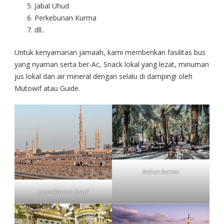
Jabal Uhud
Perkebunan Kurma
dll..
Untuk kenyamanan jamaah, kami memberikan fasilitas bus
yang nyaman serta ber-Ac, Snack lokal yang lezat, minuman
jus lokal dan air mineral dengan selalu di dampingi oleh
Mutowif atau Guide.
kebun kurma
pemakaman baqi’