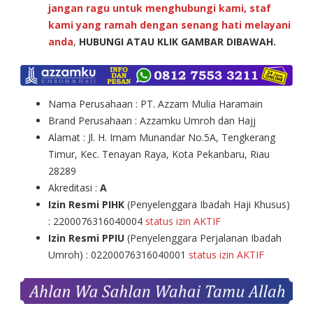
jangan ragu untuk menghubungi kami, staf
kami yang ramah dengan senang hati melayani
anda
,
HUBUNGI ATAU KLIK GAMBAR DIBAWAH.
Nama Perusahaan : PT. Azzam Mulia Haramain
Brand Perusahaan : Azzamku Umroh dan Hajj
Alamat : Jl. H. Imam Munandar No.5A, Tengkerang
Timur, Kec. Tenayan Raya, Kota Pekanbaru, Riau
28289
Akreditasi :
A
Izin Resmi PIHK
(Penyelenggara Ibadah Haji Khusus)
: 2200076316040004
status izin AKTIF
Izin Resmi PPIU
(Penyelenggara Perjalanan Ibadah
Umroh) : 02200076316040001
status izin AKTIF