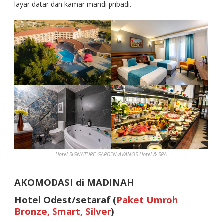
layar datar dan kamar mandi pribadi.
Hotel SIGNATURE GARDEN AVANOS Hotel & SPA
AKOMODASI di MADINAH
Hotel Odest/setaraf (
Paket Umroh
Bronze, Smart, Silver
)