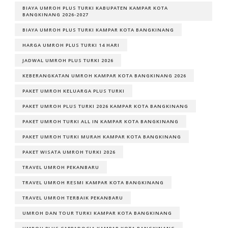
BIAYA UMROH PLUS TURKI KABUPATEN KAMPAR KOTA
BANGKINANG 2026-2027
BIAYA UMROH PLUS TURKI KAMPAR KOTA BANGKINANG
HARGA UMROH PLUS TURKI 14 HARI
JADWAL UMROH PLUS TURKI 2026
KEBERANGKATAN UMROH KAMPAR KOTA BANGKINANG 2026
PAKET UMROH KELUARGA PLUS TURKI
PAKET UMROH PLUS TURKI 2026 KAMPAR KOTA BANGKINANG
PAKET UMROH TURKI ALL IN KAMPAR KOTA BANGKINANG
PAKET UMROH TURKI MURAH KAMPAR KOTA BANGKINANG
PAKET WISATA UMROH TURKI 2026
TRAVEL UMROH PEKANBARU
TRAVEL UMROH RESMI KAMPAR KOTA BANGKINANG
TRAVEL UMROH TERBAIK PEKANBARU
UMROH DAN TOUR TURKI KAMPAR KOTA BANGKINANG