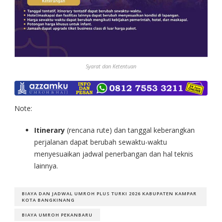
Syarat dan Ketentuan
Note:
Itinerary
(rencana rute) dan tanggal keberangkan
perjalanan dapat berubah sewaktu-waktu
menyesuaikan jadwal penerbangan dan hal teknis
lainnya.
BIAYA DAN JADWAL UMROH PLUS TURKI 2026 KABUPATEN KAMPAR
KOTA BANGKINANG
BIAYA UMROH PEKANBARU