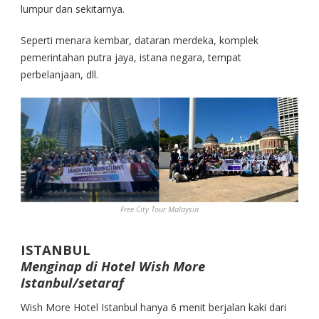
lumpur dan sekitarnya.
Seperti menara kembar, dataran merdeka, komplek
pemerintahan putra jaya, istana negara, tempat
perbelanjaan, dll.
Free City Tour Malaysia
ISTANBUL
Menginap di Hotel Wish More
Istanbul/setaraf
Wish More Hotel Istanbul hanya 6 menit berjalan kaki dari