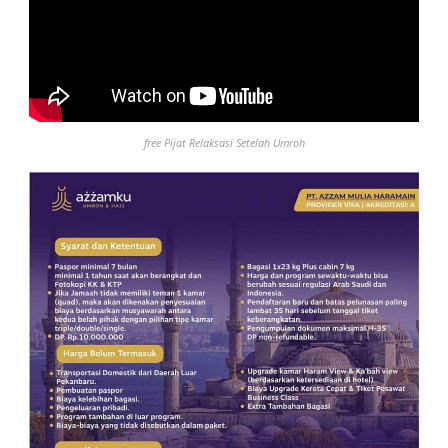
free Pijat Relaksasi Setelah Umroh