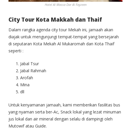
Hotel Al Massa Dar Al Fayzeen
City Tour Kota Makkah dan Thaif
Dalam rangka agenda city tour Mekah ini, jamaah akan
diajak untuk mengunjungi tempat-tempat yang bersejarah
di seputaran Kota Mekah Al Mukaromah dan Kota Thaif
seperti :
Jabal Tsur
Jabal Rahmah
Arofah
Mina
dll
Untuk kenyamanan jamaah, kami memberikan fasilitas bus
yang nyaman serta ber-Ac, Snack lokal yang lezat minuman
jus lokal dan air mineral dengan selalu di dampingi oleh
Mutowif atau Guide.