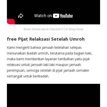
Bonus Cemilan dan Air Zam-Zam 5 L di Setiap Kamar
free Pijat Relaksasi Setelah Umroh
Kami mengerti bahwa jamaah kelelahan selepas
menunaikan ibadah umroh, terutama pada bagian kaki,
maka kami memberikan layanan tambahan yaitu pijat
relaksasi untuk jamaah laki-laki maupun jamaah
perempuan, semoga setelah di pijat jamaah semakin
semangat untuk beribadah.