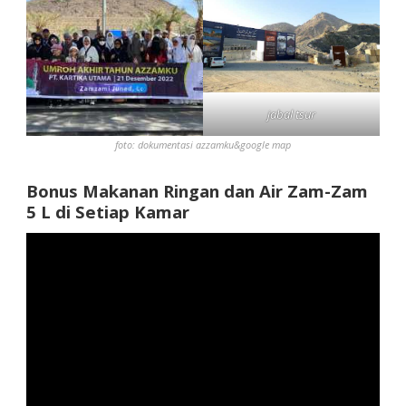
jabal tsur
foto: dokumentasi azzamku&google map
Bonus Makanan Ringan dan Air Zam-Zam
5 L di Setiap Kamar