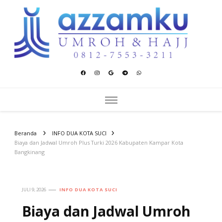
Azzamku Umroh dan Hajj
UMROH LUXURY PEKANBARU
Beranda
INFO DUA KOTA SUCI
Biaya dan Jadwal Umroh Plus Turki 2026 Kabupaten Kampar Kota
Bangkinang
JULI 9, 2026
INFO DUA KOTA SUCI
Biaya dan Jadwal Umroh