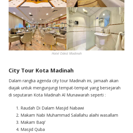
Hotel Odest Madinah
City Tour Kota Madinah
Dalam rangka agenda city tour Madinah ini, jamaah akan
diajak untuk mengunjungi tempat-tempat yang bersejarah
di seputaran Kota Madinah Al Munawarah seperti :
Raudah Di Dalam Masjid Nabawi
Makam Nabi Muhammad Salallahu alaihi wasallam
Makam Baqi’
Masjid Quba