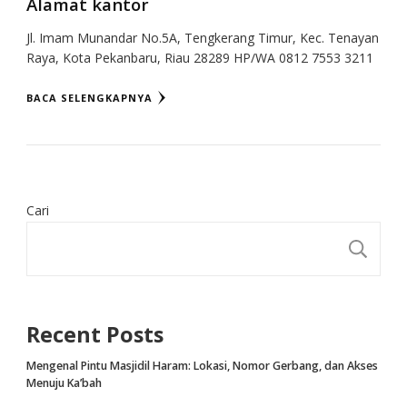
Alamat kantor
Jl. Imam Munandar No.5A, Tengkerang Timur, Kec. Tenayan
Raya, Kota Pekanbaru, Riau 28289 HP/WA 0812 7553 3211
BACA SELENGKAPNYA
Cari
CA
Recent Posts
Mengenal Pintu Masjidil Haram: Lokasi, Nomor Gerbang, dan Akses
Menuju Ka’bah