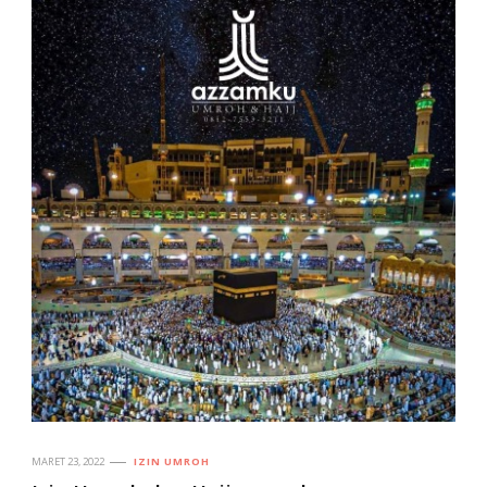
MARET 23, 2022
IZIN UMROH