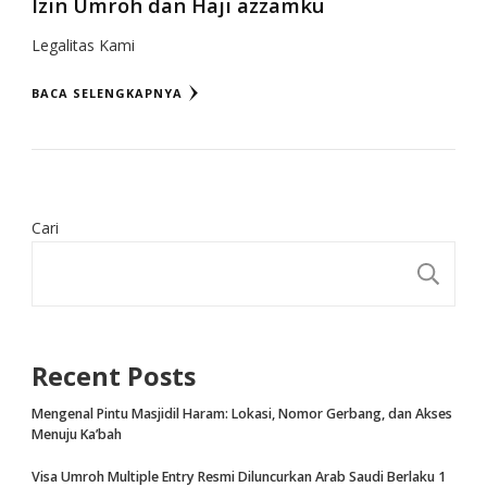
Izin Umroh dan Haji azzamku
Legalitas Kami
BACA SELENGKAPNYA
Cari
CA
Recent Posts
Mengenal Pintu Masjidil Haram: Lokasi, Nomor Gerbang, dan Akses
Menuju Ka’bah
Visa Umroh Multiple Entry Resmi Diluncurkan Arab Saudi Berlaku 1