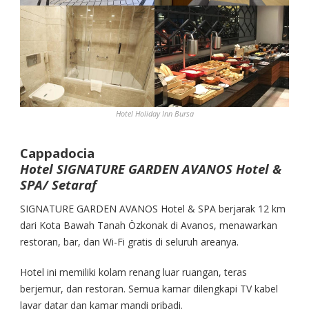
Hotel Holiday Inn Bursa
Cappadocia
Hotel SIGNATURE GARDEN AVANOS Hotel &
SPA/ Setaraf
SIGNATURE GARDEN AVANOS Hotel & SPA berjarak 12 km
dari Kota Bawah Tanah Özkonak di Avanos, menawarkan
restoran, bar, dan Wi-Fi gratis di seluruh areanya.
Hotel ini memiliki kolam renang luar ruangan, teras
berjemur, dan restoran. Semua kamar dilengkapi TV kabel
layar datar dan kamar mandi pribadi.