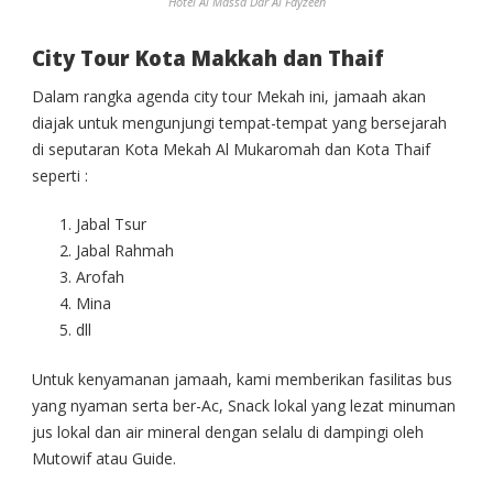
Hotel Al Massa Dar Al Fayzeen
City Tour Kota Makkah dan Thaif
Dalam rangka agenda city tour Mekah ini, jamaah akan
diajak untuk mengunjungi tempat-tempat yang bersejarah
di seputaran Kota Mekah Al Mukaromah dan Kota Thaif
seperti :
Jabal Tsur
Jabal Rahmah
Arofah
Mina
dll
Untuk kenyamanan jamaah, kami memberikan fasilitas bus
yang nyaman serta ber-Ac, Snack lokal yang lezat minuman
jus lokal dan air mineral dengan selalu di dampingi oleh
Mutowif atau Guide.