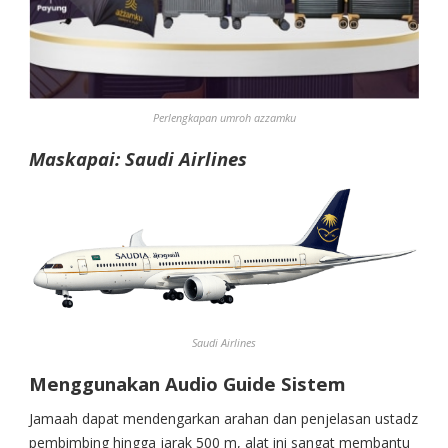
Perlengkapan umroh azzamku
Maskapai:
Saudi Airlines
Saudi Airlines
Menggunakan Audio Guide Sistem
Jamaah dapat mendengarkan arahan dan penjelasan ustadz
pembimbing hingga jarak 500 m, alat ini sangat membantu