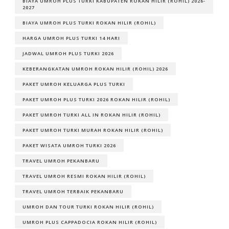
BIAYA UMROH PLUS TURKI KABUPATEN ROKAN HILIR (ROHIL) 2026-
2027
BIAYA UMROH PLUS TURKI ROKAN HILIR (ROHIL)
HARGA UMROH PLUS TURKI 14 HARI
JADWAL UMROH PLUS TURKI 2026
KEBERANGKATAN UMROH ROKAN HILIR (ROHIL) 2026
PAKET UMROH KELUARGA PLUS TURKI
PAKET UMROH PLUS TURKI 2026 ROKAN HILIR (ROHIL)
PAKET UMROH TURKI ALL IN ROKAN HILIR (ROHIL)
PAKET UMROH TURKI MURAH ROKAN HILIR (ROHIL)
PAKET WISATA UMROH TURKI 2026
TRAVEL UMROH PEKANBARU
TRAVEL UMROH RESMI ROKAN HILIR (ROHIL)
TRAVEL UMROH TERBAIK PEKANBARU
UMROH DAN TOUR TURKI ROKAN HILIR (ROHIL)
UMROH PLUS CAPPADOCIA ROKAN HILIR (ROHIL)