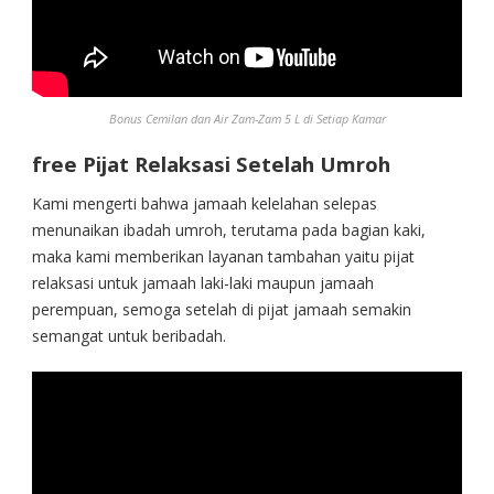
Bonus Cemilan dan Air Zam-Zam 5 L di Setiap Kamar
free Pijat Relaksasi Setelah Umroh
Kami mengerti bahwa jamaah kelelahan selepas
menunaikan ibadah umroh, terutama pada bagian kaki,
maka kami memberikan layanan tambahan yaitu pijat
relaksasi untuk jamaah laki-laki maupun jamaah
perempuan, semoga setelah di pijat jamaah semakin
semangat untuk beribadah.