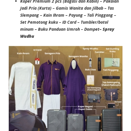
Koper Premium 2 pcs (Bagasi dan Kabin) – Pakaian
Jadi Pria (Kurta) – Gamis Wanita dan Jilbab – Tas
Slempang – Kain Ihram – Payung – Tali Pinggang –
Set Pemotong kuku – ID Card – Tumbler/botol
minum – Buku Panduan Umroh – Dompet
– Spray
Wudhu