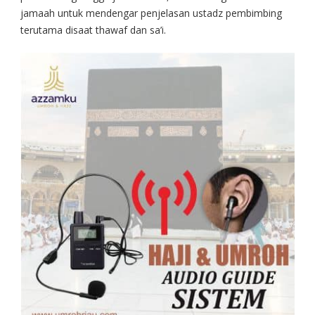
jamaah untuk mendengar penjelasan ustadz pembimbing
terutama disaat thawaf dan sa’i.