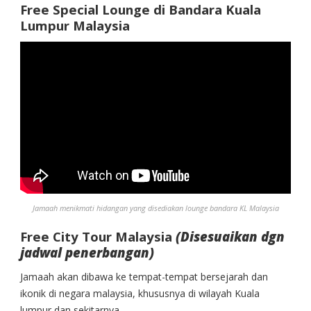
Free Special Lounge di Bandara Kuala
Lumpur Malaysia
Jamaah menikmati hidangan yang disediakan lounge bandara KL Malaysia
Free City Tour Malaysia
(Disesuaikan dgn
jadwal penerbangan)
Jamaah akan dibawa ke tempat-tempat bersejarah dan
ikonik di negara malaysia, khususnya di wilayah Kuala
lumpur dan sekitarnya.