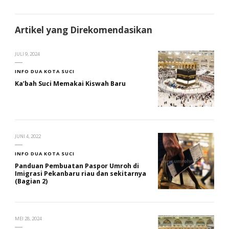
Artikel yang Direkomendasikan
JULI 9, 2024
INFO DUA KOTA SUCI
Ka’bah Suci Memakai Kiswah Baru
JUNI 4, 2022
INFO DUA KOTA SUCI
Panduan Pembuatan Paspor Umroh di
Imigrasi Pekanbaru riau dan sekitarnya
(Bagian 2)
MEI 28, 2024