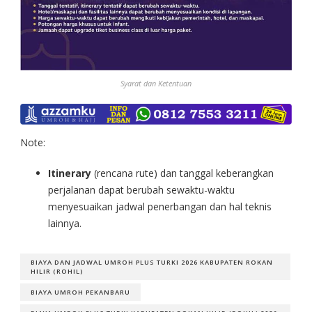
Syarat dan Ketentuan
Note:
Itinerary
(rencana rute) dan tanggal keberangkan
perjalanan dapat berubah sewaktu-waktu
menyesuaikan jadwal penerbangan dan hal teknis
lainnya.
BIAYA DAN JADWAL UMROH PLUS TURKI 2026 KABUPATEN ROKAN
HILIR (ROHIL)
BIAYA UMROH PEKANBARU