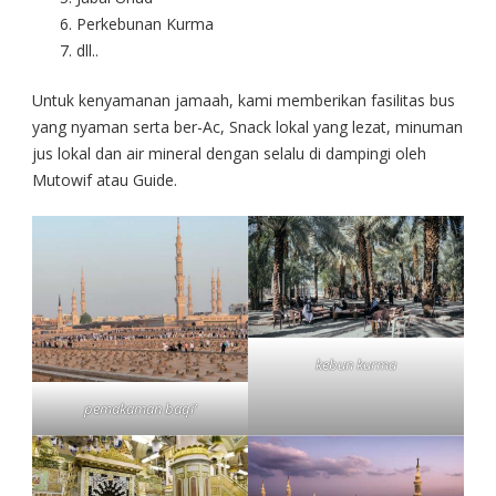
Perkebunan Kurma
dll..
Untuk kenyamanan jamaah, kami memberikan fasilitas bus
yang nyaman serta ber-Ac, Snack lokal yang lezat, minuman
jus lokal dan air mineral dengan selalu di dampingi oleh
Mutowif atau Guide.
kebun kurma
pemakaman baqi’