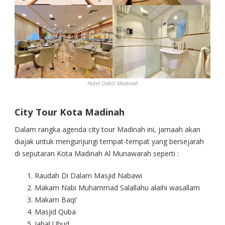
Hotel Odest Madinah
City Tour Kota Madinah
Dalam rangka agenda city tour Madinah ini, jamaah akan
diajak untuk mengunjungi tempat-tempat yang bersejarah
di seputaran Kota Madinah Al Munawarah seperti :
Raudah Di Dalam Masjid Nabawi
Makam Nabi Muhammad Salallahu alaihi wasallam
Makam Baqi’
Masjid Quba
Jabal Uhud