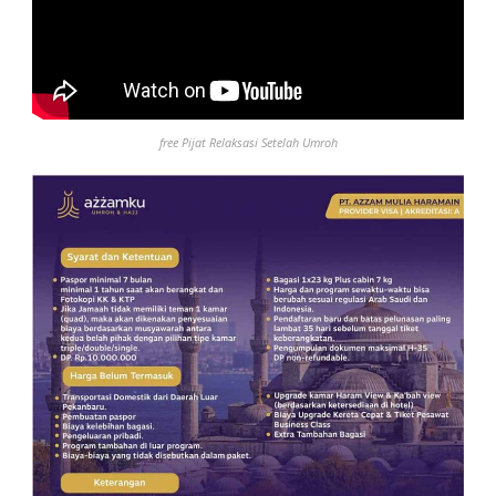
free Pijat Relaksasi Setelah Umroh