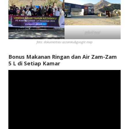
jabal tsur
foto: dokumentasi azzamku&google map
Bonus Makanan Ringan dan Air Zam-Zam
5 L di Setiap Kamar