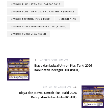
UMROH PLUS ISTANBUL CAPPADOCIA
UMROH PLUS TURKI 2026 ROKAN HILIR (ROHIL)
UMROH PREMIUM PLUS TURKI
UMROH RIAU
UMROH TURKI 2026 ROKAN HILIR (ROHIL)
UMROH TURKI VISA RESMI
ARTIKEL SEBELUMNYA
Biaya dan Jadwal Umroh Plus Turki 2026
Kabupaten Indragiri Hilir (INHIL)
ARTIKEL SELANJUTNYA
Biaya dan Jadwal Umroh Plus Turki 2026
Kabupaten Rokan Hulu (ROHUL)