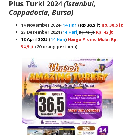
Plus Turki 2024
(Istanbul,
Cappadocia, Bursa)
14 November 2024
(
14 Hari
)
Rp 38,5 jt
Rp. 36,5 jt
25 Desember 2024
(
14 Hari
)
Rp 45 jt
Rp. 43 jt
12 April 2025
(
14 Hari
)
Harga Promo Mulai Rp.
34,9 jt
(20 orang pertama)