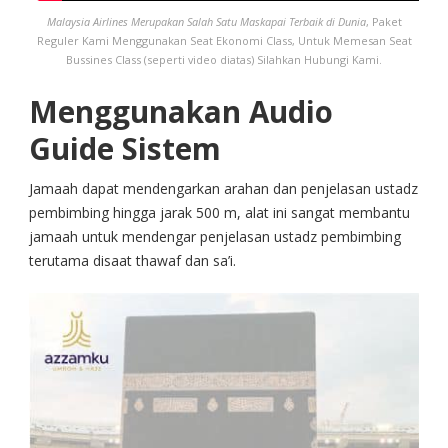
Malaysia Airlines Merupakan Salah Satu Maskapai Terbaik di Dunia
, Paket
Reguler Kami Menggunakan Seat Ekonomi Class, Untuk Memesan Seat
Bussines Class (seperti video diatas) Silahkan Hubungi Kami.
Menggunakan Audio
Guide Sistem
Jamaah dapat mendengarkan arahan dan penjelasan ustadz
pembimbing hingga jarak 500 m, alat ini sangat membantu
jamaah untuk mendengar penjelasan ustadz pembimbing
terutama disaat thawaf dan sa’i.