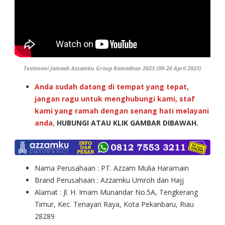
Testimoni Jamaah Azzamku Group Ramadhan 2023 (09-26 April 2023)
Anda sudah datang di tempat yang tepat,
jangan ragu untuk menghubungi kami, staf
kami yang ramah dengan senang hati melayani
anda
,
HUBUNGI ATAU KLIK GAMBAR DIBAWAH.
Nama Perusahaan : PT. Azzam Mulia Haramain
Brand Perusahaan : Azzamku Umroh dan Hajj
Alamat : Jl. H. Imam Munandar No.5A, Tengkerang
Timur, Kec. Tenayan Raya, Kota Pekanbaru, Riau
28289