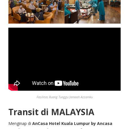
Fasilitas Ruang Tunggu Jamaah Azzamku
Transit di MALAYSIA
Menginap di
AnCasa Hotel Kuala Lumpur by Ancasa