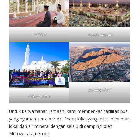
raudhoh
masjid nabawi
gunung uhud
masjid quba
Untuk kenyamanan jamaah, kami memberikan fasilitas bus
yang nyaman serta ber-Ac, Snack lokal yang lezat, minuman
lokal dan air mineral dengan selalu di dampingi oleh
Mutowif atau Guide.