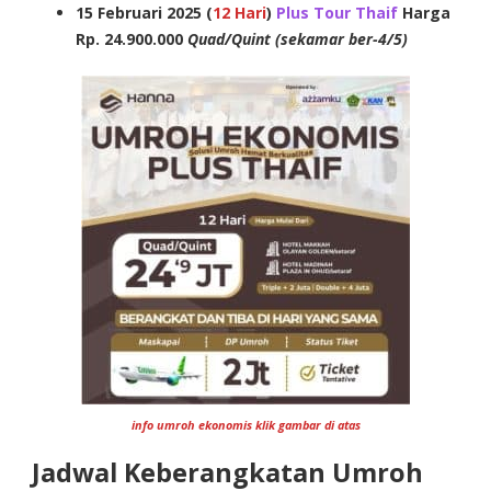
15 Februari 2025 (
12 Hari
)
Plus Tour Thaif
Harga
Rp. 24.900.000
Quad/Quint (sekamar ber-4/5)
info umroh ekonomis klik gambar di atas
Jadwal Keberangkatan Umroh