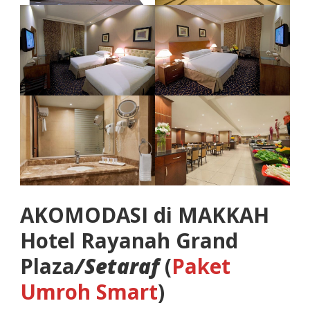
AKOMODASI di MAKKAH
Hotel Rayanah Grand
Plaza
/Setaraf
(
Paket
Umroh Smart
)