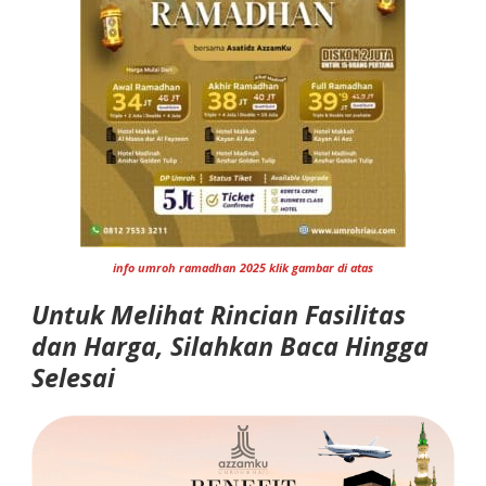
info umroh ramadhan 2025 klik gambar di atas
Untuk Melihat Rincian Fasilitas
dan Harga, Silahkan Baca Hingga
Selesai