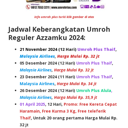
info umroh plus turki klik gambar di atas
Jadwal Keberangkatan Umroh
Reguler Azzamku 2024:
21 November 2024
(12 Hari)
Umroh Plus Thaif
,
Malaysia Airlines
,
Harga Mulai Rp. 32 jt
05 Desember 2024 (12 Hari)
Umroh Plus Thaif
,
Malaysia Airlines
,
Harga Mulai Rp. 32 jt
23 Desember 2024 (11 Hari)
Umroh Plus Thaif
,
Malaysia Airlines
,
Harga Mulai
Rp. 34 jt
26 Desember 2024 (12 Hari)
Umroh Plus Alula
,
Malaysia Airlines
,
Harga Mulai Rp. 35,9 jt
01 April 2025
, 12 Hari,
Promo: Free Kereta Cepat
Haramain, Free Kurma 3 Kg, Free teleferik
Thaif
, Untuk 20 orang pertama Harga Mulai Rp.
32 jt