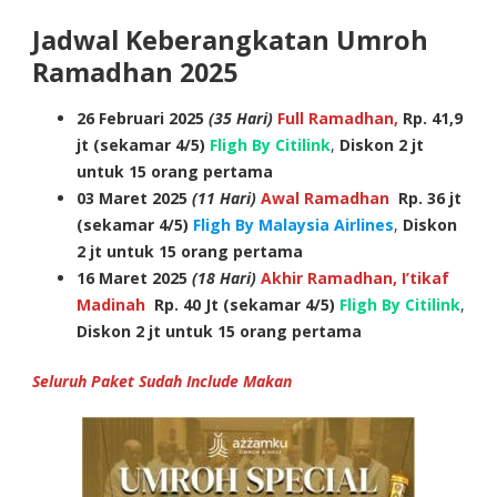
Jadwal Keberangkatan Umroh
Ramadhan 2025
26 Februari 2025
(35 Hari)
Full Ramadhan,
Rp. 41,9
jt (sekamar 4/5)
Fligh By Citilink
,
Diskon 2 jt
untuk 15 orang pertama
03 Maret 2025
(11 Hari)
Awal Ramadhan
Rp. 36 jt
(sekamar 4/5)
Fligh By Malaysia Airlines
,
Diskon
2 jt untuk 15 orang pertama
16 Maret 2025
(18 Hari)
Akhir Ramadhan, I’tikaf
Madinah
Rp. 40 Jt (sekamar 4/5)
Fligh By Citilink
,
Diskon 2 jt untuk 15 orang pertama
Seluruh Paket Sudah
Include Makan