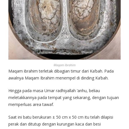
Maqam Ibrahim
Maqam ibrahim terletak dibagian timur dari Ka’bah. Pada
awalnya Maqam Ibrahim menempel di dinding Ka’bah.
Hingga pada masa Umar radhiyallah ‘anhu, beliau
meletakkannya pada tempat yang sekarang, dengan tujuan
memperluas area tawaf.
Saat ini batu berukuran ± 50 cm x 50 cm itu telah dilapisi
perak dan ditutup dengan kurungan kaca dan besi