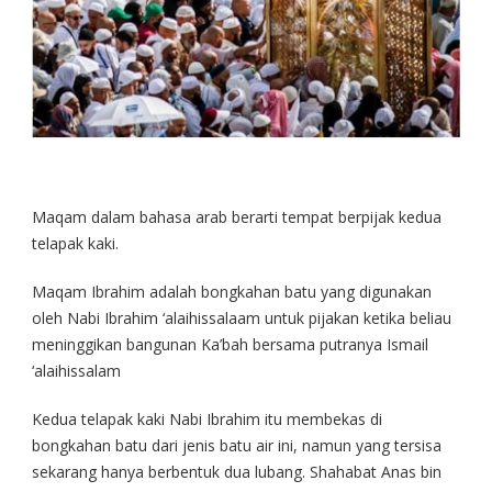
Maqam dalam bahasa arab berarti tempat berpijak kedua
telapak kaki.
Maqam Ibrahim adalah bongkahan batu yang digunakan
oleh Nabi Ibrahim ‘alaihissalaam untuk pijakan ketika beliau
meninggikan bangunan Ka’bah bersama putranya Ismail
‘alaihissalam
Kedua telapak kaki Nabi Ibrahim itu membekas di
bongkahan batu dari jenis batu air ini, namun yang tersisa
sekarang hanya berbentuk dua lubang. Shahabat Anas bin