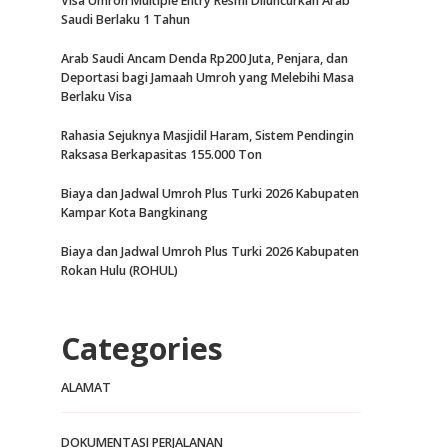
Visa Umroh Multiple Entry Resmi Diluncurkan Arab
Saudi Berlaku 1 Tahun
Arab Saudi Ancam Denda Rp200 Juta, Penjara, dan
Deportasi bagi Jamaah Umroh yang Melebihi Masa
Berlaku Visa
Rahasia Sejuknya Masjidil Haram, Sistem Pendingin
Raksasa Berkapasitas 155.000 Ton
Biaya dan Jadwal Umroh Plus Turki 2026 Kabupaten
Kampar Kota Bangkinang
Biaya dan Jadwal Umroh Plus Turki 2026 Kabupaten
Rokan Hulu (ROHUL)
Categories
ALAMAT
DOKUMENTASI PERJALANAN