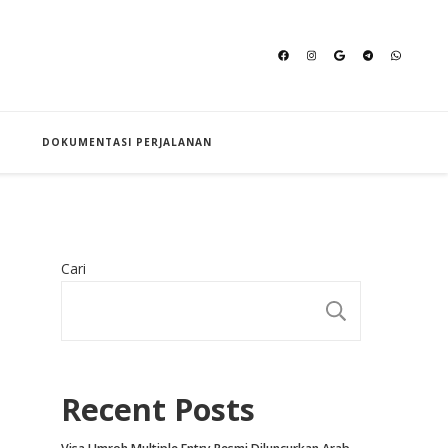
an Hajj
DOKUMENTASI PERJALANAN
Cari
CARI
Recent Posts