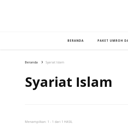
BERANDA
PAKET UMROH DA
Beranda
Syariat Islam
Syariat Islam
Menampilkan: 1 - 1 dari 1 HASIL