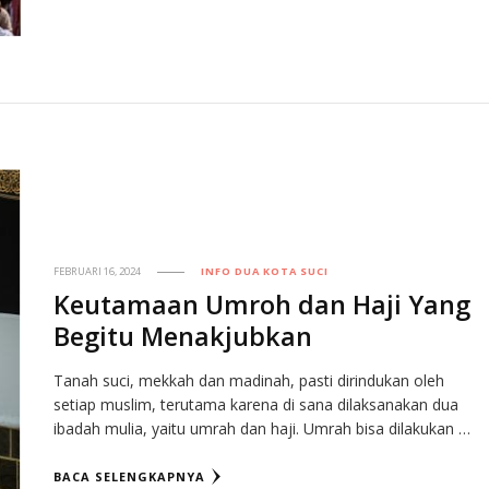
FEBRUARI 16, 2024
INFO DUA KOTA SUCI
Keutamaan Umroh dan Haji Yang
Begitu Menakjubkan
Tanah suci, mekkah dan madinah, pasti dirindukan oleh
setiap muslim, terutama karena di sana dilaksanakan dua
ibadah mulia, yaitu umrah dan haji. Umrah bisa dilakukan …
BACA SELENGKAPNYA