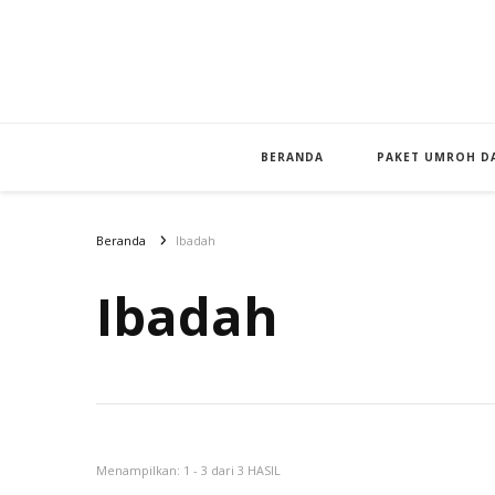
BERANDA
PAKET UMROH DA
Beranda
Ibadah
Ibadah
Menampilkan: 1 - 3 dari 3 HASIL