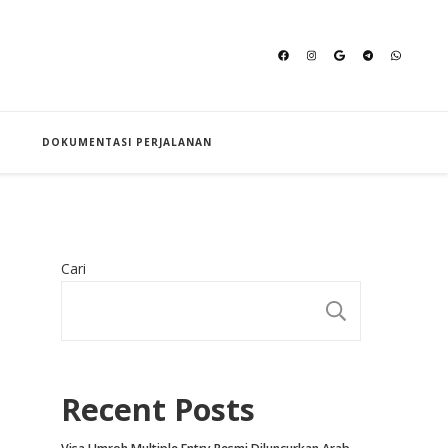
an Hajj
DOKUMENTASI PERJALANAN
Cari
CARI
Recent Posts