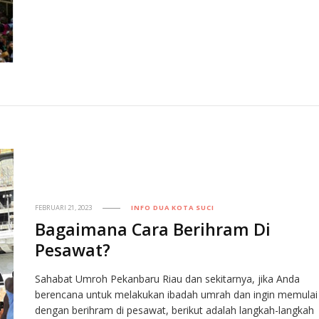
FEBRUARI 21, 2023
INFO DUA KOTA SUCI
Bagaimana Cara Berihram Di
Pesawat?
Sahabat Umroh Pekanbaru Riau dan sekitarnya, jika Anda
berencana untuk melakukan ibadah umrah dan ingin memulai
dengan berihram di pesawat, berikut adalah langkah-langkah