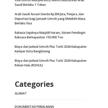
Visa Umroh Multiple Entry Resmi Diluncurkan Arab
Saudi Berlaku 1 Tahun
Arab Saudi Ancam Denda Rp200 Juta, Penjara, dan
Deportasi bagi Jamaah Umroh yang Melebihi Masa
Berlaku Visa
Rahasia Sejuknya Masjidil Haram, Sistem Pendingin
Raksasa Berkapasitas 155.000 Ton
Biaya dan Jadwal Umroh Plus Turki 2026 Kabupaten
Kampar Kota Bangkinang
Biaya dan Jadwal Umroh Plus Turki 2026 Kabupaten
Rokan Hulu (ROHUL)
Categories
ALAMAT
DOKUMENTASI PERJALANAN