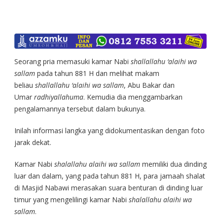
Seorang pria memasuki kamar Nabi
shallallahu ‘alaihi wa
sallam
pada tahun 881 H dan melihat makam
beliau
shallallahu ‘alaihi wa sallam
, Abu Bakar dan
Umar
radhiyallahuma
. Kemudia dia menggambarkan
pengalamannya tersebut dalam bukunya.
Inilah informasi langka yang didokumentasikan dengan foto
jarak dekat.
Kamar Nabi
shalallahu alaihi wa sallam
memiliki dua dinding
luar dan dalam, yang pada tahun 881 H, para jamaah shalat
di Masjid Nabawi merasakan suara benturan di dinding luar
timur yang mengelilingi kamar Nabi
shalallahu alaihi wa
sallam
.