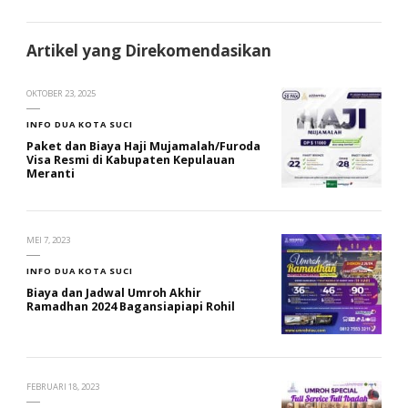
Artikel yang Direkomendasikan
OKTOBER 23, 2025
INFO DUA KOTA SUCI
Paket dan Biaya Haji Mujamalah/Furoda
Visa Resmi di Kabupaten Kepulauan
Meranti
MEI 7, 2023
INFO DUA KOTA SUCI
Biaya dan Jadwal Umroh Akhir
Ramadhan 2024 Bagansiapiapi Rohil
FEBRUARI 18, 2023