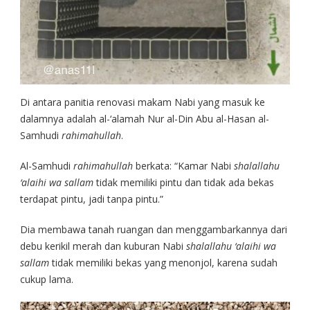
Di antara panitia renovasi makam Nabi yang masuk ke
dalamnya adalah al-‘alamah Nur al-Din Abu al-Hasan al-
Samhudi
rahimahullah
.
Al-Samhudi
rahimahullah
berkata: “Kamar Nabi
shalallahu
‘alaihi wa sallam
tidak memiliki pintu dan tidak ada bekas
terdapat pintu, jadi tanpa pintu.”
Dia membawa tanah ruangan dan menggambarkannya dari
debu kerikil merah dan kuburan Nabi
shalallahu ‘alaihi wa
sallam
tidak memiliki bekas yang menonjol, karena sudah
cukup lama.