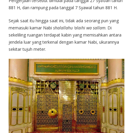
Pengerjaan tersebut dimulai pada tanggal 27 Sya’ban tahun
881 H, dan rampung pada tanggal 7 Syawal tahun 881 H.
Sejak saat itu hingga saat ini, tidak ada seorang pun yang
memasuki kamar Nabi
shalallahu ‘alaihi wa sallam
. Di
sekeliling ruangan terdapat kabin yang memisahkan antara
jendela luar yang terkenal dengan kamar Nabi, ukurannya
sekitar tujuh meter.