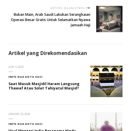
ARTIKEL SELANJUTNYA
Bukan Main, Arab Saudi Lakukan Serangkaian
Operasi Besar Gratis Untuk Selamatkan Nyawa
Jamaah Haji
Artikel yang Direkomendasikan
JUNI 3, 2023
INFO DUA KOTA SUCI
Saat Masuk Masjidil Haram Langsung
Thawaf Atau Solat Tahiyatul Masjid?
JANUARI 23, 2024
INFO DUA KOTA SUCI
Viral Menteri India Beragama Hindu