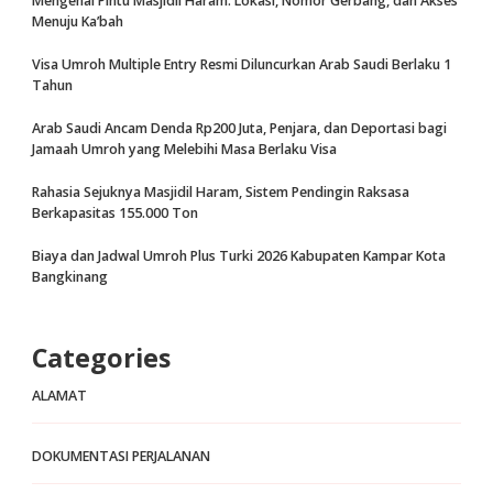
Mengenal Pintu Masjidil Haram: Lokasi, Nomor Gerbang, dan Akses
Menuju Ka’bah
Visa Umroh Multiple Entry Resmi Diluncurkan Arab Saudi Berlaku 1
Tahun
Arab Saudi Ancam Denda Rp200 Juta, Penjara, dan Deportasi bagi
Jamaah Umroh yang Melebihi Masa Berlaku Visa
Rahasia Sejuknya Masjidil Haram, Sistem Pendingin Raksasa
Berkapasitas 155.000 Ton
Biaya dan Jadwal Umroh Plus Turki 2026 Kabupaten Kampar Kota
Bangkinang
Categories
ALAMAT
DOKUMENTASI PERJALANAN