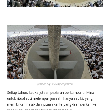
Jamaah haji melempar jumroh
Setiap tahun, ketika jutaan peziarah berkumpul di Mina
untuk ritual suci melempar jumrah, hanya sedikit yang
memikirkan nasib dari jutaan kerikil yang dilemparkan ke