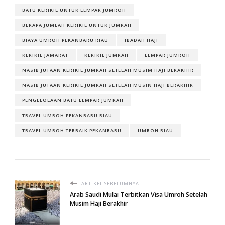
BATU KERIKIL UNTUK LEMPAR JUMROH
BERAPA JUMLAH KERIKIL UNTUK JUMRAH
BIAYA UMROH PEKANBARU RIAU
IBADAH HAJI
KERIKIL JAMARAT
KERIKIL JUMRAH
LEMPAR JUMROH
NASIB JUTAAN KERIKIL JUMRAH SETELAH MUSIM HAJI BERAKHIR
NASIB JUTAAN KERIKIL JUMRAH SETELAH MUSIN HAJI BERAKHIR
PENGELOLAAN BATU LEMPAR JUMRAH
TRAVEL UMROH PEKANBARU RIAU
TRAVEL UMROH TERBAIK PEKANBARU
UMROH RIAU
ARTIKEL SEBELUMNYA
Arab Saudi Mulai Terbitkan Visa Umroh Setelah
Musim Haji Berakhir