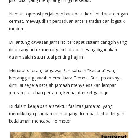
pilar-pilar yang menjulang tinggi tersebut.
Namun, operasi perjalanan batu-batu kecil ini diatur dengan
cermat, mewujudkan perpaduan antara tradisi dan logistik
modern.
Di jantung kawasan Jamarat, terdapat sistem canggih yang
dirancang untuk menangani batu-batu yang digunakan
dalam salah satu ritual penting haji ini.
Menurut seorang pegawai Perusahaan “Kedana” yang
bertanggung jawab memelihara Tempat Suci, prosesnya
dimulai segera setelah jamaah menyelesaikan lempar
jumrah pada hari pertama, kedua, dan ketiga haji.
Di dalam keajaiban arsitektur fasilitas Jamarat, yang
memiliki tiga pilar dan memanjang di empat lantai dengan
kedalaman mencapai 15 meter.