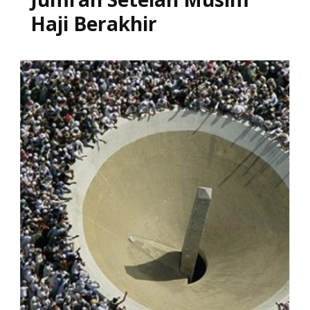
Haji Berakhir