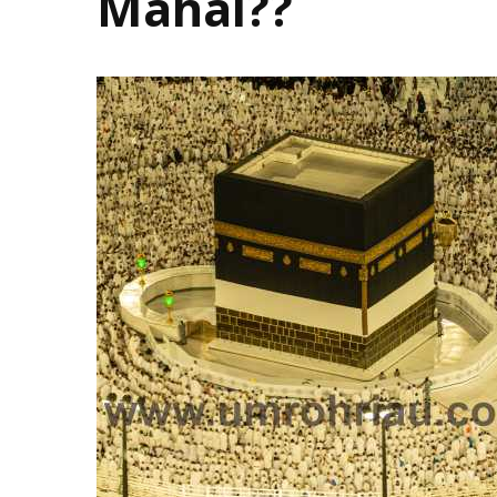
Mahal??