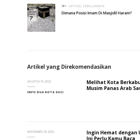
ARTIKEL SEBELUMNYA
Dimana Posisi Imam Di Masjidil Haram?
Artikel yang Direkomendasikan
Melihat Kota Berkabu
AGUSTUS 19, 2023
Musim Panas Arab Sa
INFO DUA KOTA SUCI
Ingin Hemat dengan 
NOVEMBER 29, 2025
Ini Perlu Kamu Baca