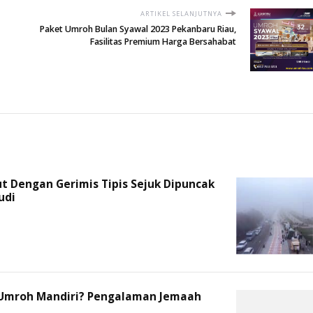
ARTIKEL SELANJUTNYA
Paket Umroh Bulan Syawal 2023 Pekanbaru Riau,
Fasilitas Premium Harga Bersahabat
t Dengan Gerimis Tipis Sejuk Dipuncak
udi
Umroh Mandiri? Pengalaman Jemaah