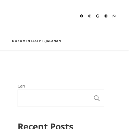
an Hajj
DOKUMENTASI PERJALANAN
Cari
CARI
Recent Posts