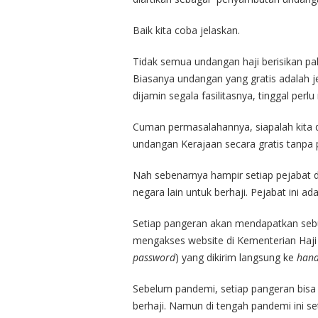
Baik kita coba jelaskan.
Tidak semua undangan haji berisikan pak
Biasanya undangan yang gratis adalah j
dijamin segala fasilitasnya, tinggal per
Cuman permasalahannya, siapalah kita 
undangan Kerajaan secara gratis tanpa p
Nah sebenarnya hampir setiap pejabat 
negara lain untuk berhaji. Pejabat ini ad
Setiap pangeran akan mendapatkan sebuah akun dari pro
password
) yang dikirim langsung ke
han
Sebelum pandemi, setiap pangeran bisa 
berhaji. Namun di tengah pandemi ini s