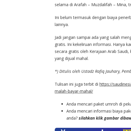
selama di Arafah – Muzdalifah – Mina, t
Ini belum termasuk dengan biaya penerb
lainnya.
Jadi jangan sampai ada yang salah men
gratis. Ini kekeliruan informasi. Hanya 
secara gratis oleh Kerajaan Arab Saud
yang dijual mahal.
*) Ditulis oleh Ustadz Rafiq Jauhary, Pe
Tulisan ini juga terbit di
https://saudines
malah-bayar-mahal/
Anda mencari paket umroh di pe
Anda mencari informasi biaya pak
anda?
silahkan klik gambar diba