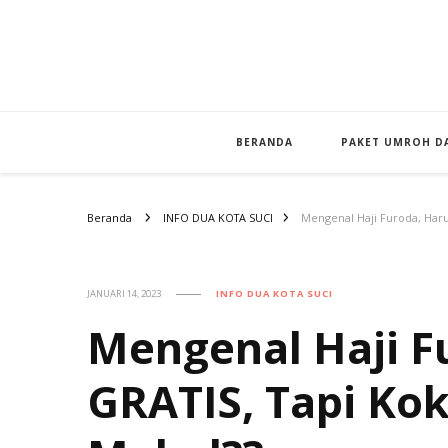
BERANDA
PAKET UMROH DA
Beranda
INFO DUA KOTA SUCI
Mengenal Haji Furoda, Haru
JANUARI 14, 2023
INFO DUA KOTA SUCI
Mengenal Haji F
GRATIS, Tapi Ko