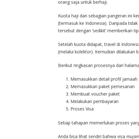
orang saja untuk berhaji.
Kuota haji dari sebagian pangeran ini k
(termasuk ke Indonesia). Daripada tida
tersebut dengan ‘sedikit’ memberikan tips
Setelah kuota didapat, travel di Indonesi
(melalui kolektor). Kemudian dilakukan 
Berikut ringkasan prosesnya dari halam
Memasukkan detail profil jamaah
Memasukkan paket pemesanan
Membuat voucher paket
Melakukan pembayaran
Proses Visa
Setiap tahapan memerlukan proses yang
Anda bisa lihat sendiri bahwa visa
mujam