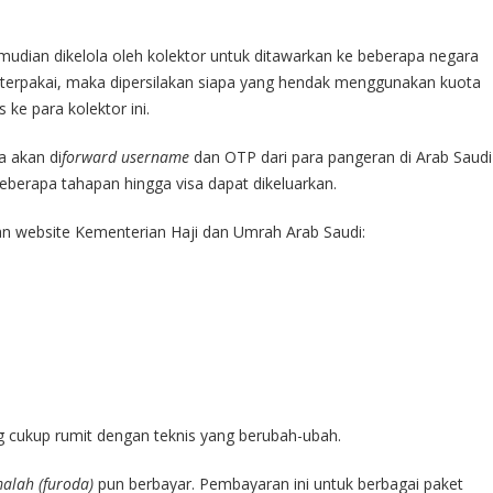
emudian dikelola oleh kolektor untuk ditawarkan ke beberapa negara
k terpakai, maka dipersilakan siapa yang hendak menggunakan kuota
 ke para kolektor ini.
a akan di
forward username
dan OTP dari para pangeran di Arab Saudi
beberapa tahapan hingga visa dapat dikeluarkan.
an website Kementerian Haji dan Umrah Arab Saudi:
 cukup rumit dengan teknis yang berubah-ubah.
alah (furoda)
pun berbayar. Pembayaran ini untuk berbagai paket