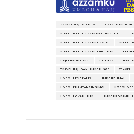
APAKAH HAJI FURODA
BIAYA UMROH 202
BIAYA UMROH 2023 INDRAGIRI HILIR
BI
BIAYA UMROH 2023 KUANSING
BIAYA U
BIAYA UMROH 2023 ROKAN HILIR
BIAYA
HAJI FURODA 2023
HAJI2023
HARGA
TRAVEL HAJI DAN UMROH 2023
TRAVEL 
UMROHBENGKALIS
UMROHDUMAI
UMROHKUANTANSINGINGI
UMROHMER
UMROHROKANHILIR
UMROHROKANHUL