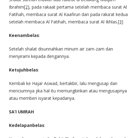
Ibrahim
[2]
, pada rakaat pertama setelah membaca surat Al
Fatihah, membaca surat Al Kaafirun dan pada raka’at kedua
setelah membaca Al Fatihah, membaca surat Al Ikhlas.
[3]
Keenambelas
:
Setelah shalat disunnahkan minum air zam-zam dan
menyirami kepada dengannya.
Ketujuhbelas
:
Kembali ke Hajar Aswad, bertakbir, lalu mengusap dan
menciumnya jika hal itu memungkinkan atau mengusapnya
atau memberi isyarat kepadanya.
SA’I UMRAH
Kedelapanbelas
: