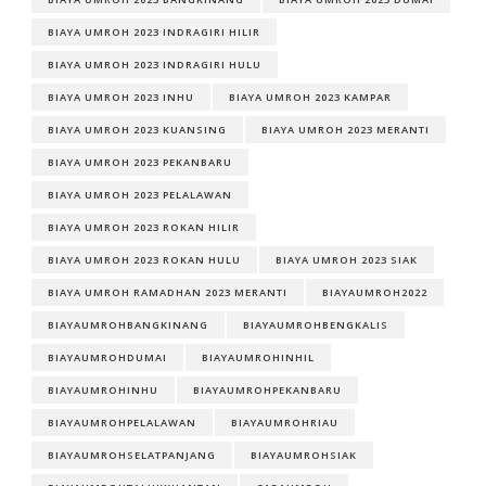
BIAYA UMROH 2023 INDRAGIRI HILIR
BIAYA UMROH 2023 INDRAGIRI HULU
BIAYA UMROH 2023 INHU
BIAYA UMROH 2023 KAMPAR
BIAYA UMROH 2023 KUANSING
BIAYA UMROH 2023 MERANTI
BIAYA UMROH 2023 PEKANBARU
BIAYA UMROH 2023 PELALAWAN
BIAYA UMROH 2023 ROKAN HILIR
BIAYA UMROH 2023 ROKAN HULU
BIAYA UMROH 2023 SIAK
BIAYA UMROH RAMADHAN 2023 MERANTI
BIAYAUMROH2022
BIAYAUMROHBANGKINANG
BIAYAUMROHBENGKALIS
BIAYAUMROHDUMAI
BIAYAUMROHINHIL
BIAYAUMROHINHU
BIAYAUMROHPEKANBARU
BIAYAUMROHPELALAWAN
BIAYAUMROHRIAU
BIAYAUMROHSELATPANJANG
BIAYAUMROHSIAK