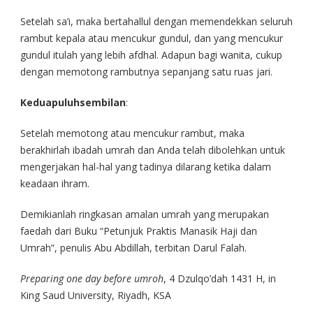
Setelah sa’i, maka bertahallul dengan memendekkan seluruh
rambut kepala atau mencukur gundul, dan yang mencukur
gundul itulah yang lebih afdhal. Adapun bagi wanita, cukup
dengan memotong rambutnya sepanjang satu ruas jari.
Keduapuluhsembilan
:
Setelah memotong atau mencukur rambut, maka
berakhirlah ibadah umrah dan Anda telah dibolehkan untuk
mengerjakan hal-hal yang tadinya dilarang ketika dalam
keadaan ihram.
Demikianlah ringkasan amalan umrah yang merupakan
faedah dari Buku “Petunjuk Praktis Manasik Haji dan
Umrah”, penulis Abu Abdillah, terbitan Darul Falah.
Preparing one day before umroh
, 4 Dzulqo’dah 1431 H, in
King Saud University, Riyadh, KSA