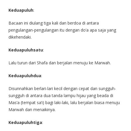
Keduapuluh
:
Bacaan ini diulang tiga kali dan berdoa di antara
pengulangan-pengulangan itu dengan do’a apa saja yang
dikehendaki.
Keduapuluhsatu
:
Lalu turun dari Shafa dan berjalan menuju ke Marwah.
Keduapuluhdua
:
Disunnahkan berlari-lari kecil dengan cepat dan sungguh-
sungguh di antara dua tanda lampu hijau yang beada di
Mas’a (tempat sa’i) bagi laki-laki, lalu berjalan biasa menuju
Marwah dan menaikinya.
Keduapuluhtiga
: