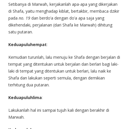
Setibanya di Marwah, kerjakanlah apa-apa yang dikerjakan
di Shafa, yaitu menghadap kiblat, bertakbir, membaca dzikir
pada
no. 19
dan berdo’a dengan do’a apa saja yang
dikehendaki, perjalanan (dari Shafa ke Marwah) dihitung
satu putaran.
Keduapuluhempat
:
Kemudian turunlah, lalu menuju ke Shafa dengan berjalan di
tempat yang ditentukan untuk berjalan dan berlari bagi laki-
laki di tempat yang ditentukan untuk berlari, lalu naik ke
Shafa dan lakukan seperti semula, dengan demikian
terhitung dua putaran.
Keduapuluhlima
:
Lakukanlah hal ini sampai tujuh kali dengan berakhir di
Marwah.