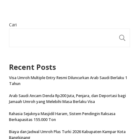
Cari
CA
Recent Posts
Visa Umroh Multiple Entry Resmi Diluncurkan Arab Saudi Berlaku 1
Tahun
Arab Saudi Ancam Denda Rp200 Juta, Penjara, dan Deportasi bagi
Jamaah Umroh yang Melebihi Masa Berlaku Visa
Rahasia Sejuknya Masjidil Haram, Sistem Pendingin Raksasa
Berkapasitas 155.000 Ton
Biaya dan Jadwal Umroh Plus Turki 2026 Kabupaten Kampar Kota
Bangkinang