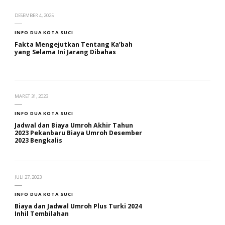
DESEMBER 4, 2025
INFO DUA KOTA SUCI
Fakta Mengejutkan Tentang Ka’bah
yang Selama Ini Jarang Dibahas
MARET 31, 2023
INFO DUA KOTA SUCI
Jadwal dan Biaya Umroh Akhir Tahun
2023 Pekanbaru Biaya Umroh Desember
2023 Bengkalis
JULI 27, 2023
INFO DUA KOTA SUCI
Biaya dan Jadwal Umroh Plus Turki 2024
Inhil Tembilahan