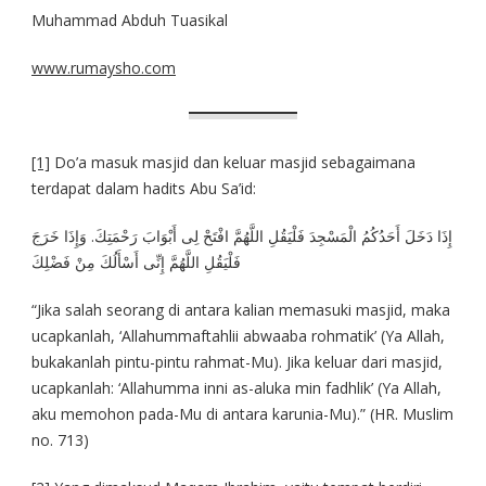
Muhammad Abduh Tuasikal
www.rumaysho.com
[1]
Do’a masuk masjid dan keluar masjid sebagaimana
terdapat dalam hadits Abu Sa’id:
إِذَا دَخَلَ أَحَدُكُمُ الْمَسْجِدَ فَلْيَقُلِ اللَّهُمَّ افْتَحْ لِى أَبْوَابَ رَحْمَتِكَ. وَإِذَا خَرَجَ
فَلْيَقُلِ اللَّهُمَّ إِنِّى أَسْأَلُكَ مِنْ فَضْلِكَ
“Jika salah seorang di antara kalian memasuki masjid, maka
ucapkanlah, ‘Allahummaftahlii abwaaba rohmatik’ (Ya Allah,
bukakanlah pintu-pintu rahmat-Mu). Jika keluar dari masjid,
ucapkanlah: ‘Allahumma inni as-aluka min fadhlik’ (Ya Allah,
aku memohon pada-Mu di antara karunia-Mu).” (HR. Muslim
no. 713)