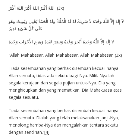
اللهُ أَكْبَرُ اللهُ أَكْبَرُ اللهُ أَكْبَرُ (3x)
لاَ إِلَهَ إِلاَّ اللَّهُ وَحْدَهُ لاَ شَرِيكَ لَهُ لَهُ الْمُلْكُ وَلَهُ الْحَمْدُ يُحْيِى وَيُمِيتُ وَهُوَ
عَلَى كُلِّ شَىْءٍ قَدِيرٌ
لاَ إِلَهَ إِلاَّ اللَّهُ وَحْدَهُ أَنْجَزَ وَعْدَهُ وَنَصَرَ عَبْدَهُ وَهَزَمَ الأَحْزَابَ وَحْدَهُ
“Allah Mahabesar, Allah Mahabesar, Allah Mahabesar. (3x)
Tiada sesembahan yang berhak disembah kecuali hanya
Allah semata, tidak ada sekutu bagi-Nya. Milik-Nya lah
segala kerajaan dan segala pujian untuk-Nya. Dia yang
menghidupkan dan yang mematikan. Dia Mahakuasa atas
segala sesuatu.
Tiada sesembahan yang berhak disembah kecuali hanya
Allah semata. Dialah yang telah melaksanakan janji-Nya,
menolong hamba-Nya dan mengalahkan tentara sekutu
dengan sendirian.”
[4]