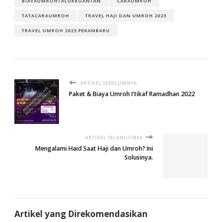
BIAYAUMROHTALUKKUANTAN
CARAUMROH
TATACARAUMROH
TRAVEL HAJI DAN UMROH 2023
TRAVEL UMROH 2023 PEKANBARU
ARTIKEL SEBELUMNYA
Paket & Biaya Umroh I'tikaf Ramadhan 2022
ARTIKEL SELANJUTNYA
Mengalami Haid Saat Haji dan Umroh? Ini
Solusinya.
Artikel yang Direkomendasikan