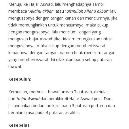
Menuju ke Hajar Aswad, lalu menghadapnya sambil
membaca “
Allahu akbar
” atau “
Bismillah Allahu akbar
” lalu
mengusapnya dengan tangan kanan dan menciumnya. Jika
tidak memungkinkan untuk menciumnya, maka cukup
dengan mengusapnya, lalu mencium tangan yang
mengusap hajar Aswad. Jika tidak memungkinkan untuk
mengusapnya, maka cukup dengan memberi isyarat
kepadanya dengan tangan, namun tidak mencium tangan
yang memberi isyarat. Ini dilakukan pada setiap putaran
thawaf.
Kesepuluh
:
Kemudian, memulai thawaf umrah 7 putaran, dimulai
dari
Hajar Aswad
dan berakhir di Hajar Aswad pula. Dan
disunnahkan berlari-lari kecil pada 3 putaran pertama dan
berjalan biasa pada 4 putaran terakhir.
Kesebelas
: