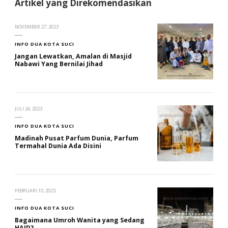
Artikel yang Direkomendasikan
NOVEMBER 27, 2023
INFO DUA KOTA SUCI
Jangan Lewatkan, Amalan di Masjid
Nabawi Yang Bernilai Jihad
JULI 24, 2023
INFO DUA KOTA SUCI
Madinah Pusat Parfum Dunia, Parfum
Termahal Dunia Ada Disini
FEBRUARI 10, 2023
INFO DUA KOTA SUCI
Bagaimana Umroh Wanita yang Sedang
HAID?