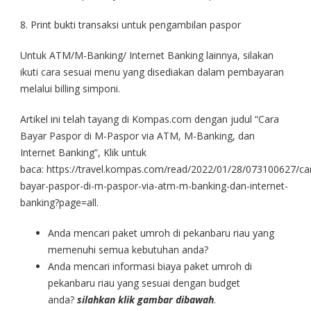
8. Print bukti transaksi untuk pengambilan paspor
Untuk ATM/M-Banking/ Internet Banking lainnya, silakan
ikuti cara sesuai menu yang disediakan dalam pembayaran
melalui billing simponi.
Artikel ini telah tayang di Kompas.com dengan judul “Cara
Bayar Paspor di M-Paspor via ATM, M-Banking, dan
Internet Banking”, Klik untuk
baca: https://travel.kompas.com/read/2022/01/28/073100627/ca
bayar-paspor-di-m-paspor-via-atm-m-banking-dan-internet-
banking?page=all.
Anda mencari paket umroh di pekanbaru riau yang
memenuhi semua kebutuhan anda?
Anda mencari informasi biaya paket umroh di
pekanbaru riau yang sesuai dengan budget
anda?
silahkan klik gambar dibawah
.