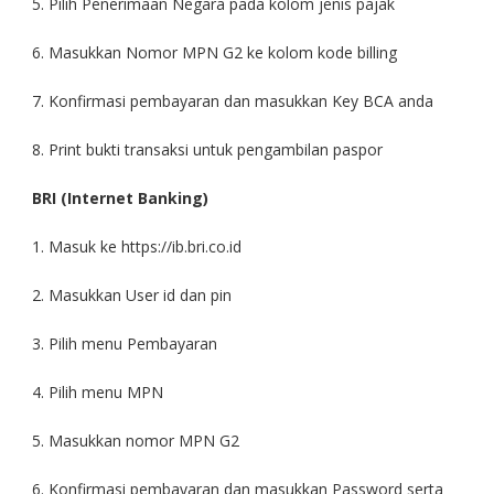
5. Pilih Penerimaan Negara pada kolom jenis pajak
6. Masukkan Nomor MPN G2 ke kolom kode billing
7. Konfirmasi pembayaran dan masukkan Key BCA anda
8. Print bukti transaksi untuk pengambilan paspor
BRI (Internet Banking)
1. Masuk ke https://ib.bri.co.id
2. Masukkan User id dan pin
3. Pilih menu Pembayaran
4. Pilih menu MPN
5. Masukkan nomor MPN G2
6. Konfirmasi pembayaran dan masukkan Password serta