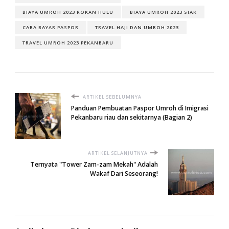
BIAYA UMROH 2023 ROKAN HULU
BIAYA UMROH 2023 SIAK
CARA BAYAR PASPOR
TRAVEL HAJI DAN UMROH 2023
TRAVEL UMROH 2023 PEKANBARU
ARTIKEL SEBELUMNYA
Panduan Pembuatan Paspor Umroh di Imigrasi
Pekanbaru riau dan sekitarnya (Bagian 2)
ARTIKEL SELANJUTNYA
Ternyata "Tower Zam-zam Mekah" Adalah
Wakaf Dari Seseorang!