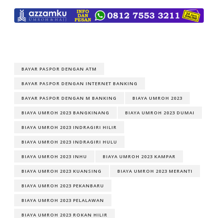
BAYAR PASPOR DENGAN ATM
BAYAR PASPOR DENGAN INTERNET BANKING
BAYAR PASPOR DENGAN M BANKING
BIAYA UMROH 2023
BIAYA UMROH 2023 BANGKINANG
BIAYA UMROH 2023 DUMAI
BIAYA UMROH 2023 INDRAGIRI HILIR
BIAYA UMROH 2023 INDRAGIRI HULU
BIAYA UMROH 2023 INHU
BIAYA UMROH 2023 KAMPAR
BIAYA UMROH 2023 KUANSING
BIAYA UMROH 2023 MERANTI
BIAYA UMROH 2023 PEKANBARU
BIAYA UMROH 2023 PELALAWAN
BIAYA UMROH 2023 ROKAN HILIR