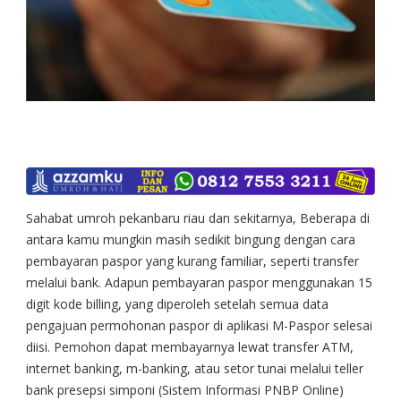
Sahabat umroh pekanbaru riau dan sekitarnya, Beberapa di
antara kamu mungkin masih sedikit bingung dengan cara
pembayaran paspor yang kurang familiar, seperti transfer
melalui bank. Adapun pembayaran paspor menggunakan 15
digit kode billing, yang diperoleh setelah semua data
pengajuan permohonan paspor di aplikasi M-Paspor selesai
diisi. Pemohon dapat membayarnya lewat transfer ATM,
internet banking, m-banking, atau setor tunai melalui teller
bank presepsi simponi (Sistem Informasi PNBP Online)