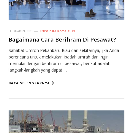
FEBRUARI 21, 2023
INFO DUA KOTA SUCI
Bagaimana Cara Berihram Di Pesawat?
Sahabat Umroh Pekanbaru Riau dan sekitarnya, jika Anda
berencana untuk melakukan ibadah umrah dan ingin
memulai dengan berihram di pesawat, berikut adalah
langkah-langkah yang dapat …
BACA SELENGKAPNYA