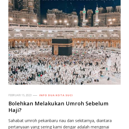
FEBRUARI 15, 2023
INFO DUA KOTA SUCI
Bolehkan Melakukan Umroh Sebelum
Haji?
Sahabat umroh pekanbaru riau dan sekitarnya, diantara
pertanyaan yang sering kami dengar adalah mengenai