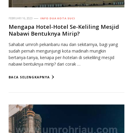
FEBRUARI 16, 2023
INFO DUA KOTA SUCI
Mengapa Hotel-Hotel Se-Keliling Mesjid
Nabawi Bentuknya Mirip?
Sahabat umroh pekanbaru riau dan sekitarnya, bagi yang
sudah pernah mengunjungi kota madinah mungkin
bertanya-tanya, kenapa per-hotelan di sekeliling mesjid
nabawi bentuknya mirip? dari corak …
BACA SELENGKAPNYA