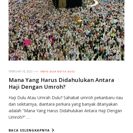
FEBRUARI 18, 2023
INFO DUA KOTA SUCI
Mana Yang Harus Didahulukan Antara
Haji Dengan Umroh?
Haji Dulu Atau Umrah Dulu? Sahabat umroh pekanbaru riau
dan sekitarnya, diantara perkara yang banyak ditanyakan
adalah “Mana Yang Harus Didahulukan Antara Haji Dengan
Umroh?” …
BACA SELENGKAPNYA