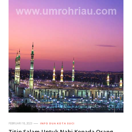
FEBRUARI 18, 2023
INFO DUA KOTA SUCI
Titip Salam Untuk Nabi Kepada Orang