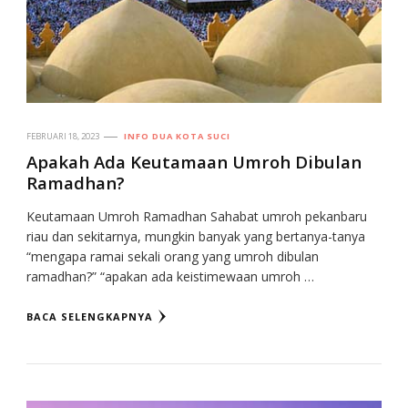
FEBRUARI 18, 2023
INFO DUA KOTA SUCI
Apakah Ada Keutamaan Umroh Dibulan
Ramadhan?
Keutamaan Umroh Ramadhan Sahabat umroh pekanbaru
riau dan sekitarnya, mungkin banyak yang bertanya-tanya
“mengapa ramai sekali orang yang umroh dibulan
ramadhan?” “apakan ada keistimewaan umroh …
BACA SELENGKAPNYA