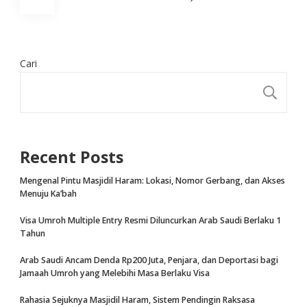
pos
Cari
CA
Recent Posts
Mengenal Pintu Masjidil Haram: Lokasi, Nomor Gerbang, dan Akses
Menuju Ka’bah
Visa Umroh Multiple Entry Resmi Diluncurkan Arab Saudi Berlaku 1
Tahun
Arab Saudi Ancam Denda Rp200 Juta, Penjara, dan Deportasi bagi
Jamaah Umroh yang Melebihi Masa Berlaku Visa
Rahasia Sejuknya Masjidil Haram, Sistem Pendingin Raksasa