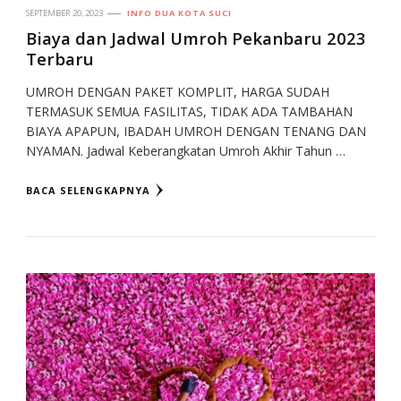
SEPTEMBER 20, 2023
INFO DUA KOTA SUCI
Biaya dan Jadwal Umroh Pekanbaru 2023
Terbaru
UMROH DENGAN PAKET KOMPLIT, HARGA SUDAH
TERMASUK SEMUA FASILITAS, TIDAK ADA TAMBAHAN
BIAYA APAPUN, IBADAH UMROH DENGAN TENANG DAN
NYAMAN. Jadwal Keberangkatan Umroh Akhir Tahun …
BACA SELENGKAPNYA