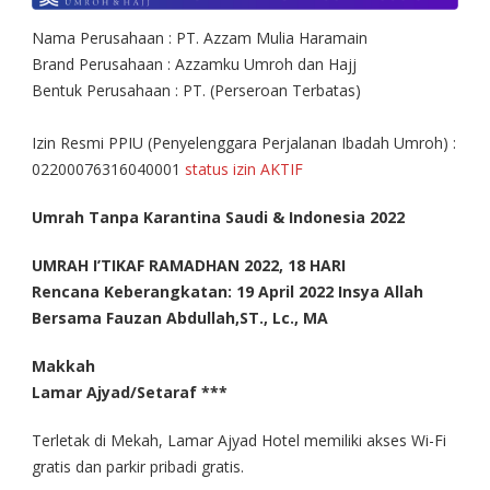
Nama Perusahaan : PT. Azzam Mulia Haramain
Brand Perusahaan : Azzamku Umroh dan Hajj
Bentuk Perusahaan : PT. (Perseroan Terbatas)
Izin Resmi PPIU (Penyelenggara Perjalanan Ibadah Umroh) :
02200076316040001
status izin AKTIF
Umrah Tanpa Karantina Saudi & Indonesia 2022
UMRAH I’TIKAF RAMADHAN 2022, 18 HARI
Rencana Keberangkatan: 19 April 2022 Insya Allah
Bersama Fauzan Abdullah,ST., Lc., MA
Makkah
Lamar Ajyad/Setaraf ***
Terletak di Mekah, Lamar Ajyad Hotel memiliki akses Wi-Fi
gratis dan parkir pribadi gratis.