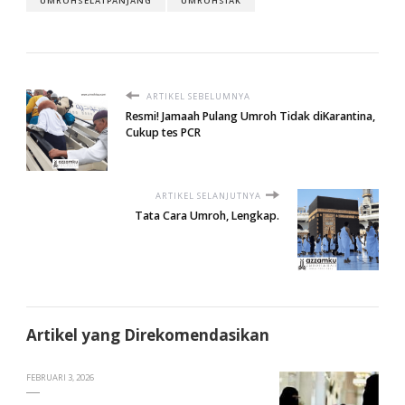
UMROHSELATPANJANG
UMROHSIAK
ARTIKEL SEBELUMNYA
Resmi! Jamaah Pulang Umroh Tidak diKarantina,
Cukup tes PCR
ARTIKEL SELANJUTNYA
Tata Cara Umroh, Lengkap.
Artikel yang Direkomendasikan
FEBRUARI 3, 2026