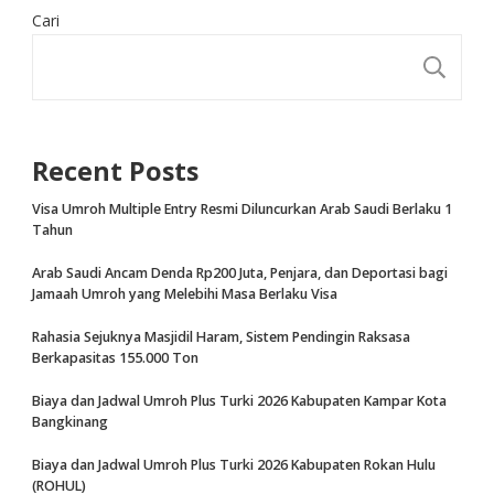
Cari
CA
Recent Posts
Visa Umroh Multiple Entry Resmi Diluncurkan Arab Saudi Berlaku 1
Tahun
Arab Saudi Ancam Denda Rp200 Juta, Penjara, dan Deportasi bagi
Jamaah Umroh yang Melebihi Masa Berlaku Visa
Rahasia Sejuknya Masjidil Haram, Sistem Pendingin Raksasa
Berkapasitas 155.000 Ton
Biaya dan Jadwal Umroh Plus Turki 2026 Kabupaten Kampar Kota
Bangkinang
Biaya dan Jadwal Umroh Plus Turki 2026 Kabupaten Rokan Hulu
(ROHUL)