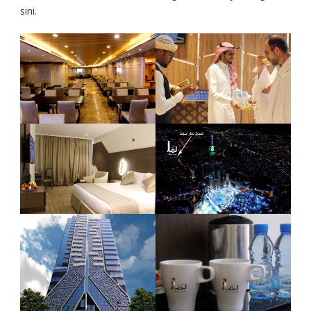
sini.