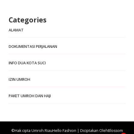
Categories
ALAMAT
DOKUMENTASI PERJALANAN
INFO DUA KOTA SUCI
IZIN UMROH
PAKET UMROH DAN HAJI
©Hak cipta Umroh Riau
Hello Fashion | Diciptakan Oleh
Blossom