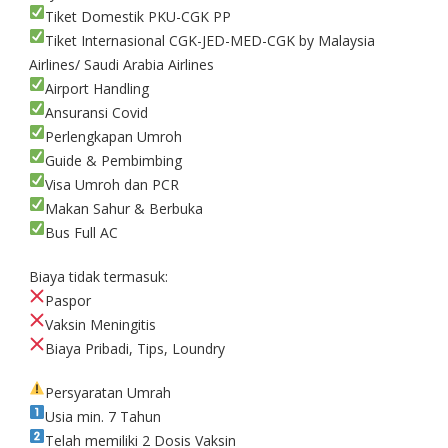
Tiket Domestik PKU-CGK PP
Tiket Internasional CGK-JED-MED-CGK by Malaysia
Airlines/ Saudi Arabia Airlines
Airport Handling
Ansuransi Covid
Perlengkapan Umroh
Guide & Pembimbing
Visa Umroh dan PCR
Makan Sahur & Berbuka
Bus Full AC
Biaya tidak termasuk:
Paspor
Vaksin Meningitis
Biaya Pribadi, Tips, Loundry
Persyaratan Umrah
Usia min. 7 Tahun
Telah memiliki 2 Dosis Vaksin