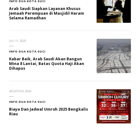
INFO DUA KOTA SUCI
Arab Saudi Siapkan Layanan Khusus
Jemaah Perempuan di Masjidil Haram
Selama Ramadhan
JULI 11, 2025
INFO DUA KOTA SUCI
Kabar Baik, Arab Saudi Akan Bangun
Mina 8 Lantai, Batas Quota Haji Akan
Dihapus
AGUSTUS 6, 2024
INFO DUA KOTA SUCI
Biaya Dan Jadwal Umroh 2025 Bengkalis
Riau