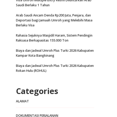
Visa Umroh Multiple Entry Resmi Diluncurkan Arab
Saudi Berlaku 1 Tahun
Arab Saudi Ancam Denda Rp200 Juta, Penjara, dan
Deportasi bagi Jamaah Umroh yang Melebihi Masa
Berlaku Visa
Rahasia Sejuknya Masjidil Haram, Sistem Pendingin
Raksasa Berkapasitas 155.000 Ton
Biaya dan Jadwal Umroh Plus Turki 2026 Kabupaten
Kampar Kota Bangkinang
Biaya dan Jadwal Umroh Plus Turki 2026 Kabupaten
Rokan Hulu (ROHUL)
Categories
ALAMAT
DOKUMENTASI PERJALANAN