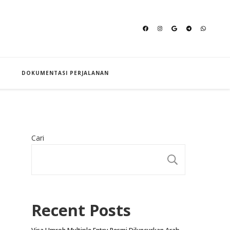
an Hajj
DOKUMENTASI PERJALANAN
Cari
CARI
Recent Posts