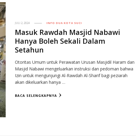
JULI 2, 2024
INFO DUA KOTA SUCI
Masuk Rawdah Masjid Nabawi
Hanya Boleh Sekali Dalam
Setahun
Otoritas Umum untuk Perawatan Urusan Masjidil Haram dan
Masjid Nabawi mengeluarkan instruksi dan pedoman bahwa
Izin untuk mengunjungi Al-Rawdah Al-Sharif bagi peziarah
akan dikeluarkan hanya …
BACA SELENGKAPNYA