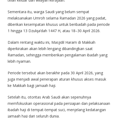
telah keluar dari wilayah kerajaan.
Sementara itu, warga Saudi yang belum sempat
melaksanakan Umroh selama Ramadan 2026 yang padat,
diberikan kesempatan khusus untuk beribadah pada periode
1 hingga 13 Dzulqa’dah 1447 H, atau 18–30 April 2026.
Dalam rentang waktu ini, Masjidil Haram di Makkah
diperkirakan akan lebih lengang dibandingkan saat
Ramadan, sehingga memberikan pengalaman ibadah yang
lebih nyaman.
Periode tersebut akan berakhir pada 30 April 2026, yang
juga menjadi awal penerapan aturan khusus akses masuk
ke Makkah bagi jamaah haji.
Setelah itu, otoritas Arab Saudi akan sepenuhnya
memfokuskan operasional pada persiapan dan pelaksanaan
ibadah haji di tempat-tempat suci, menjelang kedatangan
jamaah haji dari seluruh dunia.