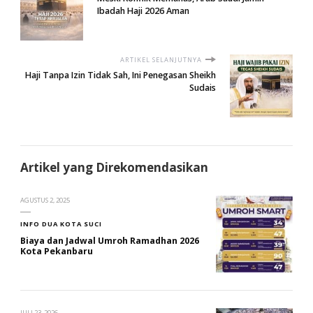
Ibadah Haji 2026 Aman
ARTIKEL SELANJUTNYA
Haji Tanpa Izin Tidak Sah, Ini Penegasan Sheikh
Sudais
Artikel yang Direkomendasikan
AGUSTUS 2, 2025
INFO DUA KOTA SUCI
Biaya dan Jadwal Umroh Ramadhan 2026
Kota Pekanbaru
JULI 23, 2026