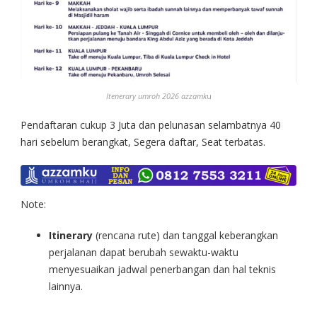
Itenerary umroh 2026 azzamk
u
Pendaftaran cukup 3 Juta dan pelunasan selambatnya 40
hari sebelum berangkat, Segera daftar, Seat terbatas.
Note:
Itinerary
(rencana rute) dan tanggal keberangkan
perjalanan dapat berubah sewaktu-waktu
menyesuaikan jadwal penerbangan dan hal teknis
lainnya.