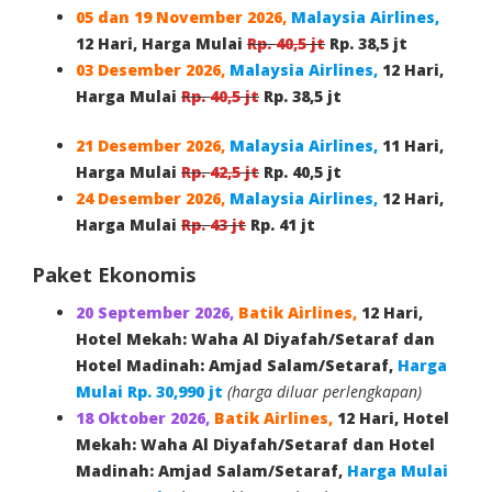
05 dan 19 November 2026,
Malaysia Airlines,
12 Hari, Harga Mulai
Rp.
40,5
jt
Rp. 38,5 jt
03 Desember 2026,
Malaysia Airlines,
12 Hari,
Harga Mulai
Rp.
40,5
jt
Rp. 38,5 jt
21 Desember 2026,
Malaysia Airlines,
11 Hari,
Harga Mulai
Rp.
42,5
jt
Rp. 40,5 jt
24 Desember 2026,
Malaysia Airlines,
12 Hari,
Harga Mulai
Rp.
4
3 jt
Rp. 41 jt
Paket Ekonomis
20 September 2026
,
Batik Airlines,
12 Hari,
Hotel Mekah: Waha Al Diyafah/Setaraf dan
Hotel Madinah: Amjad Salam/Setaraf,
Harga
Mulai Rp. 30,990 jt
(harga diluar perlengkapan)
18 Oktober 2026
,
Batik Airlines,
12 Hari, Hotel
Mekah: Waha Al Diyafah/Setaraf dan Hotel
Madinah: Amjad Salam/Setaraf,
Harga Mulai