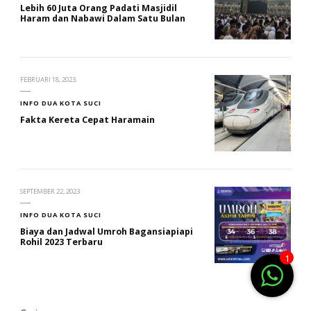
Lebih 60 Juta Orang Padati Masjidil
Haram dan Nabawi Dalam Satu Bulan
FEBRUARI 18, 2023
INFO DUA KOTA SUCI
Fakta Kereta Cepat Haramain
SEPTEMBER 22, 2023
INFO DUA KOTA SUCI
Biaya dan Jadwal Umroh Bagansiapiapi
Rohil 2023 Terbaru
1