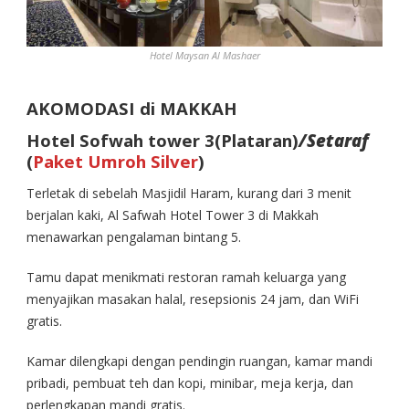
Hotel Maysan Al Mashaer
AKOMODASI di MAKKAH
Hotel Sofwah tower 3(Plataran)
/Setaraf
(
Paket Umroh Silver
)
Terletak di sebelah Masjidil Haram, kurang dari 3 menit
berjalan kaki, Al Safwah Hotel Tower 3 di Makkah
menawarkan pengalaman bintang 5.
Tamu dapat menikmati restoran ramah keluarga yang
menyajikan masakan halal, resepsionis 24 jam, dan WiFi
gratis.
Kamar dilengkapi dengan pendingin ruangan, kamar mandi
pribadi, pembuat teh dan kopi, minibar, meja kerja, dan
perlengkapan mandi gratis.