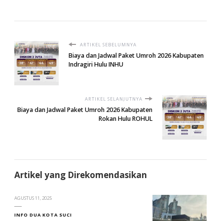
ARTIKEL SEBELUMNYA
Biaya dan Jadwal Paket Umroh 2026 Kabupaten
Indragiri Hulu INHU
ARTIKEL SELANJUTNYA
Biaya dan Jadwal Paket Umroh 2026 Kabupaten
Rokan Hulu ROHUL
Artikel yang Direkomendasikan
AGUSTUS 11, 2025
INFO DUA KOTA SUCI