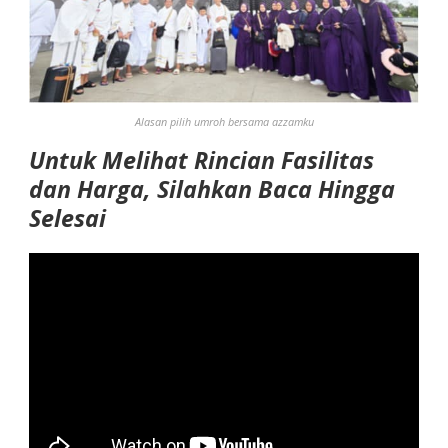
Alasan pilih umroh bersama azzamku
Untuk Melihat Rincian Fasilitas
dan Harga, Silahkan Baca Hingga
Selesai