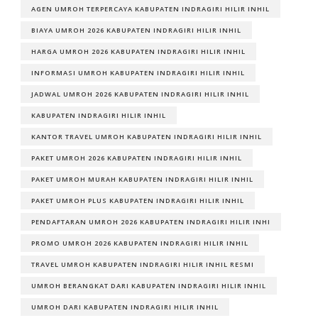
AGEN UMROH TERPERCAYA KABUPATEN INDRAGIRI HILIR INHIL
BIAYA UMROH 2026 KABUPATEN INDRAGIRI HILIR INHIL
HARGA UMROH 2026 KABUPATEN INDRAGIRI HILIR INHIL
INFORMASI UMROH KABUPATEN INDRAGIRI HILIR INHIL
JADWAL UMROH 2026 KABUPATEN INDRAGIRI HILIR INHIL
KABUPATEN INDRAGIRI HILIR INHIL
KANTOR TRAVEL UMROH KABUPATEN INDRAGIRI HILIR INHIL
PAKET UMROH 2026 KABUPATEN INDRAGIRI HILIR INHIL
PAKET UMROH MURAH KABUPATEN INDRAGIRI HILIR INHIL
PAKET UMROH PLUS KABUPATEN INDRAGIRI HILIR INHIL
PENDAFTARAN UMROH 2026 KABUPATEN INDRAGIRI HILIR INHI
PROMO UMROH 2026 KABUPATEN INDRAGIRI HILIR INHIL
TRAVEL UMROH KABUPATEN INDRAGIRI HILIR INHIL RESMI
UMROH BERANGKAT DARI KABUPATEN INDRAGIRI HILIR INHIL
UMROH DARI KABUPATEN INDRAGIRI HILIR INHIL