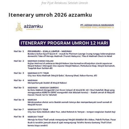
free Pijat Relaksasi Setelah Umroh
Itenerary umroh 2026 azzamku