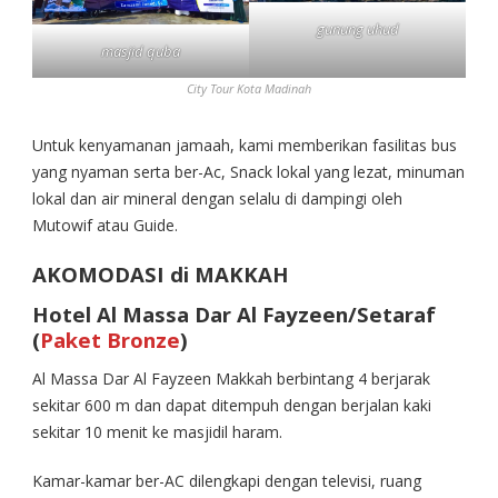
gunung uhud
masjid quba
City Tour Kota Madinah
Untuk kenyamanan jamaah, kami memberikan fasilitas bus
yang nyaman serta ber-Ac, Snack lokal yang lezat, minuman
lokal dan air mineral dengan selalu di dampingi oleh
Mutowif atau Guide.
AKOMODASI di MAKKAH
Hotel Al Massa Dar Al Fayzeen/Setaraf
(
Paket Bronze
)
Al Massa Dar Al Fayzeen Makkah berbintang 4 berjarak
sekitar 600 m dan dapat ditempuh dengan berjalan kaki
sekitar 10 menit ke masjidil haram.
Kamar-kamar ber-AC dilengkapi dengan televisi, ruang