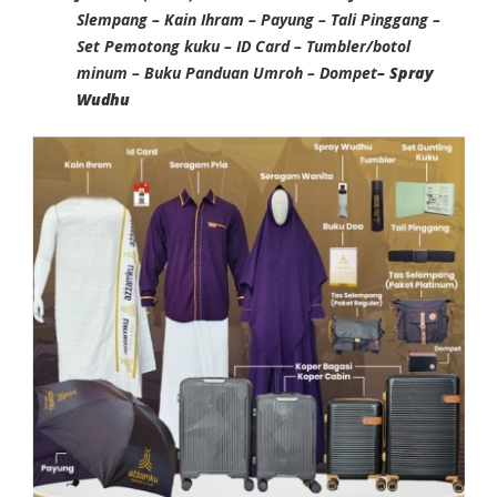
Slempang – Kain Ihram – Payung – Tali Pinggang –
Set Pemotong kuku – ID Card – Tumbler/botol
minum – Buku Panduan Umroh – Dompet
– Spray
Wudhu