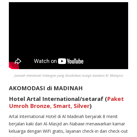
Jamaah menikmati hidangan yang disediakan lounge bandara KL Malaysia
AKOMODASI di MADINAH
Hotel Artal International/setaraf (
Paket
Umroh Bronze, Smart, Silver
)
Artal International Hotel di Al Madinah berjarak 8 menit
berjalan kaki dari Al-Masjid an-Nabawi menawarkan kamar
keluarga dengan WiFi gratis, layanan check-in dan check-out