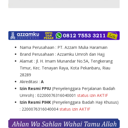
Nama Perusahaan : PT. Azzam Mulia Haramain
Brand Perusahaan : Azzamku Umroh dan Hajj
Alamat : Jl. H. Imam Munandar No.5A, Tengkerang
Timur, Kec. Tenayan Raya, Kota Pekanbaru, Riau
28289
Akreditasi :
A
Izin Resmi PPIU
(Penyelenggara Perjalanan Ibadah
Umroh) : 02200076316040001
status izin AKTIF
Izin Resmi PIHK
(Penyelenggara Ibadah Haji Khusus)
: 2200076316040004
status izin AKTIF