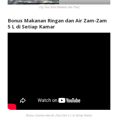
City Tour Kota Makkah dan Thaif
Bonus Makanan Ringan dan Air Zam-Zam
5 L di Setiap Kamar
Bonus Cemilan dan Air Zam-Zam 5 L di Setiap Kamar