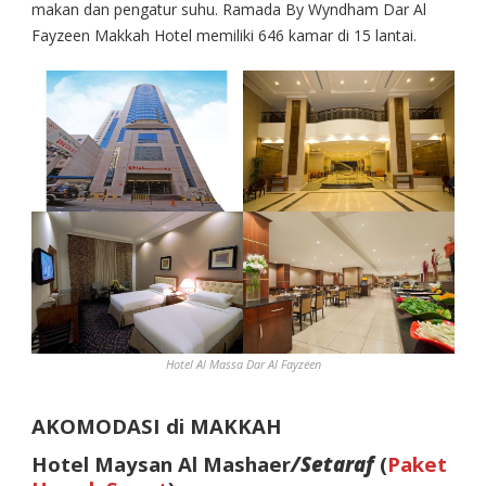
makan dan pengatur suhu. Ramada By Wyndham Dar Al
Fayzeen Makkah Hotel memiliki 646 kamar di 15 lantai.
Hotel Al Massa Dar Al Fayzeen
AKOMODASI di MAKKAH
Hotel Maysan Al Mashaer
/Setaraf
(
Paket