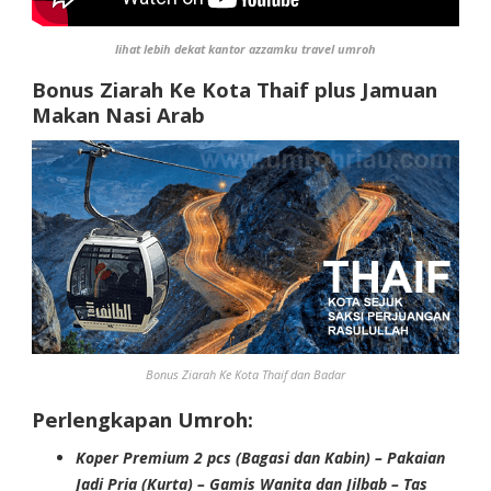
lihat lebih dekat kantor azzamku travel umroh
Bonus Ziarah Ke Kota Thaif plus Jamuan
Makan Nasi Arab
Bonus Ziarah Ke Kota Thaif dan Badar
Perlengkapan Umroh:
Koper Premium 2 pcs (Bagasi dan Kabin) – Pakaian
Jadi Pria (Kurta) – Gamis Wanita dan Jilbab – Tas