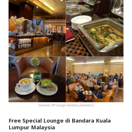
Suasana VIP lounge bandara pekanbaru
Free Special Lounge di Bandara Kuala
Lumpur Malaysia