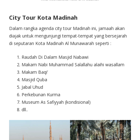
City Tour Kota Madinah
Dalam rangka agenda city tour Madinah ini, jamaah akan
diajak untuk mengunjungi tempat-tempat yang bersejarah
di seputaran Kota Madinah Al Munawarah seperti :
Raudah Di Dalam Masjid Nabawi
Makam Nabi Muhammad Salallahu alaihi wasallam
Makam Baqi’
Masjid Quba
Jabal Uhud
Perkebunan Kurma
Museum As Safiyyah (kondisional)
dll..