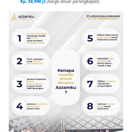
Rp. 30,990 jt
(harga diluar perlengkapan)