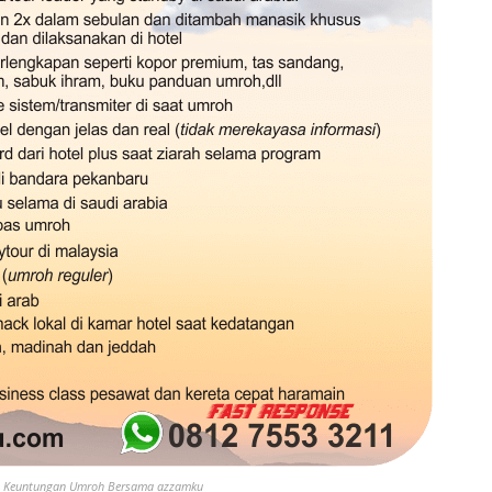
Keuntungan Umroh Bersama azzamku