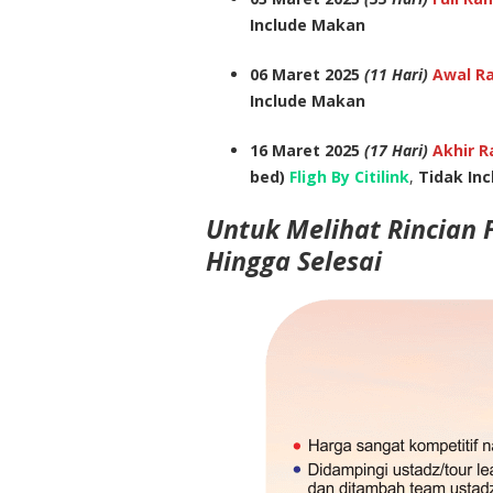
Include Makan
06 Maret 2025
(11 Hari)
Awal R
Include Makan
16 Maret 2025
(17 Hari)
Akhir R
bed)
Fligh By Citilink
,
Tidak Inc
Untuk Melihat Rincian F
Hingga Selesai