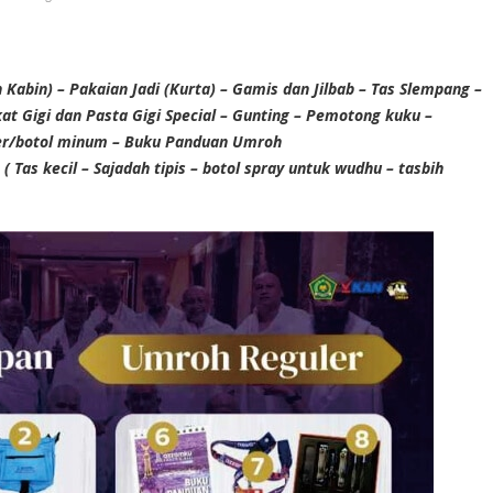
Kabin) – Pakaian Jadi (Kurta) – Gamis dan Jilbab – Tas Slempang –
kat Gigi dan Pasta Gigi Special – Gunting – Pemotong kuku –
ler/botol minum – Buku Panduan Umroh
s ( Tas kecil – Sajadah tipis – botol spray untuk wudhu – tasbih