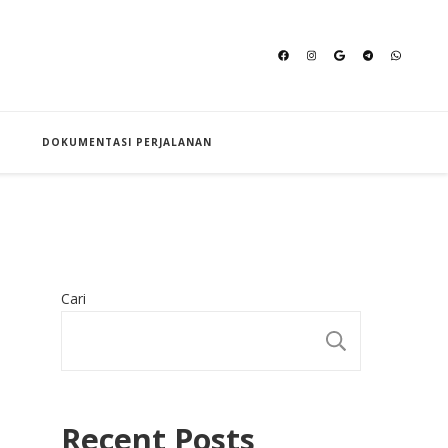
an Hajj
DOKUMENTASI PERJALANAN
Cari
CARI
Recent Posts