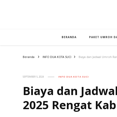
BERANDA
PAKET UMROH DA
Beranda
INFO DUA KOTA SUCI
Biaya dan Jadwal Umroh R
SEPTEMBER 5, 2024
INFO DUA KOTA SUCI
Biaya dan Jadw
2025 Rengat Ka