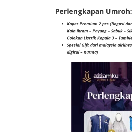
Perlengkapan Umroh:
Koper Premium 2 pcs (Bagasi dan 
Kain Ihram – Payung – Sabuk – Si
Colokan Listrik Kepala 3 – Tumb
Spesial Gift dari malaysia airline
digital – Kurma)