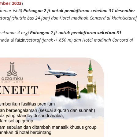
mber 2023
)
kamar isi 6)
Potongan 2 jt untuk pendaftaran sebelum 31 desember
araf (shuttle bus 24 jam) dan Hotel madinah Concord al khair/setaraf
(sekamar 4 org)
Potongan 2 jt untuk pendaftaran
sebelum
31
ada al faizin
/setaraf (jarak -+ 650 m) dan Hotel madinah Concord al