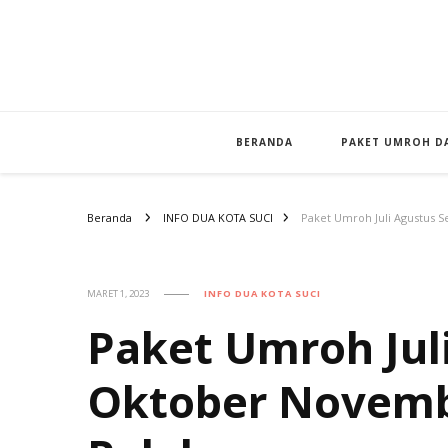
BERANDA
PAKET UMROH DA
Beranda
INFO DUA KOTA SUCI
Paket Umroh Juli Agustus
MARET 1, 2023
INFO DUA KOTA SUCI
Paket Umroh Jul
Oktober Novemb