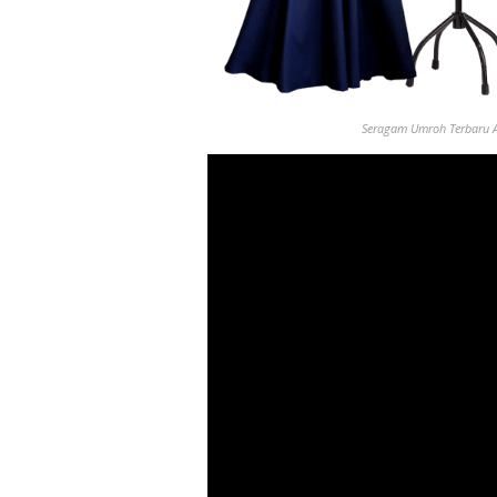
Seragam Umroh
Terbaru