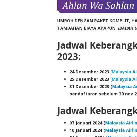
UMROH DENGAN PAKET KOMPLIT, HA
TAMBAHAN BIAYA APAPUN
,
IBADAH 
Jadwal Keberang
2023:
24
Desember 2023
(
Malaysia Ai
25
Desember 2023
(
Malaysia Ai
31
Desember 2023
(
Malaysia Ai
pendaftaran sebelum 30 nov 2
Jadwal Keberang
07 Januari 2024
(
Malaysia Airli
10 Januari 2024
(
Malaysia Airli