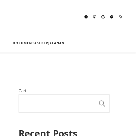
an Hajj
DOKUMENTASI PERJALANAN
Cari
CARI
Recent Posts