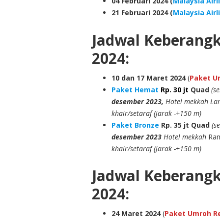
04 Februari 2024 (
Malaysia Airl
21 Februari 2024 (
Malaysia Airl
Jadwal Keberang
2024:
10
dan 17
Maret 2024
(
Paket Um
Paket Hemat
Rp. 30 jt
Quad
(s
desember 2023,
Hotel mekkah Lam
khair/setaraf (jarak -+150 m)
Paket Bronze
Rp. 35 jt
Quad
(s
desember 2023
Hotel mekkah
Ram
khair/setaraf (jarak -+150 m)
Jadwal Keberang
2024:
24 Maret 2024
(
Paket Umroh Reg