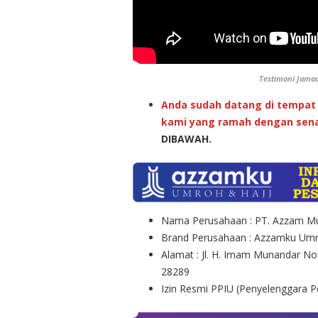
Testimoni Jama
Anda sudah datang di tempat 
kami yang ramah dengan sena
DIBAWAH.
Nama Perusahaan : PT. Azzam Mu
Brand Perusahaan : Azzamku Umr
Alamat : Jl. H. Imam Munandar No
28289
Izin Resmi PPIU (Penyelenggara 