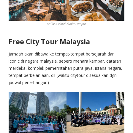
AnCasa Hotel Kuala Lumpur
Free City Tour Malaysia
Jamaah akan dibawa ke tempat-tempat bersejarah dan
iconic di negara malaysia, seperti menara kembar, dataran
merdeka, komplek pemerintahan putra jaya, istana negara,
tempat perbelanjaan, dll (waktu citytour disesuaikan dgn
jadwal penerbangan)