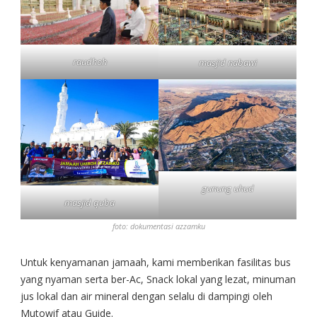
raudhoh
masjid nabawi
gunung uhud
masjid quba
foto: dokumentasi azzamku
Untuk kenyamanan jamaah, kami memberikan fasilitas bus
yang nyaman serta ber-Ac, Snack lokal yang lezat, minuman
jus lokal dan air mineral dengan selalu di dampingi oleh
Mutowif atau Guide.