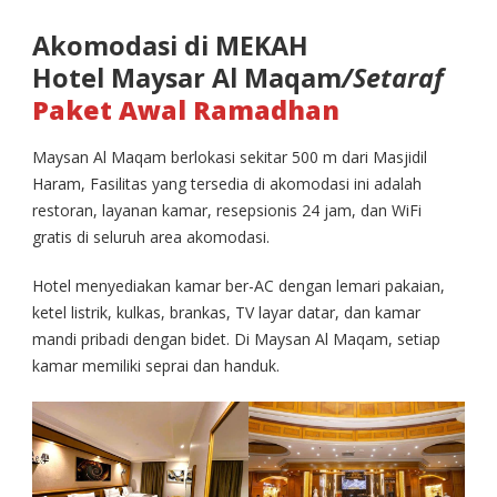
Akomodasi di MEKAH
Hotel Maysar Al Maqam
/Setaraf
Paket Awal Ramadhan
Maysan Al Maqam berlokasi sekitar 500 m dari Masjidil
Haram, Fasilitas yang tersedia di akomodasi ini adalah
restoran, layanan kamar, resepsionis 24 jam, dan WiFi
gratis di seluruh area akomodasi.
Hotel menyediakan kamar ber-AC dengan lemari pakaian,
ketel listrik, kulkas, brankas, TV layar datar, dan kamar
mandi pribadi dengan bidet. Di Maysan Al Maqam, setiap
kamar memiliki seprai dan handuk.