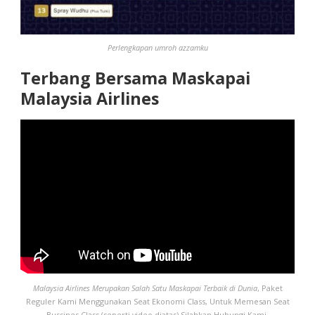
Perlengkapan umroh azzamku
Terbang Bersama Maskapai
Malaysia Airlines
Malaysia Airlines Merupakan Salah Satu Maskapai Terbaik di Dunia
, Paket
Reguler Kami Menggunakan Seat Ekonomi Class, Untuk Memesan Seat
Bussines Class (seperti video diatas) Silahkan Hubungi Kami.