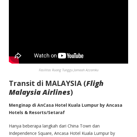
Fasilitas Ruang Tunggu Jamaah Azzamku
Transit di MALAYSIA (
Fligh
Malaysia Airlines
)
Menginap di
AnCasa Hotel Kuala Lumpur by Ancasa
Hotels & Resorts/Setaraf
Hanya beberapa langkah dari China Town dan
Independence Square, Ancasa Hotel Kuala Lumpur by