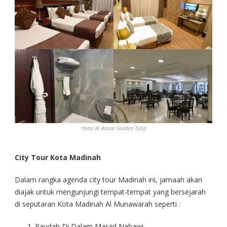
Hotel Al Ansar Golden Tulip
City Tour Kota Madinah
Dalam rangka agenda city tour Madinah ini, jamaah akan
diajak untuk mengunjungi tempat-tempat yang bersejarah
di seputaran Kota Madinah Al Munawarah seperti :
Raudah Di Dalam Masjid Nabawi