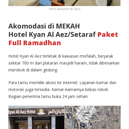
Hotel Makarem Al Hijra
Akomodasi di MEKAH
Hotel Kyan Al Aez/Setaraf
Paket
Full Ramadhan
Hotel Kyan Al Aez terletak di kawasan misfalah, berjarak
sekitar 700 m dari plataran masjidil haram, tidak dibenarkan
merokok di dalam gedung.
Para tamu memiliki akses ke Internet. Layanan kamar dan
restoran juga tersedia. Kamar-kamarnya bebas rokok.
Bagian penerima tamu buka 24 jam sehari.