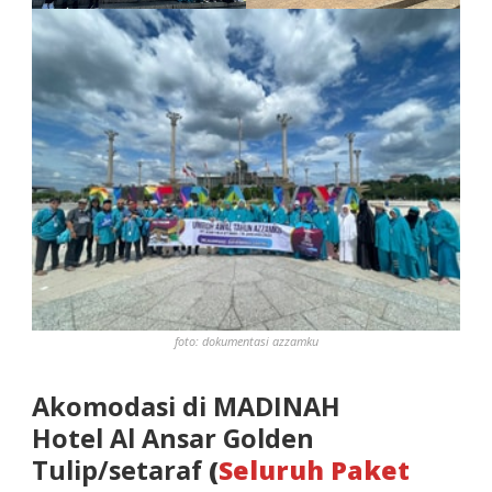
foto: dokumentasi azzamku
Akomodasi di MADINAH
Hotel Al Ansar Golden
Tulip/setaraf
(
Seluruh Paket