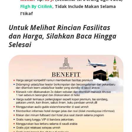
Fligh By Citilink
,
Tidak Include Makan Selama
I’tikaf
Untuk Melihat Rincian Fasilitas
dan Harga, Silahkan Baca Hingga
Selesai