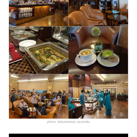
photo: dokumentasi azzamku