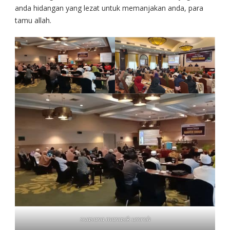
anda hidangan yang lezat untuk memanjakan anda, para
tamu allah.
suasana manasik umroh