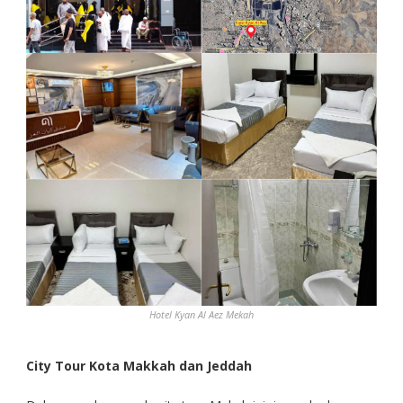
Hotel Kyan Al Aez Mekah
City Tour Kota Makkah
dan Jeddah