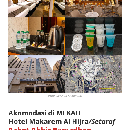
Hotel Maysan Al Maqam
Akomodasi di MEKAH
Hotel Makarem Al Hijra
/Setaraf
Paket Akhir Ramadhan