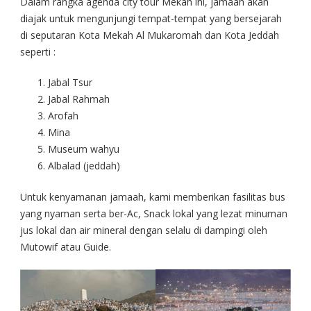
Dalam rangka agenda city tour Mekah ini, jamaah akan
diajak untuk mengunjungi tempat-tempat yang bersejarah
di seputaran Kota Mekah Al Mukaromah dan Kota Jeddah
seperti :
Jabal Tsur
Jabal Rahmah
Arofah
Mina
Museum wahyu
Albalad (jeddah)
Untuk kenyamanan jamaah, kami memberikan fasilitas bus
yang nyaman serta ber-Ac, Snack lokal yang lezat minuman
jus lokal dan air mineral dengan selalu di dampingi oleh
Mutowif atau Guide.