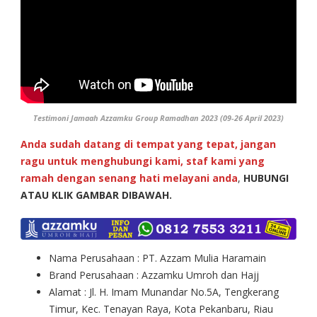
Testimoni Jamaah Azzamku Group Ramadhan 2023 (09-26 April 2023)
Anda sudah datang di tempat yang tepat, jangan
ragu untuk menghubungi kami, staf kami yang
ramah dengan senang hati melayani anda
,
HUBUNGI
ATAU KLIK GAMBAR DIBAWAH.
Nama Perusahaan : PT. Azzam Mulia Haramain
Brand Perusahaan : Azzamku Umroh dan Hajj
Alamat : Jl. H. Imam Munandar No.5A, Tengkerang
Timur, Kec. Tenayan Raya, Kota Pekanbaru, Riau