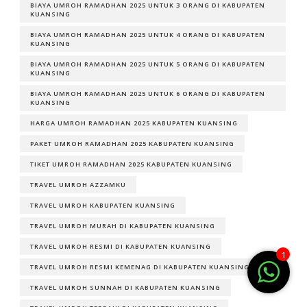
BIAYA UMROH RAMADHAN 2025 UNTUK 3 ORANG DI KABUPATEN
KUANSING
BIAYA UMROH RAMADHAN 2025 UNTUK 4 ORANG DI KABUPATEN
KUANSING
BIAYA UMROH RAMADHAN 2025 UNTUK 5 ORANG DI KABUPATEN
KUANSING
BIAYA UMROH RAMADHAN 2025 UNTUK 6 ORANG DI KABUPATEN
KUANSING
HARGA UMROH RAMADHAN 2025 KABUPATEN KUANSING
PAKET UMROH RAMADHAN 2025 KABUPATEN KUANSING
TIKET UMROH RAMADHAN 2025 KABUPATEN KUANSING
TRAVEL UMROH AZZAMKU
TRAVEL UMROH KABUPATEN KUANSING
TRAVEL UMROH MURAH DI KABUPATEN KUANSING
TRAVEL UMROH RESMI DI KABUPATEN KUANSING
1
TRAVEL UMROH RESMI KEMENAG DI KABUPATEN KUANSING
TRAVEL UMROH SUNNAH DI KABUPATEN KUANSING