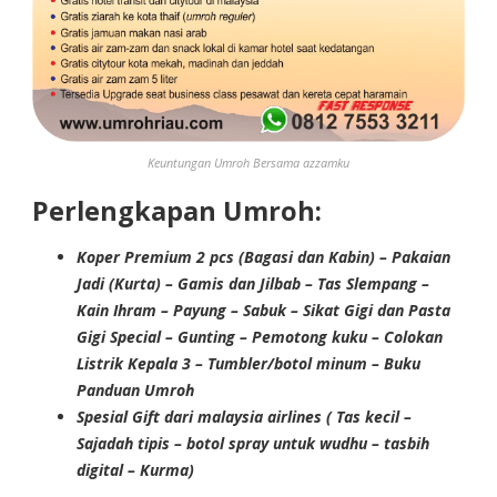
Keuntungan Umroh Bersama azzamku
Perlengkapan Umroh:
Koper Premium 2 pcs (Bagasi dan Kabin) – Pakaian
Jadi (Kurta) – Gamis dan Jilbab – Tas Slempang –
Kain Ihram – Payung – Sabuk – Sikat Gigi dan Pasta
Gigi Special – Gunting – Pemotong kuku – Colokan
Listrik Kepala 3 – Tumbler/botol minum – Buku
Panduan Umroh
Spesial Gift dari malaysia airlines ( Tas kecil –
Sajadah tipis – botol spray untuk wudhu – tasbih
digital – Kurma)