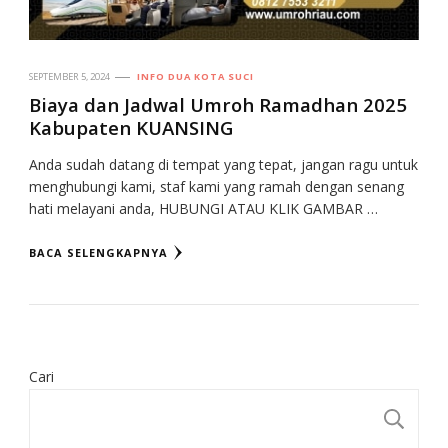
SEPTEMBER 5, 2024
INFO DUA KOTA SUCI
Biaya dan Jadwal Umroh Ramadhan 2025
Kabupaten KUANSING
Anda sudah datang di tempat yang tepat, jangan ragu untuk
menghubungi kami, staf kami yang ramah dengan senang
hati melayani anda, HUBUNGI ATAU KLIK GAMBAR …
BACA SELENGKAPNYA
Cari
CA