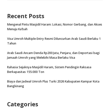
Recent Posts
Mengenal Pintu Masjidil Haram: Lokasi, Nomor Gerbang, dan Akses
Menuju Ka’bah
Visa Umroh Multiple Entry Resmi Diluncurkan Arab Saudi Berlaku 1
Tahun
Arab Saudi Ancam Denda Rp200 Juta, Penjara, dan Deportasi bagi
Jamaah Umroh yang Melebihi Masa Berlaku Visa
Rahasia Sejuknya Masjidil Haram, Sistem Pendingin Raksasa
Berkapasitas 155.000 Ton
Biaya dan Jadwal Umroh Plus Turki 2026 Kabupaten Kampar Kota
Bangkinang
Categories