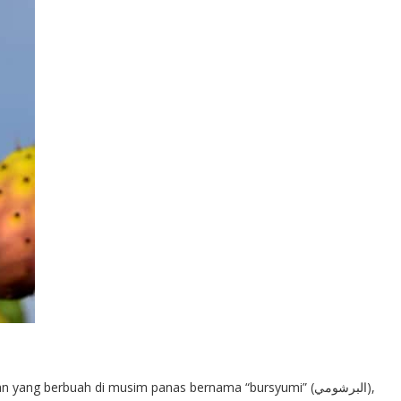
ang berbuah di musim panas bernama “bursyumi” (البرشومي),