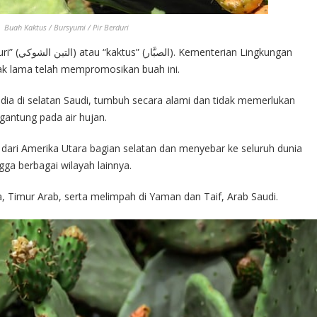
Buah Kaktus / Bursyumi / Pir Berduri
Lingkungan
jak lama telah mempromosikan buah ini.
ia di selatan Saudi, tumbuh secara alami dan tidak memerlukan
antung pada air hujan.
 dari Amerika Utara bagian selatan dan menyebar ke seluruh dunia
ga berbagai wilayah lainnya.
ra, Timur Arab, serta melimpah di Yaman dan Taif, Arab Saudi.