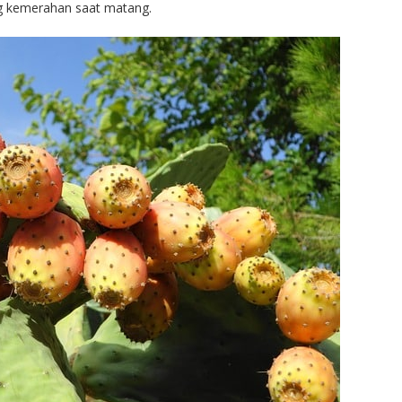
g kemerahan saat matang.