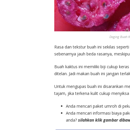
Daging Buah K
Rasa dan tekstur buah ini sekilas sepe
sebenarnya jauh beda rasanya, meskipun
Buah kaktus ini memiliki biji cukup ker
ditelan. Jadi makan buah ini jangan terla
Untuk mengupas buah ini disarankan meng
tajam, jika terkena kulit cukup menyiksa 
Anda mencari paket umroh di pe
Anda mencari informasi biaya pak
anda?
silahkan klik gambar diba