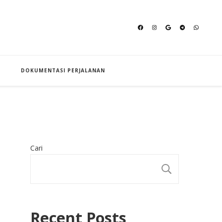
an Hajj
DOKUMENTASI PERJALANAN
Cari
CARI
Recent Posts