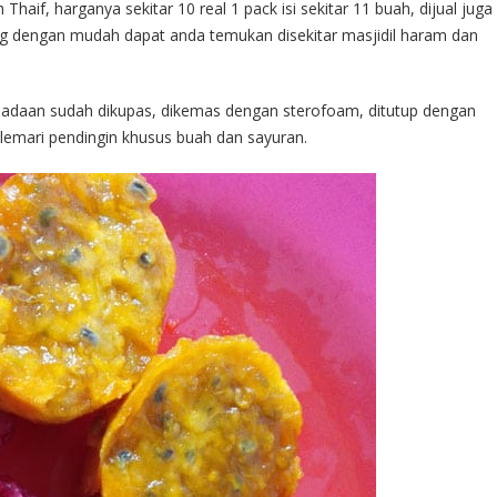
haif, harganya sekitar 10 real 1 pack isi sekitar 11 buah, dijual juga
g dengan mudah dapat anda temukan disekitar masjidil haram dan
keadaan sudah dikupas, dikemas dengan sterofoam, ditutup dengan
 lemari pendingin khusus buah dan sayuran.