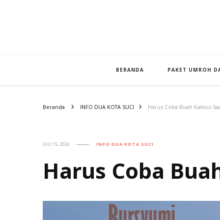
BERANDA
PAKET UMROH DA
Beranda
INFO DUA KOTA SUCI
Harus Coba Buah Kaktus S
JULI 15, 2024
INFO DUA KOTA SUCI
Harus Coba Bua