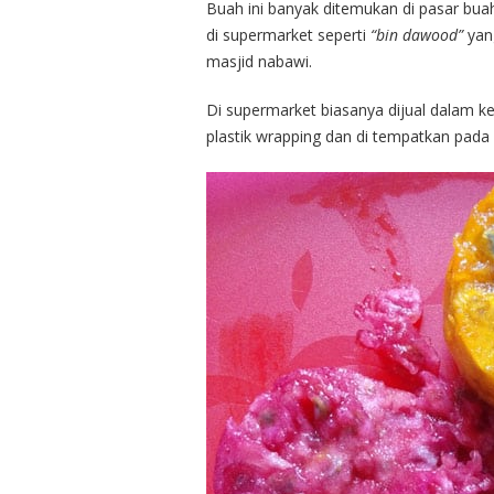
Buah ini banyak ditemukan di pasar buah T
di supermarket seperti
“bin dawood”
yan
masjid nabawi.
Di supermarket biasanya dijual dalam 
plastik wrapping dan di tempatkan pada