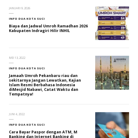
JANUARI 9, 2026
INFO DUA KOTA SUCI
Biaya dan Jadwal Umroh Ramadhan 2026
Kabupaten Indragiri Hilir INHIL
MEI 13, 2022
INFO DUA KOTA SUCI
Jamaah Umroh Pekanbaru riau dan
sekitarnya Jangan Lewatkan, Kajian
Islam Resmi Berbahasa Indonesia
diMesjid Nabawi, Catat Waktu dan
Tempatnya!
JUNI 4, 2022
INFO DUA KOTA SUCI
Cara Bayar Paspor dengan ATM, M
Banking dan Internet Banking di