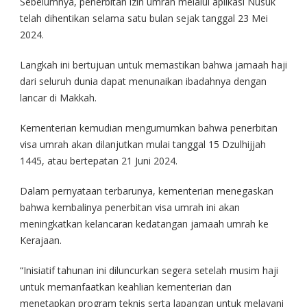
Sebelumnya, penerbitan izin umrah melalui aplikasi Nusuk
telah dihentikan selama satu bulan sejak tanggal 23 Mei
2024.
Langkah ini bertujuan untuk memastikan bahwa jamaah haji
dari seluruh dunia dapat menunaikan ibadahnya dengan
lancar di Makkah.
Kementerian kemudian mengumumkan bahwa penerbitan
visa umrah akan dilanjutkan mulai tanggal 15 Dzulhijjah
1445, atau bertepatan 21 Juni 2024.
Dalam pernyataan terbarunya, kementerian menegaskan
bahwa kembalinya penerbitan visa umrah ini akan
meningkatkan kelancaran kedatangan jamaah umrah ke
Kerajaan.
“Inisiatif tahunan ini diluncurkan segera setelah musim haji
untuk memanfaatkan keahlian kementerian dan
menetapkan program teknis serta lapangan untuk melayani