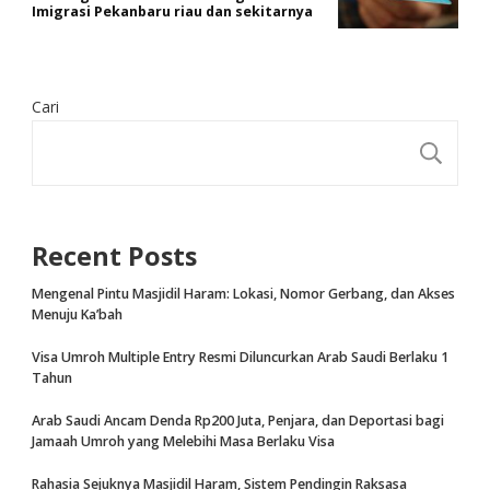
Imigrasi Pekanbaru riau dan sekitarnya
Cari
CA
Recent Posts
Mengenal Pintu Masjidil Haram: Lokasi, Nomor Gerbang, dan Akses
Menuju Ka’bah
Visa Umroh Multiple Entry Resmi Diluncurkan Arab Saudi Berlaku 1
Tahun
Arab Saudi Ancam Denda Rp200 Juta, Penjara, dan Deportasi bagi
Jamaah Umroh yang Melebihi Masa Berlaku Visa
Rahasia Sejuknya Masjidil Haram, Sistem Pendingin Raksasa