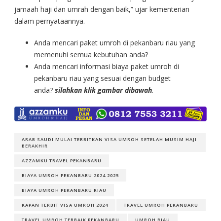
jamaah haji dan umrah dengan baik,” ujar kementerian
dalam pernyataannya.
Anda mencari paket umroh di pekanbaru riau yang
memenuhi semua kebutuhan anda?
Anda mencari informasi biaya paket umroh di
pekanbaru riau yang sesuai dengan budget
anda?
silahkan klik gambar dibawah
.
ARAB SAUDI MULAI TERBITKAN VISA UMROH SETELAH MUSIM HAJI
BERAKHIR
AZZAMKU TRAVEL PEKANBARU
BIAYA UMROH PEKANBARU 2024 2025
BIAYA UMROH PEKANBARU RIAU
KAPAN TERBIT VISA UMROH 2024
TRAVEL UMROH PEKANBARU
TRAVEL UMROH TERBAIK PEKANBARU
UMROH RIAU