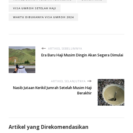
VISA UMROH SETELAH HAJI
WAKTU DIBUKANYA VISA UMROH 2024
ARTIKEL SEBELUMNYA
Era Baru Haji Musim Dingin Akan Segera Dimulai
ARTIKEL SELANJUTNYA
Nasib Jutaan Kerikil Jumrah Setelah Musim Haji
Berakhir
Artikel yang Direkomendasikan