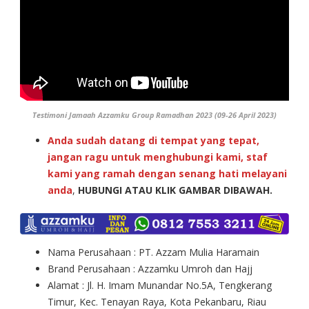
Testimoni Jamaah Azzamku Group Ramadhan 2023 (09-26 April 2023)
Anda sudah datang di tempat yang tepat,
jangan ragu untuk menghubungi kami, staf
kami yang ramah dengan senang hati melayani
anda
,
HUBUNGI ATAU KLIK GAMBAR DIBAWAH.
Nama Perusahaan : PT. Azzam Mulia Haramain
Brand Perusahaan : Azzamku Umroh dan Hajj
Alamat : Jl. H. Imam Munandar No.5A, Tengkerang
Timur, Kec. Tenayan Raya, Kota Pekanbaru, Riau