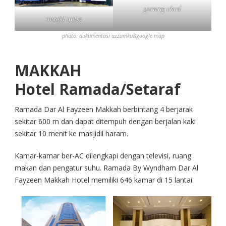
gunung uhud
masjid quba
photo: dokumentasi azzamku&google map
MAKKAH
Hotel Ramada/Setaraf
Ramada Dar Al Fayzeen Makkah berbintang 4 berjarak
sekitar 600 m dan dapat ditempuh dengan berjalan kaki
sekitar 10 menit ke masjidil haram.
Kamar-kamar ber-AC dilengkapi dengan televisi, ruang
makan dan pengatur suhu. Ramada By Wyndham Dar Al
Fayzeen Makkah Hotel memiliki 646 kamar di 15 lantai.