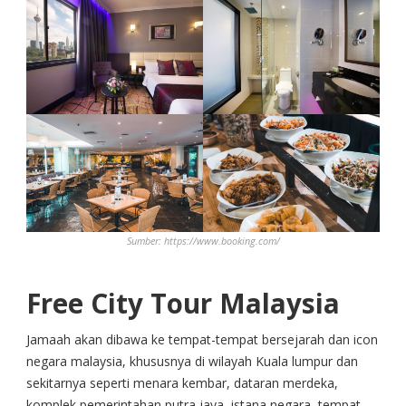
Sumber: https://www.booking.com/
Free City Tour Malaysia
Jamaah akan dibawa ke tempat-tempat bersejarah dan icon
negara malaysia, khususnya di wilayah Kuala lumpur dan
sekitarnya seperti menara kembar, dataran merdeka,
komplek pemerintahan putra jaya, istana negara, tempat