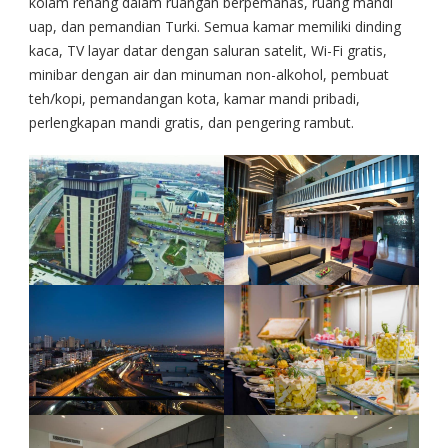
kolam renang dalam ruangan berpemanas, ruang mandi
uap, dan pemandian Turki. Semua kamar memiliki dinding
kaca, TV layar datar dengan saluran satelit, Wi-Fi gratis,
minibar dengan air dan minuman non-alkohol, pembuat
teh/kopi, pemandangan kota, kamar mandi pribadi,
perlengkapan mandi gratis, dan pengering rambut.