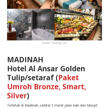
sumber:
booking.com
MADINAH
Hotel Al Ansar Golden
Tulip/setaraf (
Paket
Umroh Bronze, Smart,
Silver
)
Terletak di Madinah, sekitar 5 menit jalan kaki dari Masjid