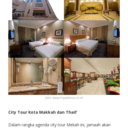
foto: www.tripadvisor.co.id
City Tour Kota Makkah
dan Thaif
Dalam rangka agenda city tour Mekah ini, jamaah akan