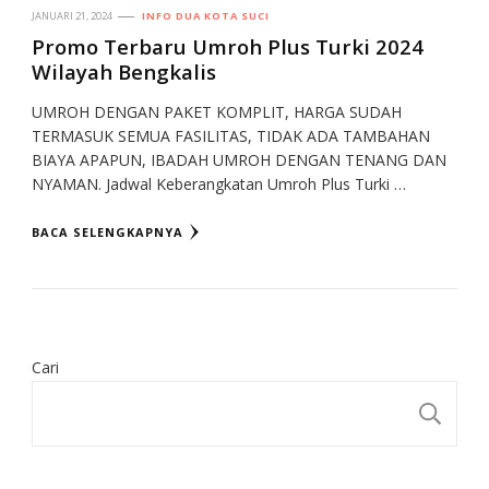
JANUARI 21, 2024
INFO DUA KOTA SUCI
Promo Terbaru Umroh Plus Turki 2024
Wilayah Bengkalis
UMROH DENGAN PAKET KOMPLIT, HARGA SUDAH
TERMASUK SEMUA FASILITAS, TIDAK ADA TAMBAHAN
BIAYA APAPUN, IBADAH UMROH DENGAN TENANG DAN
NYAMAN. Jadwal Keberangkatan Umroh Plus Turki …
BACA SELENGKAPNYA
Cari
CA