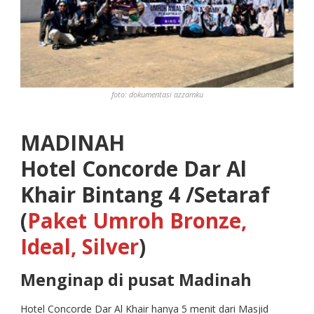
foto: dokumentasi azzamku
MADINAH
Hotel Concorde Dar Al
Khair Bintang 4 /Setaraf
(
Paket Umroh Bronze,
Ideal, Silver
)
Menginap di pusat Madinah
Hotel Concorde Dar Al Khair hanya 5 menit dari Masjid