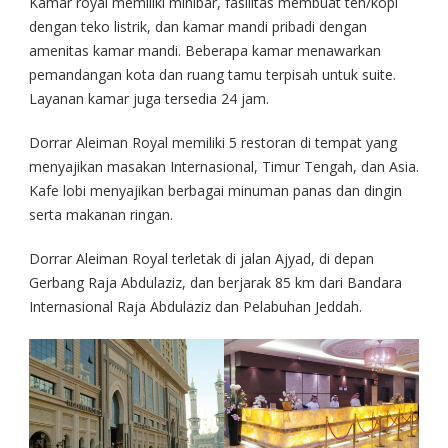
Kamar royal memiliki minibar, fasilitas membuat teh/kopi
dengan teko listrik, dan kamar mandi pribadi dengan
amenitas kamar mandi. Beberapa kamar menawarkan
pemandangan kota dan ruang tamu terpisah untuk suite.
Layanan kamar juga tersedia 24 jam.
Dorrar Aleiman Royal memiliki 5 restoran di tempat yang
menyajikan masakan Internasional, Timur Tengah, dan Asia.
Kafe lobi menyajikan berbagai minuman panas dan dingin
serta makanan ringan.
Dorrar Aleiman Royal terletak di jalan Ajyad, di depan
Gerbang Raja Abdulaziz, dan berjarak 85 km dari Bandara
Internasional Raja Abdulaziz dan Pelabuhan Jeddah.