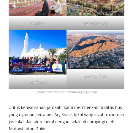
raudhoh
masjid nabawi
gunung uhud
masjid quba
photo: dokumentasi azzamku&google map
Untuk kenyamanan jamaah, kami memberikan fasilitas bus
yang nyaman serta ber-Ac, Snack lokal yang lezat, minuman
jus lokal dan air mineral dengan selalu di dampingi oleh
Mutowif atau Guide.