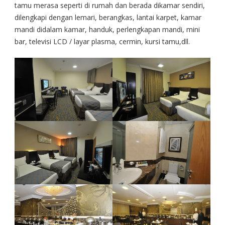
tamu merasa seperti di rumah dan berada dikamar sendiri,
dilengkapi dengan lemari, berangkas, lantai karpet, kamar
mandi didalam kamar, handuk, perlengkapan mandi, mini
bar, televisi LCD / layar plasma, cermin, kursi tamu,dll.