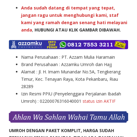
Anda sudah datang di tempat yang tepat,
jangan ragu untuk menghubungi kami, staf
kami yang ramah dengan senang hati melayani
anda
,
HUBUNGI ATAU KLIK GAMBAR DIBAWAH.
Nama Perusahaan : PT. Azzam Mulia Haramain
Brand Perusahaan : Azzamku Umroh dan Hajj
Alamat : Jl. H. Imam Munandar No.5A, Tengkerang
Timur, Kec. Tenayan Raya, Kota Pekanbaru, Riau
28289
Izin Resmi PPIU (Penyelenggara Perjalanan Ibadah
Umroh) : 02200076316040001
status izin AKTIF
UMROH DENGAN PAKET KOMPLIT, HARGA SUDAH