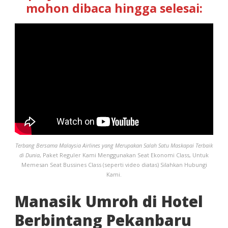
mohon dibaca hingga selesai:
Terbang Bersama Malaysia Airlines yang Merupakan Salah Satu Maskapai Terbaik
di Dunia
, Paket Reguler Kami Menggunakan Seat Ekonomi Class, Untuk
Memesan Seat Bussines Class (seperti video diatas) Silahkan Hubungi
Kami.
Manasik Umroh di Hotel
Berbintang Pekanbaru