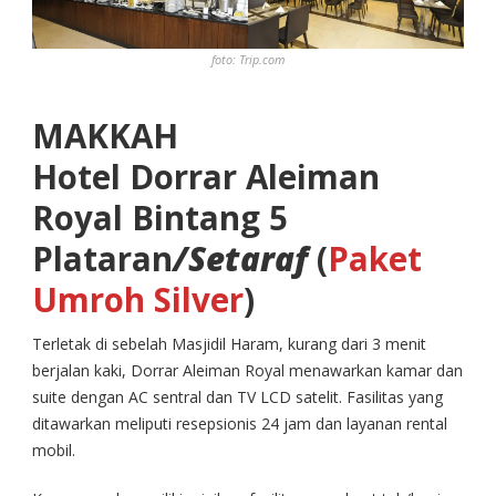
foto: Trip.com
MAKKAH
Hotel Dorrar Aleiman
Royal Bintang 5
Plataran
/Setaraf
(
Paket
Umroh Silver
)
Terletak di sebelah Masjidil Haram, kurang dari 3 menit
berjalan kaki, Dorrar Aleiman Royal menawarkan kamar dan
suite dengan AC sentral dan TV LCD satelit. Fasilitas yang
ditawarkan meliputi resepsionis 24 jam dan layanan rental
mobil.