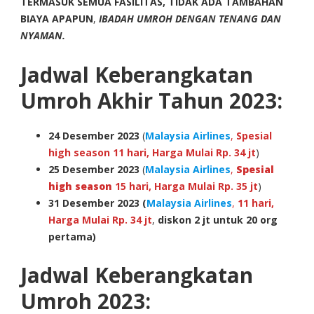
TERMASUK SEMUA FASILITAS, TIDAK ADA TAMBAHAN
BIAYA APAPUN
,
IBADAH UMROH DENGAN TENANG DAN
NYAMAN.
Jadwal Keberangkatan
Umroh Akhir Tahun 2023:
24
Desember 2023
(
Malaysia Airlines
,
Spesial
high season 11 hari, Harga Mulai Rp. 34 jt
)
25
Desember 2023
(
Malaysia Airlines
,
Spesial
high season
15 hari, Harga Mulai Rp. 35 jt
)
31
Desember 2023
(
Malaysia Airlines
,
11 hari,
Harga Mulai Rp. 34 jt
,
diskon 2 jt untuk 20 org
pertama)
Jadwal Keberangkatan
Umroh 2023: