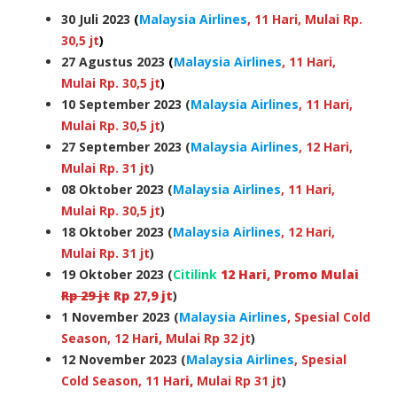
30 Juli 2023
(
Malaysia Airlines
, 11 Hari, Mulai Rp.
30,5 jt
)
27 Agustus 2023
(
Malaysia Airlines
, 11 Hari,
Mulai Rp. 30,5 jt
)
10 September 2023 (
Malaysia Airlines
, 11 Hari,
Mulai Rp. 30,5 jt
)
27 September 2023 (
Malaysia Airlines
, 12 Hari,
Mulai Rp. 31 jt
)
08 Oktober 2023 (
Malaysia Airlines
, 11 Hari,
Mulai Rp. 30,5 jt
)
18 Oktober 2023 (
Malaysia Airlines
, 12 Hari,
Mulai Rp. 31 jt
)
19 Oktober 2023 (
Citilink
12 Har
i,
Promo Mulai
Rp 29 jt
Rp 27,9 jt
)
1
November 2023
(
Malaysia Airlines
, Spesial Cold
Season, 12 Har
i,
Mulai Rp 32 jt
)
12
November 2023
(
Malaysia Airlines
, Spesial
Cold Season, 11 Har
i,
Mulai Rp 31 jt
)