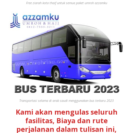
Free ziarah kota thaif untuk semua paket umroh azzamku
Transportasi selama di arab saudi menggunakan bus terbaru 2023
Kami akan mengulas seluruh
fasilitas, Biaya dan rute
perjalanan dalam tulisan ini,