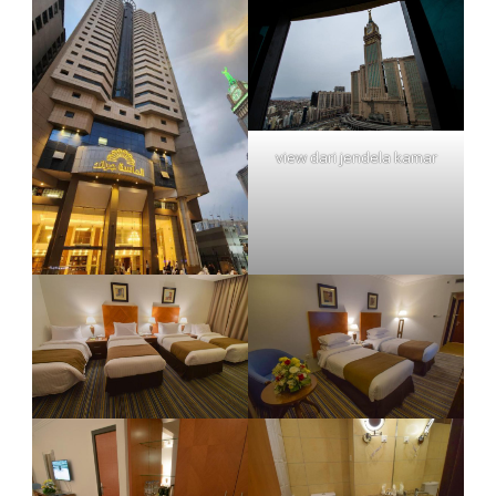
view dari jendela kamar