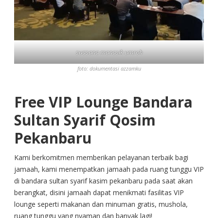
suasana manasik umroh
foto: dokumentasi azzamku
Free VIP Lounge Bandara
Sultan Syarif Qosim
Pekanbaru
Kami berkomitmen memberikan pelayanan terbaik bagi
jamaah, kami menempatkan jamaah pada ruang tunggu VIP
di bandara sultan syarif kasim pekanbaru pada saat akan
berangkat, disini jamaah dapat menikmati fasilitas VIP
lounge seperti makanan dan minuman gratis, mushola,
ruang tunggu yang nyaman dan banyak lagi!