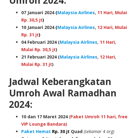
Umroh 2024:
07 Januari 2024
(
Malaysia Airlines
, 11 Hari, Mulai
Rp. 30,5 jt
)
10 Januari 2024
(
Malaysia Airlines
, 12 Hari, Mulai
Rp. 31 jt
)
04 Februari 2024 (
Malaysia Airlines
, 11 Hari,
Mulai Rp. 30,5 jt
)
21 Februari 2024 (
Malaysia Airlines
, 12 Hari,
Mulai Rp. 31 jt
)
Jadwal Keberangkatan
Umroh Awal Ramadhan
2024:
10
dan 17
Maret 2024
(
Paket Umroh 11 hari, free
VIP Lounge Bandara)
Paket Hemat
Rp. 30 jt
Quad
(sekamar 4 org)