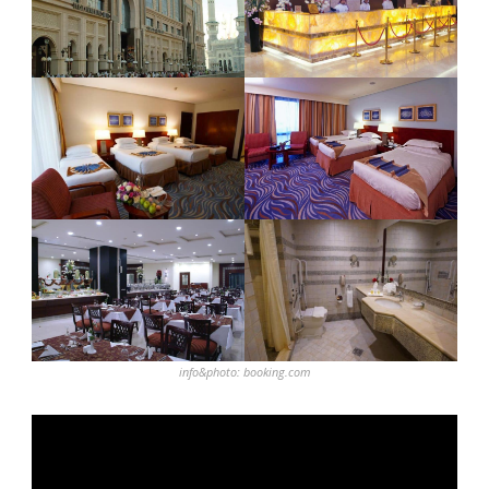
info&photo: booking.com