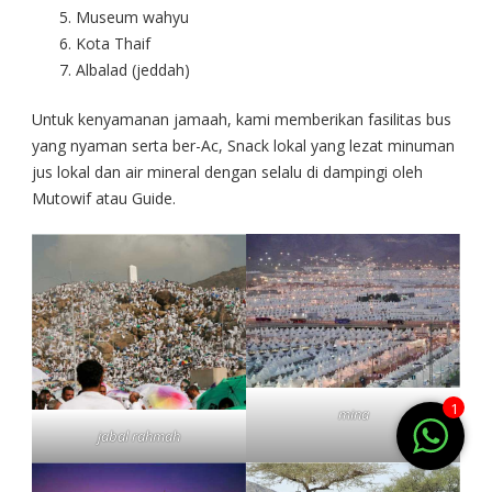
Museum wahyu
Kota Thaif
Albalad (jeddah)
Untuk kenyamanan jamaah, kami memberikan fasilitas bus
yang nyaman serta ber-Ac, Snack lokal yang lezat minuman
jus lokal dan air mineral dengan selalu di dampingi oleh
Mutowif atau Guide.
1
mina
jabal rahmah