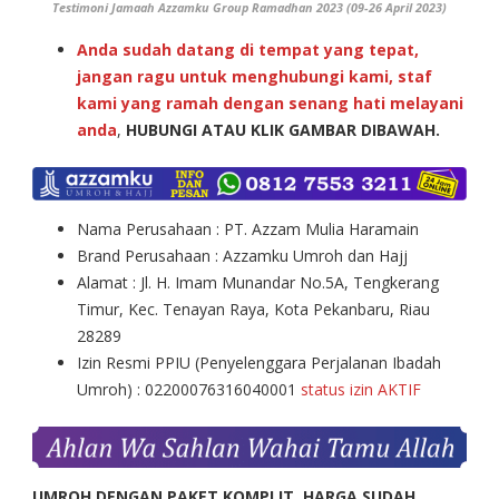
Testimoni Jamaah Azzamku Group Ramadhan 2023 (09-26 April 2023)
Anda sudah datang di tempat yang tepat,
jangan ragu untuk menghubungi kami, staf
kami yang ramah dengan senang hati melayani
anda
,
HUBUNGI ATAU KLIK GAMBAR DIBAWAH.
Nama Perusahaan : PT. Azzam Mulia Haramain
Brand Perusahaan : Azzamku Umroh dan Hajj
Alamat : Jl. H. Imam Munandar No.5A, Tengkerang
Timur, Kec. Tenayan Raya, Kota Pekanbaru, Riau
28289
Izin Resmi PPIU (Penyelenggara Perjalanan Ibadah
Umroh) : 02200076316040001
status izin AKTIF
UMROH DENGAN PAKET KOMPLIT, HARGA SUDAH