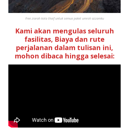
Free ziarah kota thaif untuk semua paket umroh azzamku
Kami akan mengulas seluruh
fasilitas, Biaya dan rute
perjalanan dalam tulisan ini,
mohon dibaca hingga selesai: