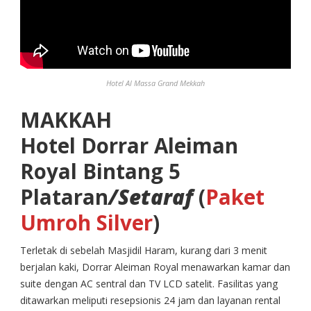
Hotel Al Massa Grand Mekkah
MAKKAH
Hotel Dorrar Aleiman
Royal Bintang 5
Plataran
/Setaraf
(
Paket
Umroh Silver
)
Terletak di sebelah Masjidil Haram, kurang dari 3 menit
berjalan kaki, Dorrar Aleiman Royal menawarkan kamar dan
suite dengan AC sentral dan TV LCD satelit. Fasilitas yang
ditawarkan meliputi resepsionis 24 jam dan layanan rental