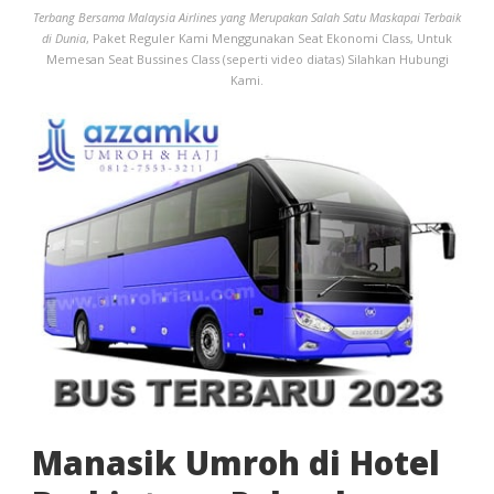
Terbang Bersama Malaysia Airlines yang Merupakan Salah Satu Maskapai Terbaik
di Dunia
, Paket Reguler Kami Menggunakan Seat Ekonomi Class, Untuk
Memesan Seat Bussines Class (seperti video diatas) Silahkan Hubungi
Kami.
Manasik Umroh di Hotel