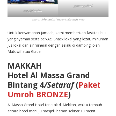
gunung uhud
masjid quba
photo: dokumentasi azzamku&google map
Untuk kenyamanan jamaah, kami memberikan fasilitas bus
yang nyaman serta ber-Ac, Snack lokal yang lezat, minuman
jus lokal dan air mineral dengan selalu di dampingi oleh
Mutowif atau Guide.
MAKKAH
Hotel Al Massa Grand
Bintang 4
/Setaraf
(
Paket
Umroh BRONZE
)
Al Massa Grand Hotel terletak di Mekkah, waktu tempuh
antara hotel menuju masjidil haram sekitar 10 menit