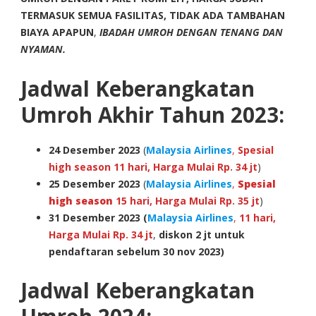
TERMASUK SEMUA FASILITAS, TIDAK ADA TAMBAHAN
BIAYA APAPUN
,
IBADAH UMROH DENGAN TENANG DAN
NYAMAN.
Jadwal Keberangkatan
Umroh Akhir Tahun 2023:
24
Desember 2023
(
Malaysia Airlines
,
Spesial
high season 11 hari, Harga Mulai Rp. 34 jt
)
25
Desember 2023
(
Malaysia Airlines
,
Spesial
high season
15 hari, Harga Mulai Rp. 35 jt
)
31
Desember 2023
(
Malaysia Airlines
,
11 hari,
Harga Mulai Rp. 34 jt
,
diskon 2 jt untuk
pendaftaran sebelum 30 nov 2023)
Jadwal Keberangkatan