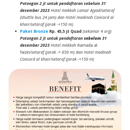
Potongan 2 jt untuk pendaftaran sebelum 31
desember 2023
Hotel mekkah Lamar Ajyad/setaraf
(shuttle bus 24 jam) dan Hotel madinah Concord al
khair/setaraf (jarak -+150 m)
Paket Bronze
Rp. 45,5 jt
Quad
(sekamar 4 org)
Potongan 2 jt untuk pendaftaran
sebelum
31
desember 2023
Hotel mekkah
Ramada al
faizin
/setaraf (jarak -+ 650 m) dan Hotel madinah
Concord al khair/setaraf (jarak -+150 m)