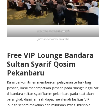
suasana manasik umroh
foto: dokumentasi azzamku
Free VIP Lounge Bandara
Sultan Syarif Qosim
Pekanbaru
Kami berkomitmen memberikan pelayanan terbaik bagi
jamaah, kami menempatkan jamaah pada ruang tunggu VIP
di bandara sultan syarif kasim pekanbaru pada saat akan
berangkat, disini jamaah dapat menikmati fasilitas VIP
lounge seperti makanan dan minuman gratis, mushola,