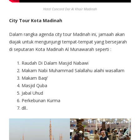
Hotel Concord Dar Al Khair Madinah
City Tour Kota Madinah
Dalam rangka agenda city tour Madinah ini, jamaah akan
diajak untuk mengunjungi tempat-tempat yang bersejarah
di seputaran Kota Madinah Al Munawarah seperti :
Raudah Di Dalam Masjid Nabawi
Makam Nabi Muhammad Salallahu alaihi wasallam
Makam Baqi’
Masjid Quba
Jabal Uhud
Perkebunan Kurma
dll..