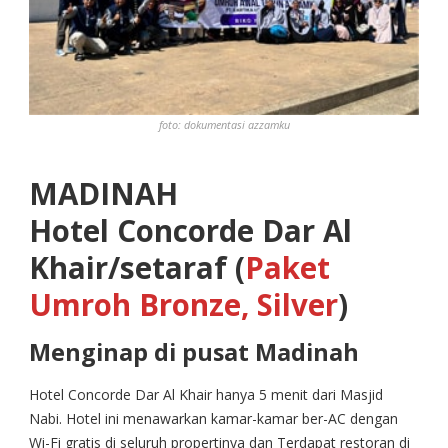
foto: dokumentasi azzamku
MADINAH
Hotel Concorde Dar Al
Khair/setaraf (
Paket
Umroh Bronze, Silver
)
Menginap di pusat Madinah
Hotel Concorde Dar Al Khair hanya 5 menit dari Masjid
Nabi. Hotel ini menawarkan kamar-kamar ber-AC dengan
Wi-Fi gratis di seluruh propertinya dan Terdapat restoran di