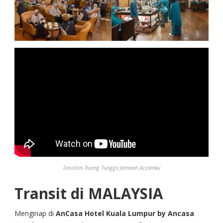
Fasilitas Ruang Tunggu Jamaah Azzamku
Transit di MALAYSIA
Menginap di
AnCasa Hotel Kuala Lumpur by Ancasa