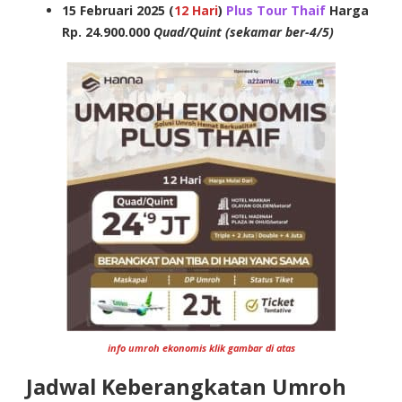
15 Februari 2025 (
12 Hari
)
Plus Tour Thaif
Harga
Rp. 24.900.000
Quad/Quint (sekamar ber-4/5)
info umroh ekonomis klik gambar di atas
Jadwal Keberangkatan Umroh