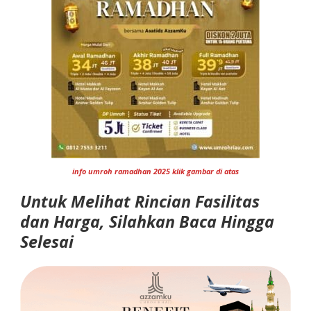
info umroh ramadhan 2025 klik gambar di atas
Untuk Melihat Rincian Fasilitas
dan Harga, Silahkan Baca Hingga
Selesai