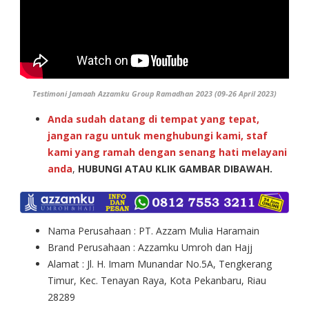
Testimoni Jamaah Azzamku Group Ramadhan 2023 (09-26 April 2023)
Anda sudah datang di tempat yang tepat,
jangan ragu untuk menghubungi kami, staf
kami yang ramah dengan senang hati melayani
anda
,
HUBUNGI ATAU KLIK GAMBAR DIBAWAH.
Nama Perusahaan : PT. Azzam Mulia Haramain
Brand Perusahaan : Azzamku Umroh dan Hajj
Alamat : Jl. H. Imam Munandar No.5A, Tengkerang
Timur, Kec. Tenayan Raya, Kota Pekanbaru, Riau
28289