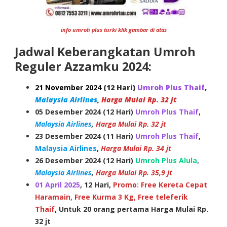
info umroh plus turki klik gambar di atas
Jadwal Keberangkatan Umroh
Reguler Azzamku 2024:
21 November 2024
(12 Hari)
Umroh Plus Thaif
,
Malaysia Airlines
,
Harga Mulai Rp. 32 jt
05 Desember 2024 (12 Hari)
Umroh Plus Thaif
,
Malaysia Airlines
,
Harga Mulai Rp. 32 jt
23 Desember 2024 (11 Hari)
Umroh Plus Thaif
,
Malaysia Airlines
,
Harga Mulai
Rp. 34 jt
26 Desember 2024 (12 Hari)
Umroh Plus Alula
,
Malaysia Airlines
,
Harga Mulai Rp. 35,9 jt
01 April 2025
, 12 Hari,
Promo: Free Kereta Cepat
Haramain, Free Kurma 3 Kg, Free teleferik
Thaif
, Untuk 20 orang pertama Harga Mulai Rp.
32 jt