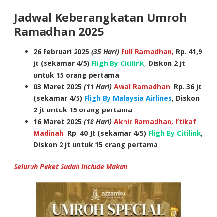
Jadwal Keberangkatan Umroh
Ramadhan 2025
26 Februari 2025
(35 Hari)
Full Ramadhan,
Rp. 41,9
jt (sekamar 4/5)
Fligh By Citilink
,
Diskon 2 jt
untuk 15 orang pertama
03 Maret 2025
(11 Hari)
Awal Ramadhan
Rp. 36 jt
(sekamar 4/5)
Fligh By Malaysia Airlines
,
Diskon
2 jt untuk 15 orang pertama
16 Maret 2025
(18 Hari)
Akhir Ramadhan, I’tikaf
Madinah
Rp. 40 Jt (sekamar 4/5)
Fligh By Citilink
,
Diskon 2 jt untuk 15 orang pertama
Seluruh Paket Sudah
Include Makan