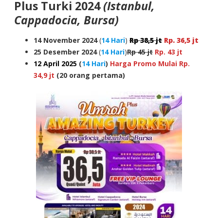
Plus Turki 2024
(Istanbul,
Cappadocia, Bursa)
14 November 2024
(
14 Hari
)
Rp 38,5 jt
Rp. 36,5 jt
25 Desember 2024
(
14 Hari
)
Rp 45 jt
Rp. 43 jt
12 April 2025
(
14 Hari
)
Harga Promo Mulai Rp.
34,9 jt
(20 orang pertama)