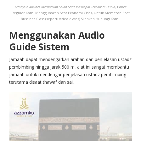
Malaysia Airlines Merupakan Salah Satu Maskapai Terbaik di Dunia
, Paket
Reguler Kami Menggunakan Seat Ekonomi Class, Untuk Memesan Seat
Bussines Class (seperti video diatas) Silahkan Hubungi Kami.
Menggunakan Audio
Guide Sistem
Jamaah dapat mendengarkan arahan dan penjelasan ustadz
pembimbing hingga jarak 500 m, alat ini sangat membantu
jamaah untuk mendengar penjelasan ustadz pembimbing
terutama disaat thawaf dan sa’i.