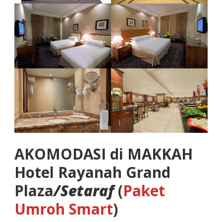
AKOMODASI di MAKKAH
Hotel Rayanah Grand
Plaza
/Setaraf
(
Paket
Umroh Smart
)