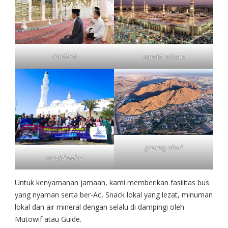
raudhoh
masjid nabawi
gunung uhud
masjid quba
Untuk kenyamanan jamaah, kami memberikan fasilitas bus
yang nyaman serta ber-Ac, Snack lokal yang lezat, minuman
lokal dan air mineral dengan selalu di dampingi oleh
Mutowif atau Guide.