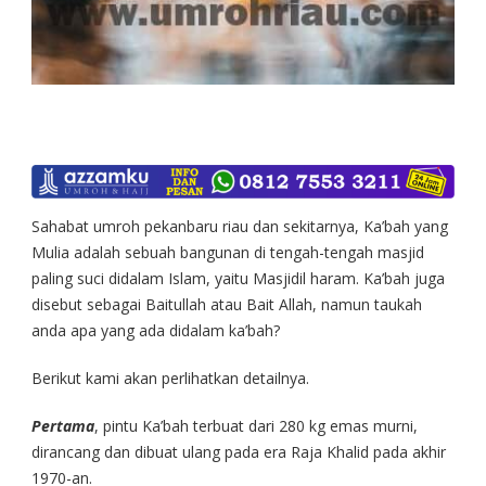
Sahabat umroh pekanbaru riau dan sekitarnya, Ka’bah yang
Mulia adalah sebuah bangunan di tengah-tengah masjid
paling suci didalam Islam, yaitu Masjidil haram. Ka’bah juga
disebut sebagai Baitullah atau Bait Allah, namun taukah
anda apa yang ada didalam ka’bah?
Berikut kami akan perlihatkan detailnya.
Pertama
, pintu Ka’bah terbuat dari 280 kg emas murni,
dirancang dan dibuat ulang pada era Raja Khalid pada akhir
1970-an.