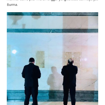
Burma.