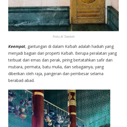
Pintu Al Tawbah
Keempat
, gantungan di dalam Ka’bah adalah hadiah yang
menjadi bagian dari properti Ka’bah. Berupa peralatan yang
terbuat dari emas dan perak, piring bertatahkan safir dan
mutiara, permata, batu mulia, dan sebagainya, yang
diberikan oleh raja, pangeran dan pembesar selama
berabad-abad.