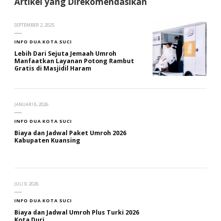
Artikel yang Direkomendasikan
SEPTEMBER 2, 2025
INFO DUA KOTA SUCI
Lebih Dari Sejuta Jemaah Umroh
Manfaatkan Layanan Potong Rambut
Gratis di Masjidil Haram
JANUARI 8, 2026
INFO DUA KOTA SUCI
Biaya dan Jadwal Paket Umroh 2026
Kabupaten Kuansing
JULI 9, 2026
INFO DUA KOTA SUCI
Biaya dan Jadwal Umroh Plus Turki 2026
Kota Duri