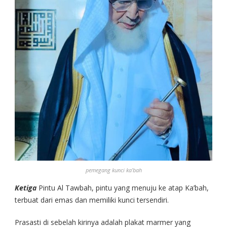
pemegang kunci ka’bah
Ketiga
Pintu Al Tawbah, pintu yang menuju ke atap Ka’bah,
terbuat dari emas dan memiliki kunci tersendiri.
Prasasti di sebelah kirinya adalah plakat marmer yang