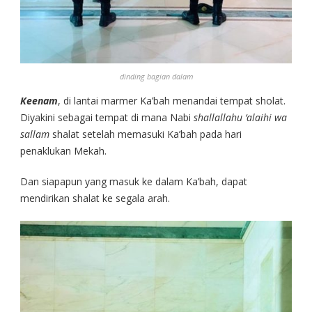
dinding bagian dalam
Keenam
, di lantai marmer Ka’bah menandai tempat sholat.
Diyakini sebagai tempat di mana Nabi
shallallahu ‘alaihi wa
sallam
shalat setelah memasuki Ka’bah pada hari
penaklukan Mekah.
Dan siapapun yang masuk ke dalam Ka’bah, dapat
mendirikan shalat ke segala arah.