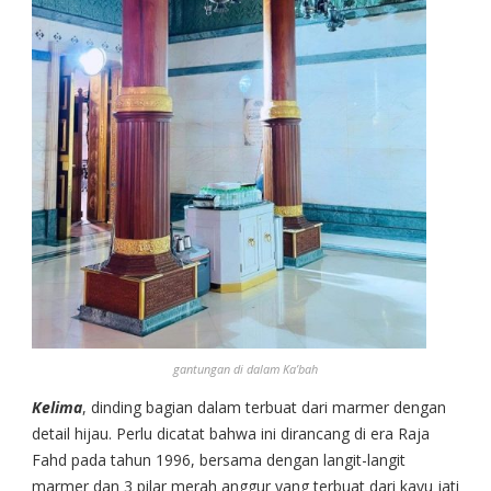
gantungan di dalam Ka’bah
Kelima
, dinding bagian dalam terbuat dari marmer dengan
detail hijau. Perlu dicatat bahwa ini dirancang di era Raja
Fahd pada tahun 1996, bersama dengan langit-langit
marmer dan 3 pilar merah anggur yang terbuat dari kayu jati