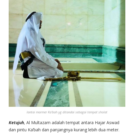
lantai marmer Ka’bah yg ditandai sebagai tempat sholat
Ketujuh
, Al Multazam adalah tempat antara Hajar Aswad
dan pintu Ka’bah dan panjangnya kurang lebih dua meter.