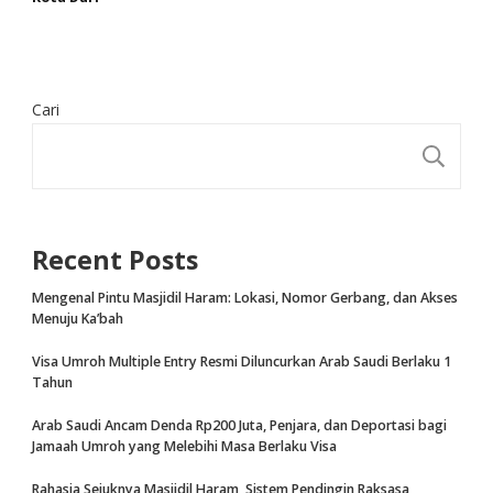
Cari
CA
Recent Posts
Mengenal Pintu Masjidil Haram: Lokasi, Nomor Gerbang, dan Akses
Menuju Ka’bah
Visa Umroh Multiple Entry Resmi Diluncurkan Arab Saudi Berlaku 1
Tahun
Arab Saudi Ancam Denda Rp200 Juta, Penjara, dan Deportasi bagi
Jamaah Umroh yang Melebihi Masa Berlaku Visa
Rahasia Sejuknya Masjidil Haram, Sistem Pendingin Raksasa