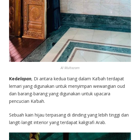
Al Multazam
Ked
elapan
, Di antara kedua tiang dalam Ka’bah terdapat
lemari yang digunakan untuk menyimpan wewangian oud
dan barang-barang yang digunakan untuk upacara
pencucian Ka’bah.
Sebuah kain hijau terpasang di dinding yang lebih tinggi dan
langit-langit interior yang terdapat kaligrafi Arab.