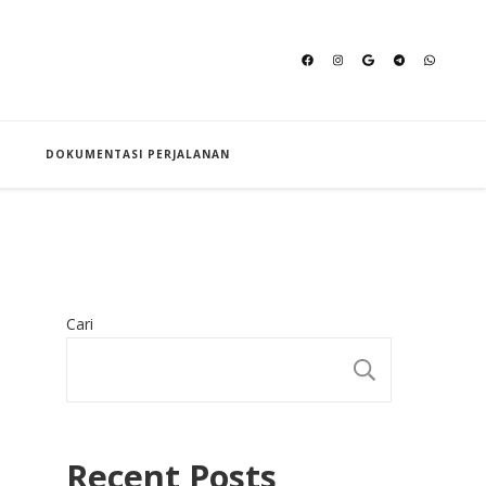
an Hajj
DOKUMENTASI PERJALANAN
Cari
CARI
Recent Posts