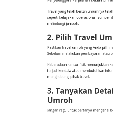
Penyelenggara Perjalanan Ibadah Umrah
Travel yang telah berizin umumnya tela
seperti kelayakan operasional, sumber 
melindungi jamaah.
2. Pilih Travel U
Pastikan travel umroh yang Anda pilih me
Sebelum melakukan pembayaran atau pen
Keberadaan kantor fisik menunjukkan ke
terjadi kendala atau membutuhkan inform
menghubungi pihak travel.
3. Tanyakan Detai
Umroh
Jangan ragu untuk bertanya mengenai be