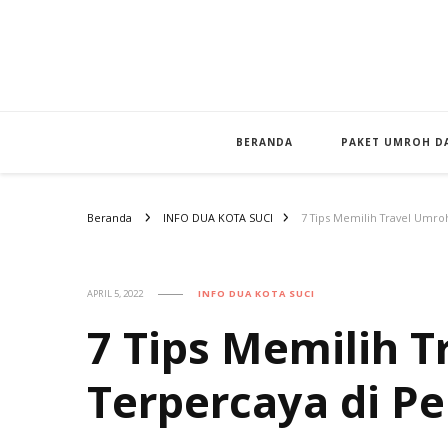
BERANDA
PAKET UMROH DA
Beranda
INFO DUA KOTA SUCI
7 Tips Memilih Travel Umro
APRIL 5, 2022
INFO DUA KOTA SUCI
7 Tips Memilih 
Terpercaya di P