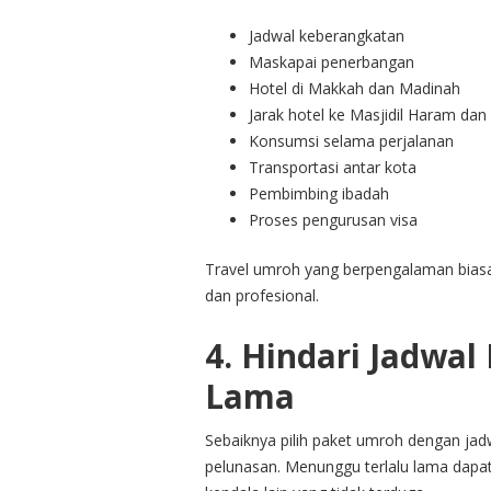
Jadwal keberangkatan
Maskapai penerbangan
Hotel di Makkah dan Madinah
Jarak hotel ke Masjidil Haram da
Konsumsi selama perjalanan
Transportasi antar kota
Pembimbing ibadah
Proses pengurusan visa
Travel umroh yang berpengalaman biasa
dan profesional.
4. Hindari Jadwal
Lama
Sebaiknya pilih paket umroh dengan jadw
pelunasan. Menunggu terlalu lama dapa