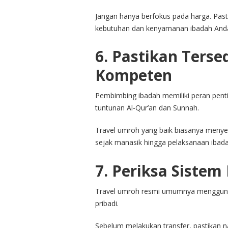
Jangan hanya berfokus pada harga. Pasti
kebutuhan dan kenyamanan ibadah And
6. Pastikan Ters
Kompeten
Pembimbing ibadah memiliki peran pe
tuntunan Al-Qur’an dan Sunnah.
Travel umroh yang baik biasanya meny
sejak manasik hingga pelaksanaan ibada
7. Periksa Siste
Travel umroh resmi umumnya mengguna
pribadi.
Sebelum melakukan transfer, pastikan 