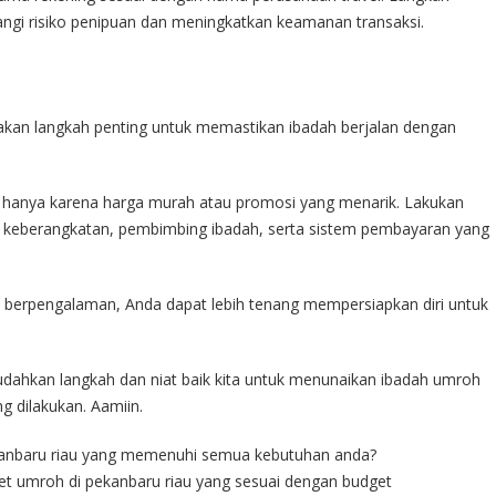
gi risiko penipuan dan meningkatkan keamanan transaksi.
akan langkah penting untuk memastikan ibadah berjalan dengan
n hanya karena harga murah atau promosi yang menarik. Lakukan
dwal keberangkatan, pembimbing ibadah, serta sistem pembayaran yang
 berpengalaman, Anda dapat lebih tenang mempersiapkan diri untuk
ahkan langkah dan niat baik kita untuk menunaikan ibadah umroh
g dilakukan. Aamiin.
kanbaru riau yang memenuhi semua kebutuhan anda?
et umroh di pekanbaru riau yang sesuai dengan budget