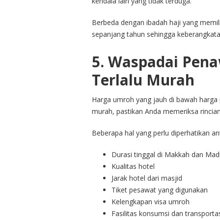
kendala lain yang tidak terduga.
Berbeda dengan ibadah haji yang memil
sepanjang tahun sehingga keberangkata
5. Waspadai Pen
Terlalu Murah
Harga umroh yang jauh di bawah harga 
murah, pastikan Anda memeriksa rincian
Beberapa hal yang perlu diperhatikan ant
Durasi tinggal di Makkah dan Mad
Kualitas hotel
Jarak hotel dari masjid
Tiket pesawat yang digunakan
Kelengkapan visa umroh
Fasilitas konsumsi dan transporta