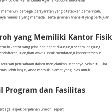
 (PPIU) dari Kementerian Agama Republik Indonesia.
h memenuhi berbagai persyaratan yang ditetapkan pemerintah,
daya manusia yang memadai, serta jaminan finansial yang bertujuan
mroh yang Memiliki Kantor Fisik
miliki kantor yang jelas dan dapat dikunjungi secara langsung.
daftaran, luangkan waktu untuk mendatangi kantor tersebut.
seriusan perusahaan dalam menjalankan usahanya. Selain itu, jika
asi lebih lanjut, Anda memiliki alamat yang jelas untuk
l Program dan Fasilitas
rbagai aspek perjalanan umroh, seperti: