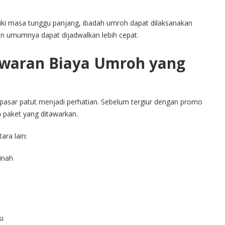
iki masa tunggu panjang, ibadah umroh dapat dilaksanakan
n umumnya dapat dijadwalkan lebih cepat.
awaran Biaya Umroh yang
pasar patut menjadi perhatian. Sebelum tergiur dengan promo
 paket yang ditawarkan.
ara lain:
inah
si