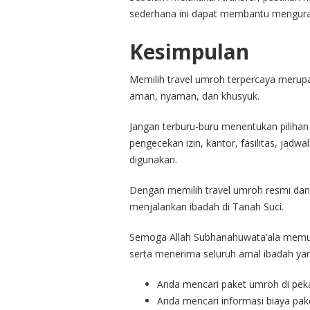
sederhana ini dapat membantu menguran
Kesimpulan
Memilih travel umroh terpercaya merup
aman, nyaman, dan khusyuk.
Jangan terburu-buru menentukan piliha
pengecekan izin, kantor, fasilitas, ja
digunakan.
Dengan memilih travel umroh resmi dan
menjalankan ibadah di Tanah Suci.
Semoga Allah Subhanahuwata’ala memud
serta menerima seluruh amal ibadah yan
Anda mencari paket umroh di pe
Anda mencari informasi biaya pak