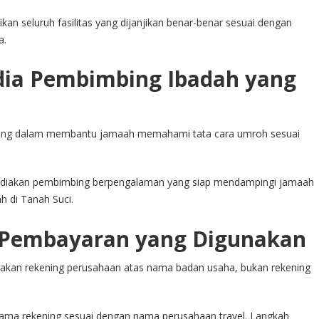
kan seluruh fasilitas yang dijanjikan benar-benar sesuai dengan
a.
edia Pembimbing Ibadah yang
nting dalam membantu jamaah memahami tata cara umroh sesuai
ediakan pembimbing berpengalaman yang siap mendampingi jamaah
h di Tanah Suci.
m Pembayaran yang Digunakan
kan rekening perusahaan atas nama badan usaha, bukan rekening
nama rekening sesuai dengan nama perusahaan travel. Langkah