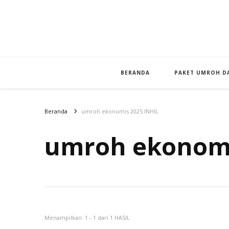
BERANDA
PAKET UMROH DA
Beranda
umroh ekonomis 2025 INHIL
umroh ekonomi
Menampilkan: 1 - 1 dari 1 HASIL