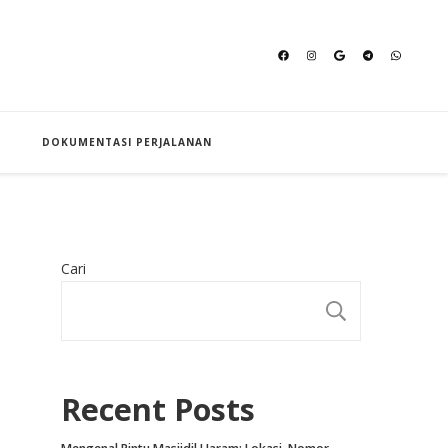
an Hajj
DOKUMENTASI PERJALANAN
Cari
CARI
Recent Posts