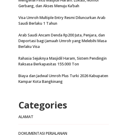
Mengenal Pintu Masjidil Haram: Lokasi, Nomor
Gerbang, dan Akses Menuju Ka’bah
Visa Umroh Multiple Entry Resmi Diluncurkan Arab
Saudi Berlaku 1 Tahun
Arab Saudi Ancam Denda Rp200 Juta, Penjara, dan
Deportasi bagi Jamaah Umroh yang Melebihi Masa
Berlaku Visa
Rahasia Sejuknya Masjidil Haram, Sistem Pendingin
Raksasa Berkapasitas 155.000 Ton
Biaya dan Jadwal Umroh Plus Turki 2026 Kabupaten
Kampar Kota Bangkinang
Categories
ALAMAT
DOKUMENTASI PERJALANAN