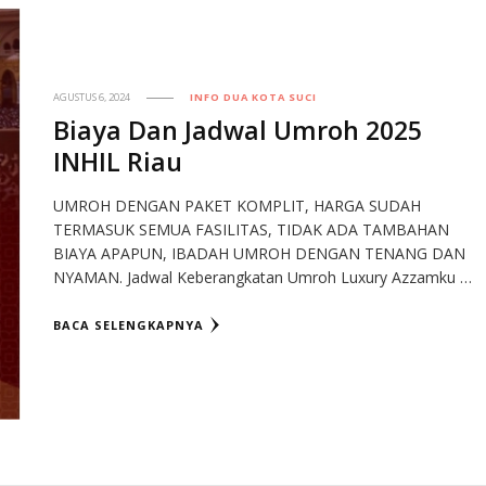
AGUSTUS 6, 2024
INFO DUA KOTA SUCI
Biaya Dan Jadwal Umroh 2025
INHIL Riau
UMROH DENGAN PAKET KOMPLIT, HARGA SUDAH
TERMASUK SEMUA FASILITAS, TIDAK ADA TAMBAHAN
BIAYA APAPUN, IBADAH UMROH DENGAN TENANG DAN
NYAMAN. Jadwal Keberangkatan Umroh Luxury Azzamku …
BACA SELENGKAPNYA