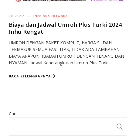
JULI 27, 2023
INFO DUA KOTA SUCI
Biaya dan Jadwal Umroh Plus Turki 2024
Inhu Rengat
UMROH DENGAN PAKET KOMPLIT, HARGA SUDAH
TERMASUK SEMUA FASILITAS, TIDAK ADA TAMBAHAN
BIAYA APAPUN, IBADAH UMROH DENGAN TENANG DAN
NYAMAN. Jadwal Keberangkatan Umroh Plus Turki …
BACA SELENGKAPNYA
Cari
CA