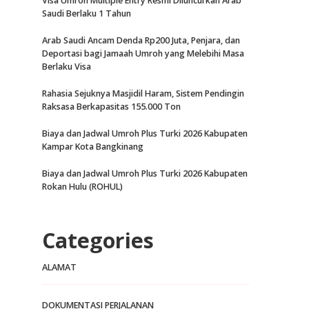
Visa Umroh Multiple Entry Resmi Diluncurkan Arab
Saudi Berlaku 1 Tahun
Arab Saudi Ancam Denda Rp200 Juta, Penjara, dan
Deportasi bagi Jamaah Umroh yang Melebihi Masa
Berlaku Visa
Rahasia Sejuknya Masjidil Haram, Sistem Pendingin
Raksasa Berkapasitas 155.000 Ton
Biaya dan Jadwal Umroh Plus Turki 2026 Kabupaten
Kampar Kota Bangkinang
Biaya dan Jadwal Umroh Plus Turki 2026 Kabupaten
Rokan Hulu (ROHUL)
Categories
ALAMAT
DOKUMENTASI PERJALANAN