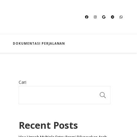
an Hajj
DOKUMENTASI PERJALANAN
Cari
CARI
Recent Posts