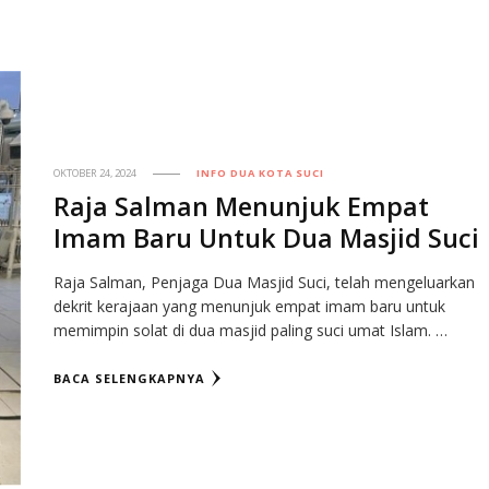
OKTOBER 24, 2024
INFO DUA KOTA SUCI
Raja Salman Menunjuk Empat
Imam Baru Untuk Dua Masjid Suci
Raja Salman, Penjaga Dua Masjid Suci, telah mengeluarkan
dekrit kerajaan yang menunjuk empat imam baru untuk
memimpin solat di dua masjid paling suci umat Islam. …
BACA SELENGKAPNYA