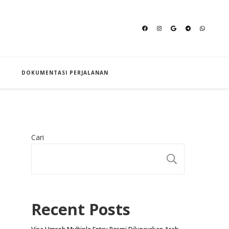
an Hajj
DOKUMENTASI PERJALANAN
Cari
CARI
Recent Posts