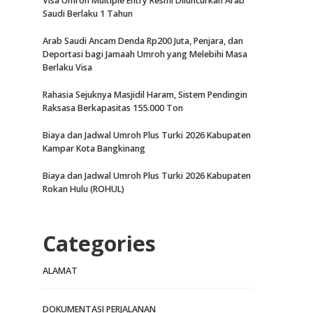
Visa Umroh Multiple Entry Resmi Diluncurkan Arab
Saudi Berlaku 1 Tahun
Arab Saudi Ancam Denda Rp200 Juta, Penjara, dan
Deportasi bagi Jamaah Umroh yang Melebihi Masa
Berlaku Visa
Rahasia Sejuknya Masjidil Haram, Sistem Pendingin
Raksasa Berkapasitas 155.000 Ton
Biaya dan Jadwal Umroh Plus Turki 2026 Kabupaten
Kampar Kota Bangkinang
Biaya dan Jadwal Umroh Plus Turki 2026 Kabupaten
Rokan Hulu (ROHUL)
Categories
ALAMAT
DOKUMENTASI PERJALANAN