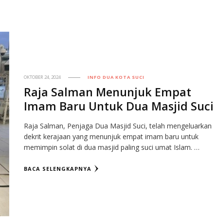
OKTOBER 24, 2024
INFO DUA KOTA SUCI
Raja Salman Menunjuk Empat
Imam Baru Untuk Dua Masjid Suci
Raja Salman, Penjaga Dua Masjid Suci, telah mengeluarkan
dekrit kerajaan yang menunjuk empat imam baru untuk
memimpin solat di dua masjid paling suci umat Islam. …
BACA SELENGKAPNYA