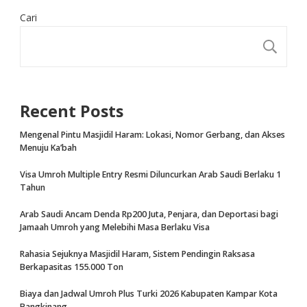
Cari
CA
Recent Posts
Mengenal Pintu Masjidil Haram: Lokasi, Nomor Gerbang, dan Akses
Menuju Ka’bah
Visa Umroh Multiple Entry Resmi Diluncurkan Arab Saudi Berlaku 1
Tahun
Arab Saudi Ancam Denda Rp200 Juta, Penjara, dan Deportasi bagi
Jamaah Umroh yang Melebihi Masa Berlaku Visa
Rahasia Sejuknya Masjidil Haram, Sistem Pendingin Raksasa
Berkapasitas 155.000 Ton
Biaya dan Jadwal Umroh Plus Turki 2026 Kabupaten Kampar Kota
Bangkinang