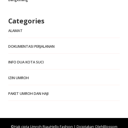
Categories
ALAMAT
DOKUMENTASI PERJALANAN
INFO DUA KOTA SUCI
IZIN UMROH
PAKET UMROH DAN HAJI
©Hak cipta Umroh Riau
Hello Fashion | Diciptakan Oleh
Blossom