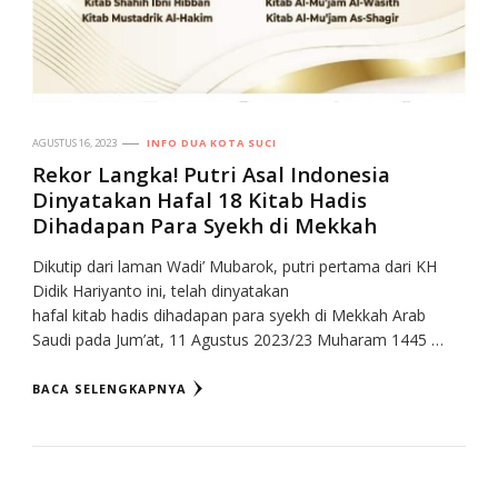
AGUSTUS 16, 2023
INFO DUA KOTA SUCI
Rekor Langka! Putri Asal Indonesia
Dinyatakan Hafal 18 Kitab Hadis
Dihadapan Para Syekh di Mekkah
Dikutip dari laman Wadi’ Mubarok, putri pertama dari KH
Didik Hariyanto ini, telah dinyatakan
hafal kitab hadis dihadapan para syekh di Mekkah Arab
Saudi pada Jum’at, 11 Agustus 2023/23 Muharam 1445 …
BACA SELENGKAPNYA