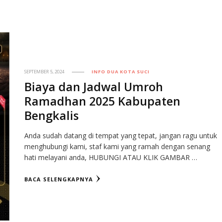
SEPTEMBER 5, 2024
INFO DUA KOTA SUCI
Biaya dan Jadwal Umroh
Ramadhan 2025 Kabupaten
Bengkalis
Anda sudah datang di tempat yang tepat, jangan ragu untuk
menghubungi kami, staf kami yang ramah dengan senang
hati melayani anda, HUBUNGI ATAU KLIK GAMBAR …
BACA SELENGKAPNYA