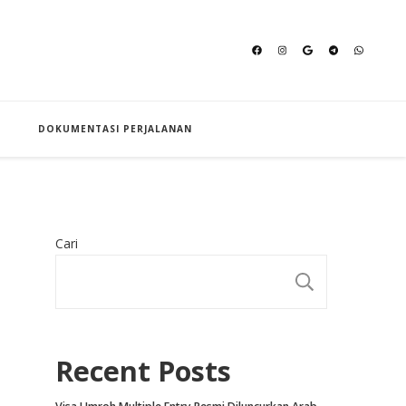
an Hajj
DOKUMENTASI PERJALANAN
Cari
CARI
Recent Posts