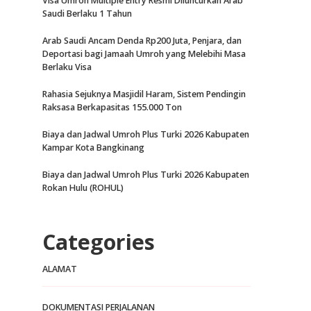
Visa Umroh Multiple Entry Resmi Diluncurkan Arab
Saudi Berlaku 1 Tahun
Arab Saudi Ancam Denda Rp200 Juta, Penjara, dan
Deportasi bagi Jamaah Umroh yang Melebihi Masa
Berlaku Visa
Rahasia Sejuknya Masjidil Haram, Sistem Pendingin
Raksasa Berkapasitas 155.000 Ton
Biaya dan Jadwal Umroh Plus Turki 2026 Kabupaten
Kampar Kota Bangkinang
Biaya dan Jadwal Umroh Plus Turki 2026 Kabupaten
Rokan Hulu (ROHUL)
Categories
ALAMAT
DOKUMENTASI PERJALANAN