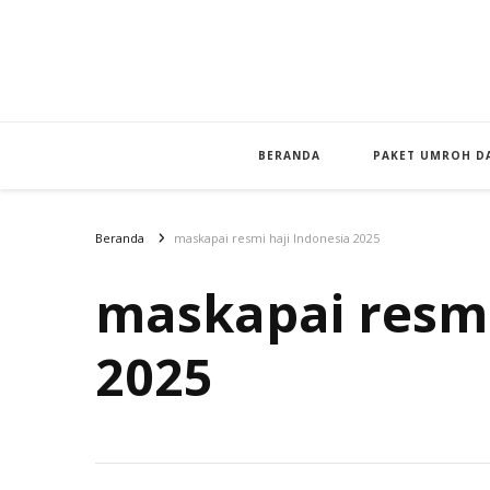
BERANDA
PAKET UMROH DA
Beranda
maskapai resmi haji Indonesia 2025
maskapai resmi
2025