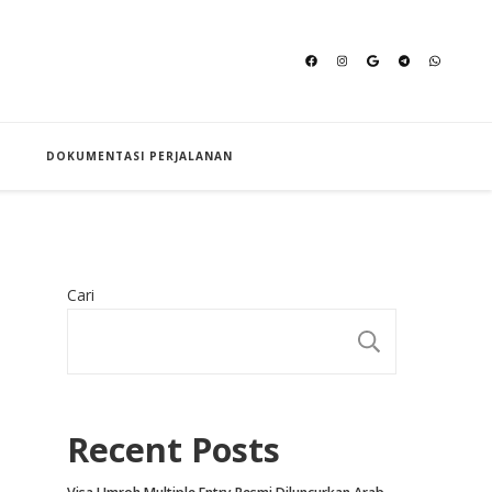
an Hajj
DOKUMENTASI PERJALANAN
Cari
CARI
Recent Posts