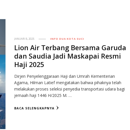
JANUARI 8, 2025
INFO DUA KOTA SUCI
Lion Air Terbang Bersama Garuda
dan Saudia Jadi Maskapai Resmi
Haji 2025
Dirjen Penyelenggaraan Haji dan Umrah Kementerian
Agama, Hilman Latief mengatakan bahwa pihaknya telah
melakukan proses seleksi penyedia transportasi udara bagi
jemaah haji 1446 H/2025 M. …
BACA SELENGKAPNYA