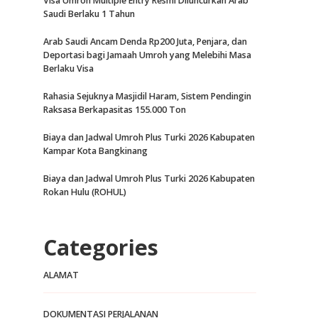
Visa Umroh Multiple Entry Resmi Diluncurkan Arab
Saudi Berlaku 1 Tahun
Arab Saudi Ancam Denda Rp200 Juta, Penjara, dan
Deportasi bagi Jamaah Umroh yang Melebihi Masa
Berlaku Visa
Rahasia Sejuknya Masjidil Haram, Sistem Pendingin
Raksasa Berkapasitas 155.000 Ton
Biaya dan Jadwal Umroh Plus Turki 2026 Kabupaten
Kampar Kota Bangkinang
Biaya dan Jadwal Umroh Plus Turki 2026 Kabupaten
Rokan Hulu (ROHUL)
Categories
ALAMAT
DOKUMENTASI PERJALANAN