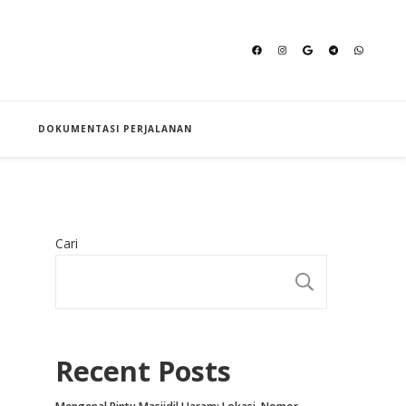
an Hajj
DOKUMENTASI PERJALANAN
Cari
CARI
Recent Posts