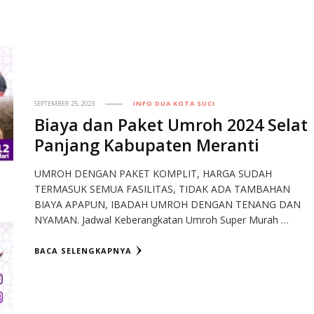
SEPTEMBER 25, 2023
INFO DUA KOTA SUCI
Biaya dan Paket Umroh 2024 Selat
Panjang Kabupaten Meranti
UMROH DENGAN PAKET KOMPLIT, HARGA SUDAH
TERMASUK SEMUA FASILITAS, TIDAK ADA TAMBAHAN
BIAYA APAPUN, IBADAH UMROH DENGAN TENANG DAN
NYAMAN. Jadwal Keberangkatan Umroh Super Murah …
BACA SELENGKAPNYA