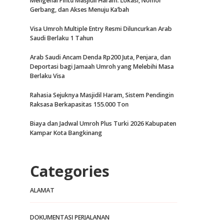
Mengenal Pintu Masjidil Haram: Lokasi, Nomor
Gerbang, dan Akses Menuju Ka’bah
Visa Umroh Multiple Entry Resmi Diluncurkan Arab
Saudi Berlaku 1 Tahun
Arab Saudi Ancam Denda Rp200 Juta, Penjara, dan
Deportasi bagi Jamaah Umroh yang Melebihi Masa
Berlaku Visa
Rahasia Sejuknya Masjidil Haram, Sistem Pendingin
Raksasa Berkapasitas 155.000 Ton
Biaya dan Jadwal Umroh Plus Turki 2026 Kabupaten
Kampar Kota Bangkinang
Categories
ALAMAT
DOKUMENTASI PERJALANAN