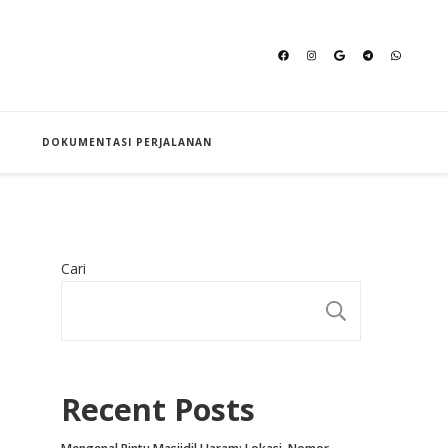
an Hajj
DOKUMENTASI PERJALANAN
Cari
CARI
Recent Posts