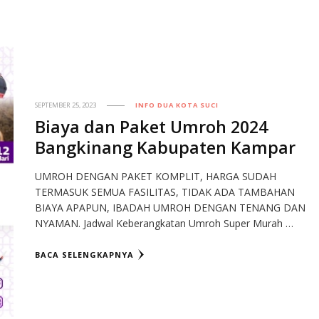
SEPTEMBER 25, 2023
INFO DUA KOTA SUCI
Biaya dan Paket Umroh 2024
Bangkinang Kabupaten Kampar
UMROH DENGAN PAKET KOMPLIT, HARGA SUDAH
TERMASUK SEMUA FASILITAS, TIDAK ADA TAMBAHAN
BIAYA APAPUN, IBADAH UMROH DENGAN TENANG DAN
NYAMAN. Jadwal Keberangkatan Umroh Super Murah …
BACA SELENGKAPNYA