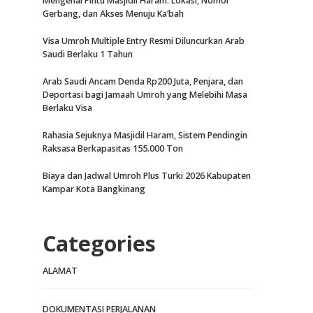
Mengenal Pintu Masjidil Haram: Lokasi, Nomor
Gerbang, dan Akses Menuju Ka’bah
Visa Umroh Multiple Entry Resmi Diluncurkan Arab
Saudi Berlaku 1 Tahun
Arab Saudi Ancam Denda Rp200 Juta, Penjara, dan
Deportasi bagi Jamaah Umroh yang Melebihi Masa
Berlaku Visa
Rahasia Sejuknya Masjidil Haram, Sistem Pendingin
Raksasa Berkapasitas 155.000 Ton
Biaya dan Jadwal Umroh Plus Turki 2026 Kabupaten
Kampar Kota Bangkinang
Categories
ALAMAT
DOKUMENTASI PERJALANAN