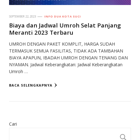
SEPTEMBER 22, 2023
INFO DUA KOTA SUCI
Biaya dan Jadwal Umroh Selat Panjang
Meranti 2023 Terbaru
UMROH DENGAN PAKET KOMPLIT, HARGA SUDAH
TERMASUK SEMUA FASILITAS, TIDAK ADA TAMBAHAN
BIAYA APAPUN, IBADAH UMROH DENGAN TENANG DAN
NYAMAN. Jadwal Keberangkatan: Jadwal Keberangkatan
Umroh …
BACA SELENGKAPNYA
Cari
CA