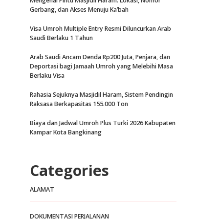
Mengenal Pintu Masjidil Haram: Lokasi, Nomor
Gerbang, dan Akses Menuju Ka’bah
Visa Umroh Multiple Entry Resmi Diluncurkan Arab
Saudi Berlaku 1 Tahun
Arab Saudi Ancam Denda Rp200 Juta, Penjara, dan
Deportasi bagi Jamaah Umroh yang Melebihi Masa
Berlaku Visa
Rahasia Sejuknya Masjidil Haram, Sistem Pendingin
Raksasa Berkapasitas 155.000 Ton
Biaya dan Jadwal Umroh Plus Turki 2026 Kabupaten
Kampar Kota Bangkinang
Categories
ALAMAT
DOKUMENTASI PERJALANAN