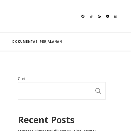
an Hajj
DOKUMENTASI PERJALANAN
Cari
CARI
Recent Posts