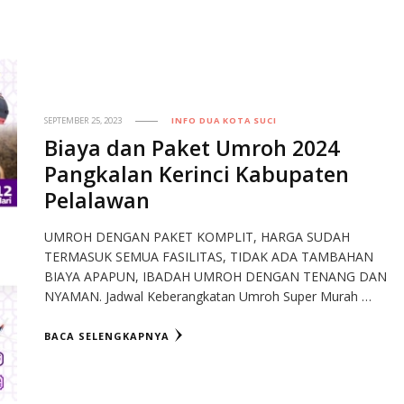
SEPTEMBER 25, 2023
INFO DUA KOTA SUCI
Biaya dan Paket Umroh 2024
Pangkalan Kerinci Kabupaten
Pelalawan
UMROH DENGAN PAKET KOMPLIT, HARGA SUDAH
TERMASUK SEMUA FASILITAS, TIDAK ADA TAMBAHAN
BIAYA APAPUN, IBADAH UMROH DENGAN TENANG DAN
NYAMAN. Jadwal Keberangkatan Umroh Super Murah …
BACA SELENGKAPNYA