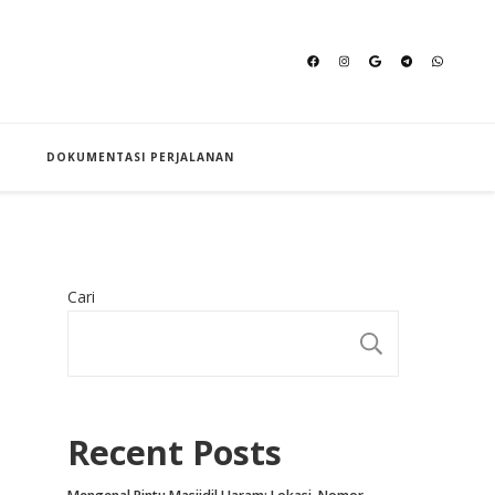
an Hajj
DOKUMENTASI PERJALANAN
Cari
CARI
Recent Posts