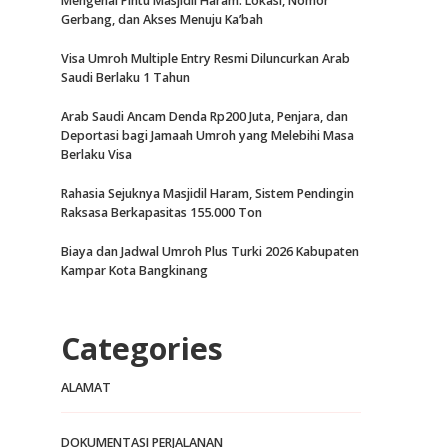
Mengenal Pintu Masjidil Haram: Lokasi, Nomor
Gerbang, dan Akses Menuju Ka’bah
Visa Umroh Multiple Entry Resmi Diluncurkan Arab
Saudi Berlaku 1 Tahun
Arab Saudi Ancam Denda Rp200 Juta, Penjara, dan
Deportasi bagi Jamaah Umroh yang Melebihi Masa
Berlaku Visa
Rahasia Sejuknya Masjidil Haram, Sistem Pendingin
Raksasa Berkapasitas 155.000 Ton
Biaya dan Jadwal Umroh Plus Turki 2026 Kabupaten
Kampar Kota Bangkinang
Categories
ALAMAT
DOKUMENTASI PERJALANAN