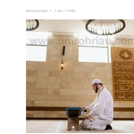
Menampilkan: 1 - 1 dari 1 HASIL