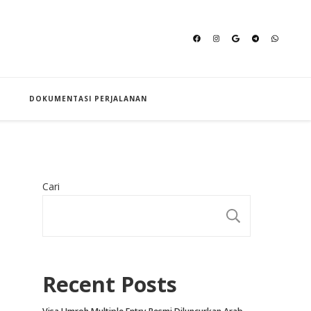
an Hajj
DOKUMENTASI PERJALANAN
Cari
CARI
Recent Posts