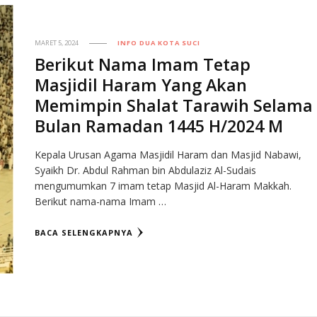
MARET 5, 2024
INFO DUA KOTA SUCI
Berikut Nama Imam Tetap
Masjidil Haram Yang Akan
Memimpin Shalat Tarawih Selama
Bulan Ramadan 1445 H/2024 M
Kepala Urusan Agama Masjidil Haram dan Masjid Nabawi,
Syaikh Dr. Abdul Rahman bin Abdulaziz Al-Sudais
mengumumkan 7 imam tetap Masjid Al-Haram Makkah.
Berikut nama-nama Imam …
BACA SELENGKAPNYA