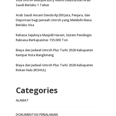
Visa Umroh Multiple Entry Resmi Diluncurkan Arab
Saudi Berlaku 1 Tahun
Arab Saudi Ancam Denda Rp200 Juta, Penjara, dan
Deportasi bagi Jamaah Umroh yang Melebihi Masa
Berlaku Visa
Rahasia Sejuknya Masjidil Haram, Sistem Pendingin
Raksasa Berkapasitas 155.000 Ton
Biaya dan Jadwal Umroh Plus Turki 2026 Kabupaten
Kampar Kota Bangkinang
Biaya dan Jadwal Umroh Plus Turki 2026 Kabupaten
Rokan Hulu (ROHUL)
Categories
ALAMAT
DOKUMENTASI PERJALANAN