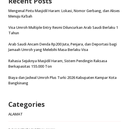
Recent Posts
Mengenal Pintu Masjidil Haram: Lokasi, Nomor Gerbang, dan Akses
Menuju Ka’bah
Visa Umroh Multiple Entry Resmi Diluncurkan Arab Saudi Berlaku 1
Tahun
Arab Saudi Ancam Denda Rp200 Juta, Penjara, dan Deportasi bagi
Jamaah Umroh yang Melebihi Masa Berlaku Visa
Rahasia Sejuknya Masjidil Haram, Sistem Pendingin Raksasa
Berkapasitas 155.000 Ton
Biaya dan Jadwal Umroh Plus Turki 2026 Kabupaten Kampar Kota
Bangkinang
Categories
ALAMAT