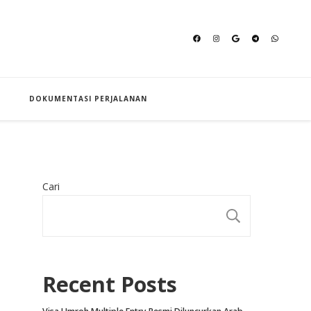
an Hajj
DOKUMENTASI PERJALANAN
Cari
CARI
Recent Posts