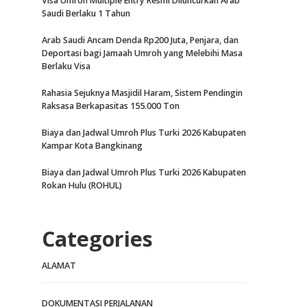
Visa Umroh Multiple Entry Resmi Diluncurkan Arab
Saudi Berlaku 1 Tahun
Arab Saudi Ancam Denda Rp200 Juta, Penjara, dan
Deportasi bagi Jamaah Umroh yang Melebihi Masa
Berlaku Visa
Rahasia Sejuknya Masjidil Haram, Sistem Pendingin
Raksasa Berkapasitas 155.000 Ton
Biaya dan Jadwal Umroh Plus Turki 2026 Kabupaten
Kampar Kota Bangkinang
Biaya dan Jadwal Umroh Plus Turki 2026 Kabupaten
Rokan Hulu (ROHUL)
Categories
ALAMAT
DOKUMENTASI PERJALANAN