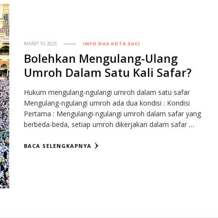
MARET 10, 2023
INFO DUA KOTA SUCI
Bolehkan Mengulang-Ulang
Umroh Dalam Satu Kali Safar?
Hukum mengulang-ngulangi umroh dalam satu safar
Mengulang-ngulangi umroh ada dua kondisi : Kondisi
Pertama : Mengulangi-ngulangi umroh dalam safar yang
berbeda-beda, setiap umroh dikerjakan dalam safar …
BACA SELENGKAPNYA