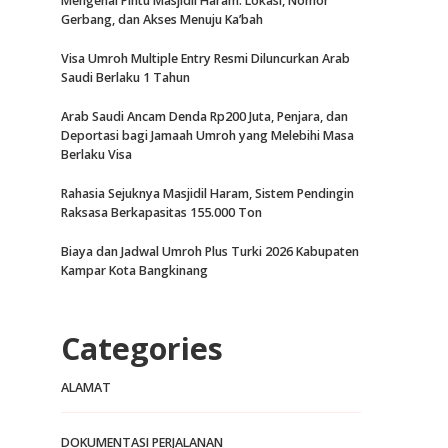
Mengenal Pintu Masjidil Haram: Lokasi, Nomor
Gerbang, dan Akses Menuju Ka’bah
Visa Umroh Multiple Entry Resmi Diluncurkan Arab
Saudi Berlaku 1 Tahun
Arab Saudi Ancam Denda Rp200 Juta, Penjara, dan
Deportasi bagi Jamaah Umroh yang Melebihi Masa
Berlaku Visa
Rahasia Sejuknya Masjidil Haram, Sistem Pendingin
Raksasa Berkapasitas 155.000 Ton
Biaya dan Jadwal Umroh Plus Turki 2026 Kabupaten
Kampar Kota Bangkinang
Categories
ALAMAT
DOKUMENTASI PERJALANAN