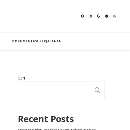
an Hajj
DOKUMENTASI PERJALANAN
Cari
CARI
Recent Posts