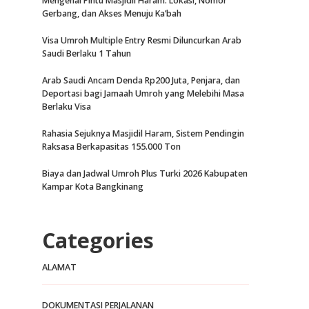
Mengenal Pintu Masjidil Haram: Lokasi, Nomor
Gerbang, dan Akses Menuju Ka’bah
Visa Umroh Multiple Entry Resmi Diluncurkan Arab
Saudi Berlaku 1 Tahun
Arab Saudi Ancam Denda Rp200 Juta, Penjara, dan
Deportasi bagi Jamaah Umroh yang Melebihi Masa
Berlaku Visa
Rahasia Sejuknya Masjidil Haram, Sistem Pendingin
Raksasa Berkapasitas 155.000 Ton
Biaya dan Jadwal Umroh Plus Turki 2026 Kabupaten
Kampar Kota Bangkinang
Categories
ALAMAT
DOKUMENTASI PERJALANAN