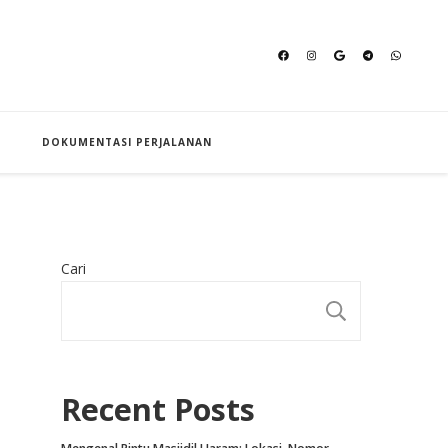
an Hajj
DOKUMENTASI PERJALANAN
Cari
CARI
Recent Posts