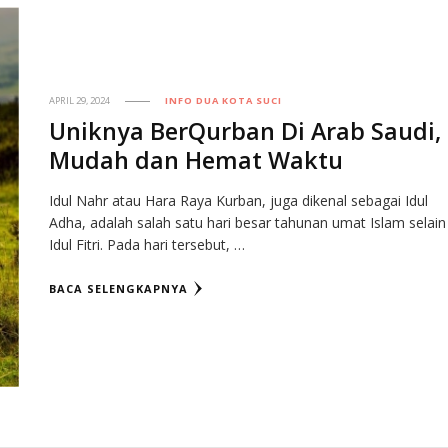
APRIL 29, 2024
INFO DUA KOTA SUCI
Uniknya BerQurban Di Arab Saudi,
Mudah dan Hemat Waktu
Idul Nahr atau Hara Raya Kurban, juga dikenal sebagai Idul
Adha, adalah salah satu hari besar tahunan umat Islam selain
Idul Fitri. Pada hari tersebut, …
BACA SELENGKAPNYA