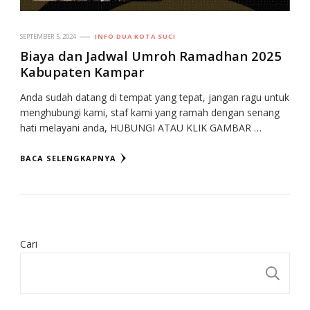
SEPTEMBER 5, 2024
INFO DUA KOTA SUCI
Biaya dan Jadwal Umroh Ramadhan 2025
Kabupaten Kampar
Anda sudah datang di tempat yang tepat, jangan ragu untuk
menghubungi kami, staf kami yang ramah dengan senang
hati melayani anda, HUBUNGI ATAU KLIK GAMBAR …
BACA SELENGKAPNYA
Cari
CA